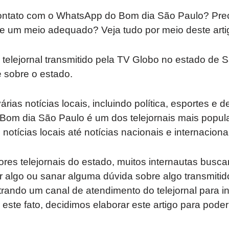
ontato com o WhatsApp do Bom dia São Paulo? Prec
be um meio adequado? Veja tudo por meio deste arti
telejornal transmitido pela TV Globo no estado de S
e sobre o estado.
ias notícias locais, incluindo política, esportes e 
Bom dia São Paulo é um dos telejornais mais popula
notícias locais até notícias nacionais e internaciona
ores telejornais do estado, muitos internautas bus
ar algo ou sanar alguma dúvida sobre algo transmitid
ndo um canal de atendimento do telejornal para ini
este fato, decidimos elaborar este artigo para poder