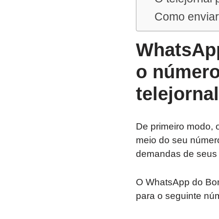
Como enviar
WhatsApp
o número
telejornal
De primeiro modo, o
meio do seu númer
demandas de seus i
O WhatsApp do Bom
para o seguinte nú