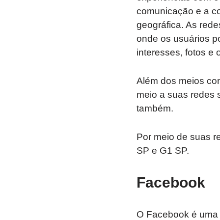
comunicação e a co
geográfica. As rede
onde os usuários p
interesses, fotos e 
Além dos meios conv
meio a suas redes 
também.
Por meio de suas r
SP e G1 SP.
Facebook
O Facebook é uma d