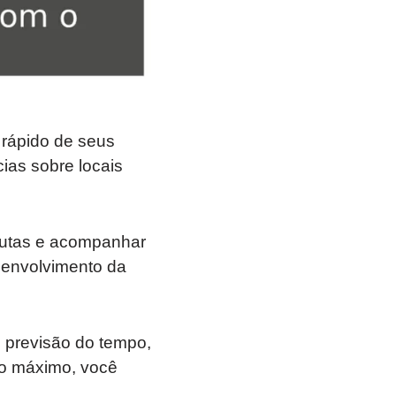
 rápido de seus
ias sobre locais
autas e acompanhar
senvolvimento da
, previsão do tempo,
 ao máximo, você