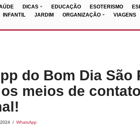
SAÚDE
DICAS
EDUCAÇÃO
ESOTERISMO
ES
INFANTIL
JARDIM
ORGANIZAÇÃO
VIAGENS
pp do Bom Dia São 
 os meios de contat
al!
/2024
WhatsApp