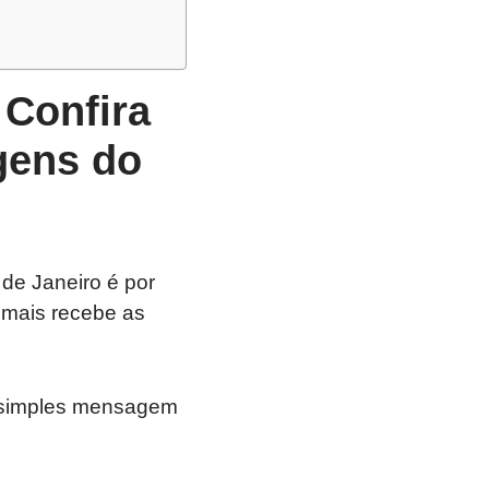
Confira
gens do
 de Janeiro é por
mais recebe as
 simples mensagem