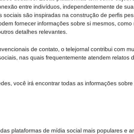
nexão entre indivíduos, independentemente de sua 
s sociais são inspiradas na construção de perfis pe
odem fornecer informações sobre si mesmos, como 
outros detalhes relevantes.
encionais de contato, o telejornal contribui com mu
sociais, nas quais frequentemente atendem relatos 
edes, você irá encontrar todas as informações sobr
as plataformas de mídia social mais populares e 