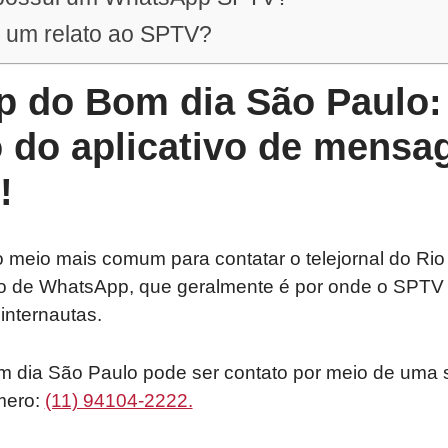
 um relato ao SPTV?
 do Bom dia São Paulo: 
 do aplicativo de mensa
!
 meio mais comum para contatar o telejornal do Rio
o de WhatsApp, que geralmente é por onde o SPTV 
nternautas.
 dia São Paulo pode ser contato por meio de uma
mero:
(11) 94104-2222.