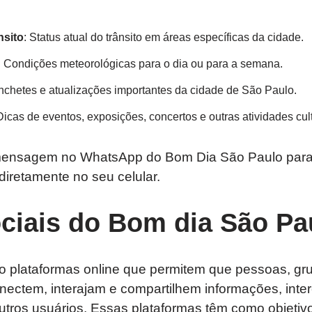
nsito
: Status atual do trânsito em áreas específicas da cidade.
: Condições meteorológicas para o dia ou para a semana.
nchetes e atualizações importantes da cidade de São Paulo.
Dicas de eventos, exposições, concertos e outras atividades cult
mensagem no WhatsApp do Bom Dia São Paulo para
iretamente no seu celular.
ciais do Bom dia São Pa
ão plataformas online que permitem que pessoas, gr
nectem, interajam e compartilhem informações, inte
tros usuários. Essas plataformas têm como objetivo pr