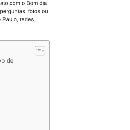
ntato com o Bom dia
perguntas, fotos ou
o Paulo, redes
vo de