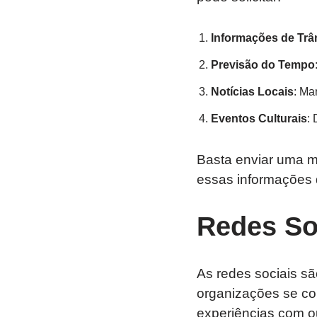
Informações de Trâ
Previsão do Tempo
Notícias Locais
: Ma
Eventos Culturais
: 
Basta enviar uma 
essas informações d
Redes So
As redes sociais s
organizações se co
experiências com ou