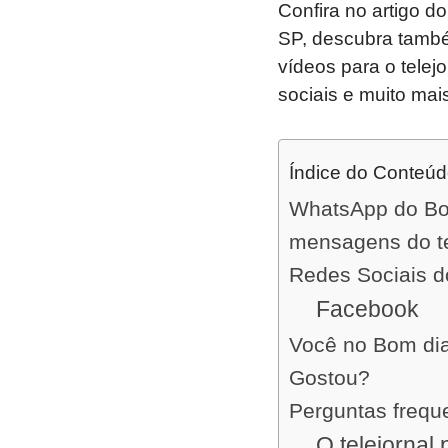
Confira no artigo d
SP, descubra també
vídeos para o telej
sociais e muito mais
Índice do Conteú
WhatsApp do Bom
mensagens do te
Redes Sociais d
Facebook
Você no Bom di
Gostou?
Perguntas frequ
O telejorna