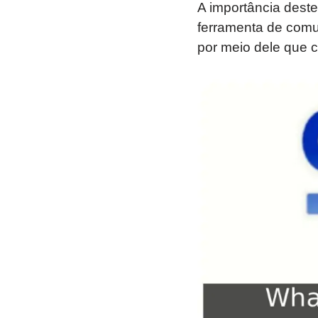
A importância deste
ferramenta de comun
por meio dele que 