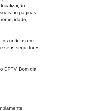
localização
ssoais ou páginas,
nome, idade,
itas notícias em
de seus seguidores
e o SPTV, Bom dia
amplamente