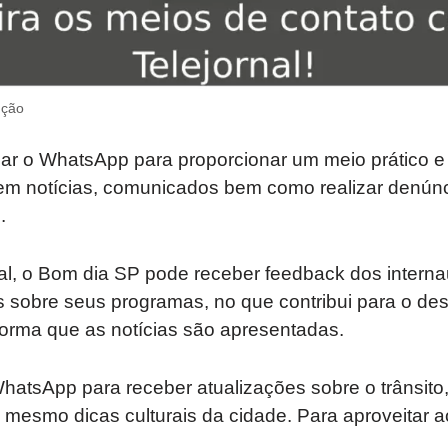
ução
ar o WhatsApp para proporcionar um meio prático e
rem notícias, comunicados bem como realizar denúnc
.
al, o Bom dia SP pode receber feedback dos intern
s sobre seus programas, no que contribui para o de
orma que as notícias são apresentadas.
atsApp para receber atualizações sobre o trânsito
té mesmo dicas culturais da cidade. Para aproveitar