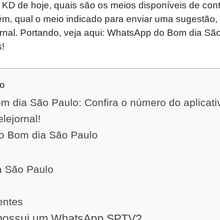
o KD de hoje, quais são os meios disponíveis de co
m, qual o meio indicado para enviar uma sugestão, 
ornal. Portando, veja aqui: WhatsApp do Bom dia Sã
!
do
 dia São Paulo: Confira o número do aplicati
lejornal!
o Bom dia São Paulo
a São Paulo
entes
l possui um WhatsApp SPTV?