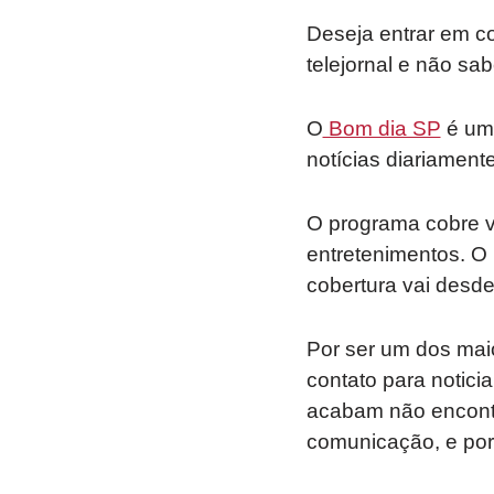
Deseja entrar em c
telejornal e não sa
O
Bom dia SP
é um 
notícias diariament
O programa cobre vár
entretenimentos. O 
cobertura vai desde 
Por ser um dos mai
contato para notici
acabam não encontra
comunicação, e por 