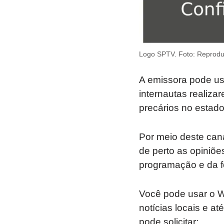
Logo SPTV. Foto: Reprod
A emissora pode us
internautas realiza
precários no estado
Por meio deste can
de perto as opiniõe
programação e da f
Você pode usar o Wh
notícias locais e a
pode solicitar: