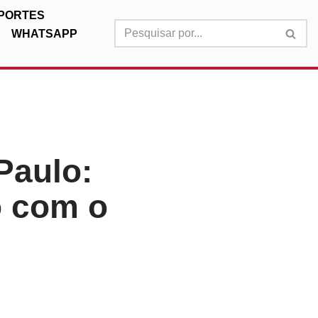
PORTES
WHATSAPP
Paulo:
o com o