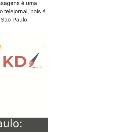
mensagens é uma
telejornal, pois é
 São Paulo.