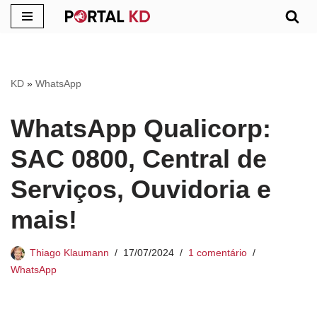
Pular
para
o
KD
»
WhatsApp
conteúdo
WhatsApp Qualicorp:
SAC 0800, Central de
Serviços, Ouvidoria e
mais!
Thiago Klaumann
17/07/2024
1 comentário
WhatsApp