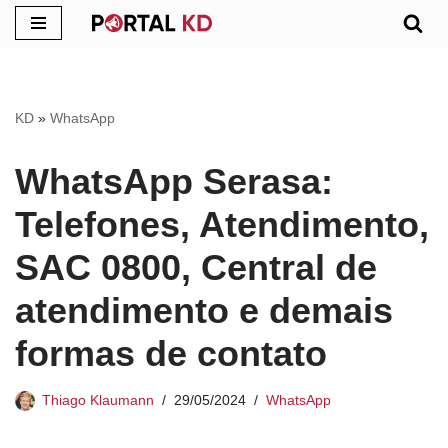
Pular
para
o
KD
»
WhatsApp
conteúdo
WhatsApp Serasa:
Telefones, Atendimento,
SAC 0800, Central de
atendimento e demais
formas de contato
Thiago Klaumann
29/05/2024
WhatsApp