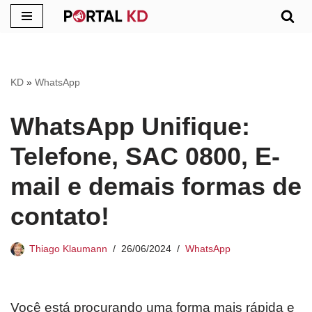
Pular
para
o
KD
»
WhatsApp
conteúdo
WhatsApp Unifique:
Telefone, SAC 0800, E-
mail e demais formas de
contato!
Thiago Klaumann
26/06/2024
WhatsApp
Você está procurando uma forma mais rápida e