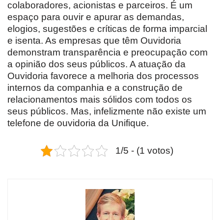
colaboradores, acionistas e parceiros. É um
espaço para ouvir e apurar as demandas,
elogios, sugestões e críticas de forma imparcial
e isenta. As empresas que têm Ouvidoria
demonstram transparência e preocupação com
a opinião dos seus públicos. A atuação da
Ouvidoria favorece a melhoria dos processos
internos da companhia e a construção de
relacionamentos mais sólidos com todos os
seus públicos. Mas, infelizmente não existe um
telefone de ouvidoria da Unifique.
1/5 - (1 votos)