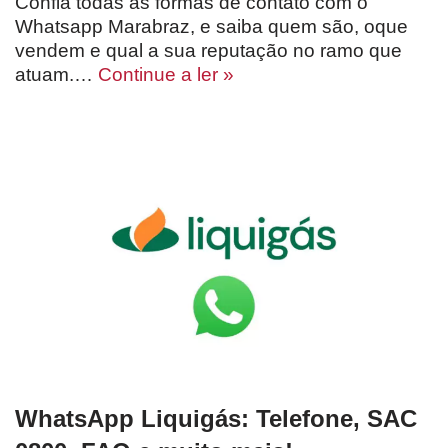
Confia todas as formas de contato com o
Whatsapp Marabraz, e saiba quem são, oque
vendem e qual a sua reputação no ramo que
atuam.…
Continue a ler »
WhatsApp Liquigás: Telefone, SAC