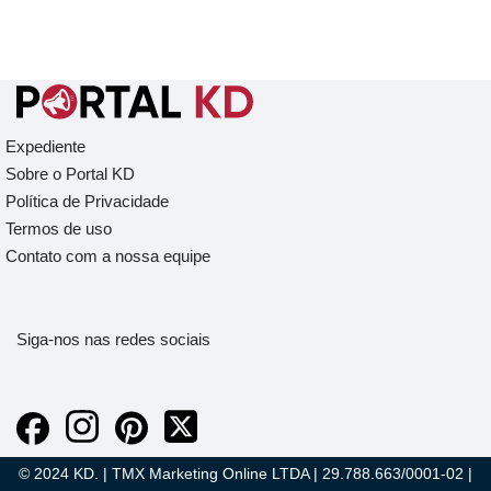
Expediente
Sobre o Portal KD
Política de Privacidade
Termos de uso
Contato com a nossa equipe
Siga-nos nas redes sociais
© 2024 KD. | TMX Marketing Online LTDA | 29.788.663/0001-02 |