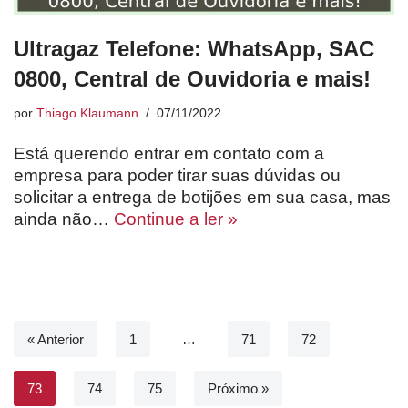
Ultragaz Telefone: WhatsApp, SAC
0800, Central de Ouvidoria e mais!
por
Thiago Klaumann
07/11/2022
Está querendo entrar em contato com a
empresa para poder tirar suas dúvidas ou
solicitar a entrega de botijões em sua casa, mas
ainda não…
Continue a ler »
« Anterior
1
…
71
72
73
74
75
Próximo »