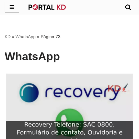
Pular
para
o
KD
»
WhatsApp
»
Página 73
conteúdo
WhatsApp