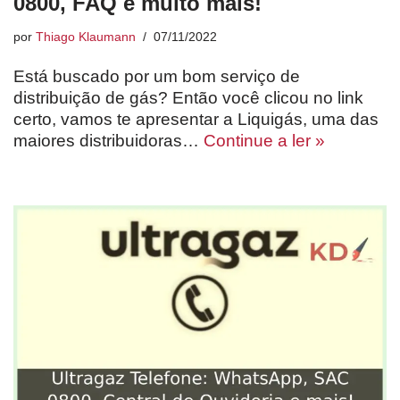
0800, FAQ e muito mais!
por
Thiago Klaumann
07/11/2022
Está buscado por um bom serviço de
distribuição de gás? Então você clicou no link
certo, vamos te apresentar a Liquigás, uma das
maiores distribuidoras…
Continue a ler »