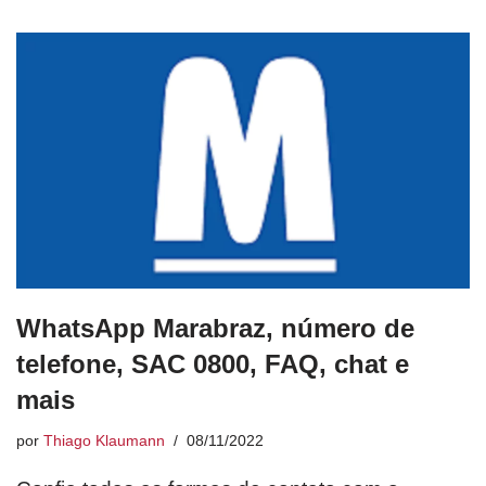
WhatsApp Marabraz, número de
telefone, SAC 0800, FAQ, chat e
mais
por
Thiago Klaumann
08/11/2022