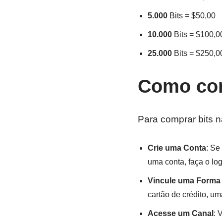
5.000
Bits = $50,00
10.000
Bits = $100,0
25.000
Bits = $250,0
Como com
Para comprar bits n
Crie uma Conta
: Se
uma conta, faça o log
Vincule uma Forma
cartão de crédito, u
Acesse um Canal
: 