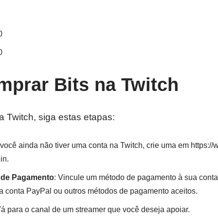
0
0
prar Bits na Twitch
a Twitch, siga estas etapas:
 você ainda não tiver uma conta na Twitch, crie uma em https://ww
in.
 de Pagamento
: Vincule um método de pagamento à sua conta
ma conta PayPal ou outros métodos de pagamento aceitos.
Vá para o canal de um streamer que você deseja apoiar.