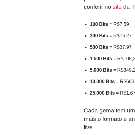
conferir no
site da 
100 Bits
= R$7,59
300 Bits
= R$16,27
500 Bits
= R$37,97
1.500 Bits
= R$108,2
5.000 Bits
= R$349,2
10.000 Bits
= R$683,
25.000 Bits
= R$1.67
Cada gema tem um v
mais o formato e a
live.