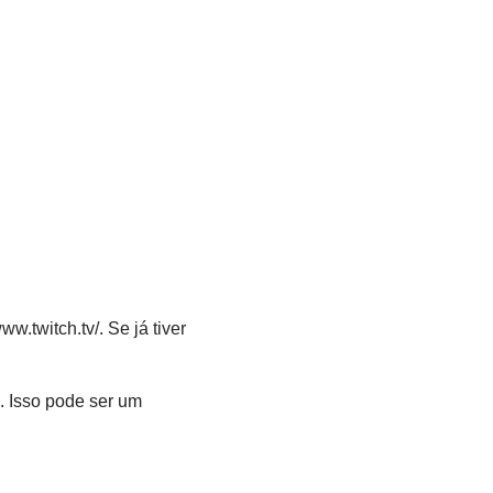
w.twitch.tv/. Se já tiver
. Isso pode ser um