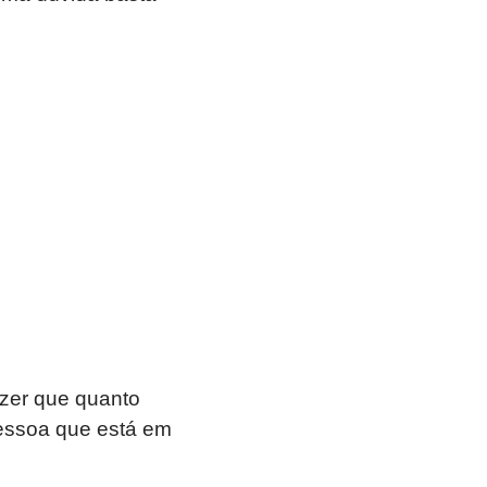
izer que quanto
pessoa que está em