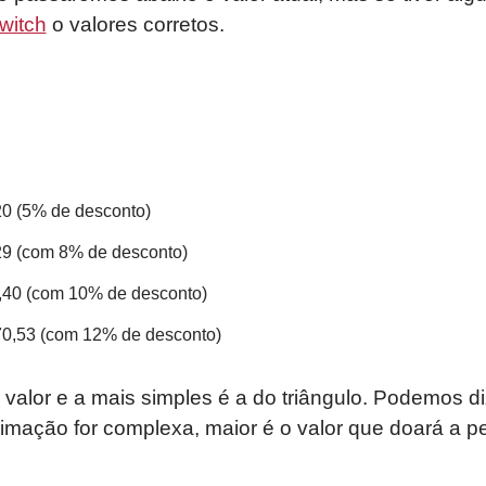
Twitch
o valores corretos.
0 (5% de desconto)
9 (com 8% de desconto)
40 (com 10% de desconto)
0,53 (com 12% de desconto)
alor e a mais simples é a do triângulo. Podemos d
nimação for complexa, maior é o valor que doará a 