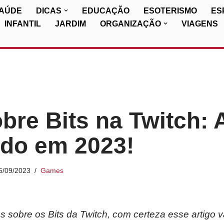
SAÚDE
DICAS
EDUCAÇÃO
ESOTERISMO
ES
INFANTIL
JARDIM
ORGANIZAÇÃO
VIAGENS
bre Bits na Twitch: 
ado em 2023!
5/09/2023
Games
 sobre os Bits da Twitch, com certeza esse artigo v