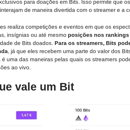
xclusivos para doações em Bits. Isso permite que o
interajam de maneira divertida com o streamer e a 
zes realiza competições e eventos em que os espe
s, insígnias ou até mesmo
posições nos rankings
dade de Bits doados.
Para os streamers, Bits pod
nda
, já que eles recebem uma parte do valor dos Bi
 é uma das maneiras pelas quais os streamers pod
ões ao vivo.
ue vale um Bit