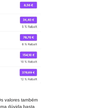
 Os valores também
uma dúvida basta