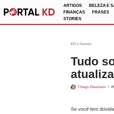
ARTIGOS
BELEZA E 
FINANÇAS
FRASES
Pular
STORIES
para
o
conteúdo
KD
»
Games
Tudo so
atualiz
Thiago Klaumann
0
Se você tem dúvidas