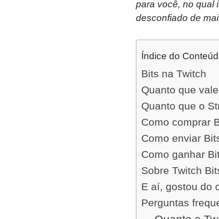
para você, no qual 
desconfiado de mai
Índice do Conteú
Bits na Twitch
Quanto que vale
Quanto que o St
Como comprar Bi
Como enviar Bit
Como ganhar Bit
Sobre Twitch Bi
E aí, gostou do
Perguntas frequ