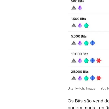
Bits Twitch. Imagem: YouT
Os Bits são vendid
podem mudar, então