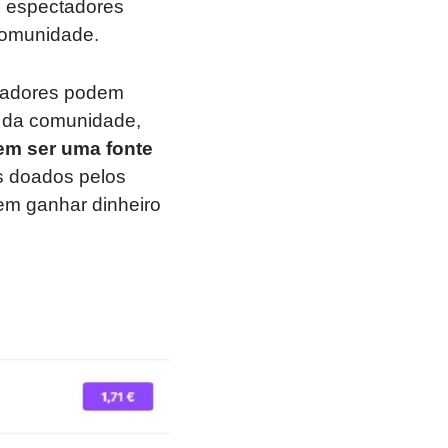
s espectadores
comunidade.
ctadores podem
da comunidade,
em ser uma fonte
ts doados pelos
em ganhar dinheiro