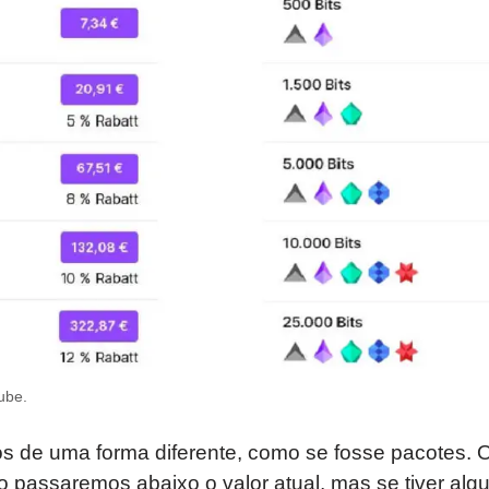
ube.
os de uma forma diferente, como se fosse pacotes.
 passaremos abaixo o valor atual, mas se tiver alg