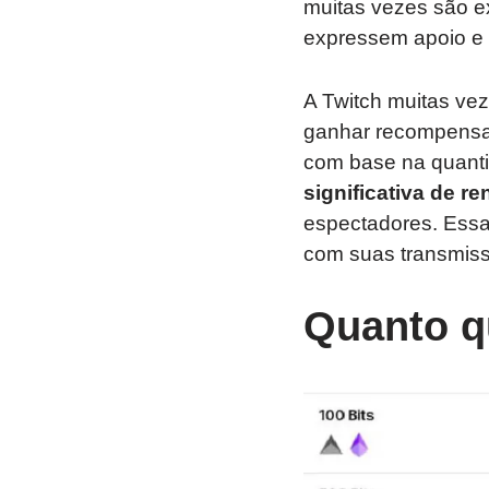
muitas vezes são e
expressem apoio e 
A Twitch muitas ve
ganhar recompensa
com base na quanti
significativa de re
espectadores. Essa
com suas transmiss
Quanto q