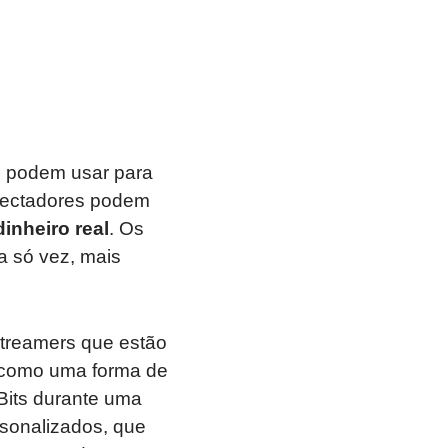
 podem usar para
spectadores podem
inheiro real
. Os
a só vez, mais
treamers que estão
 como uma forma de
its durante uma
sonalizados, que