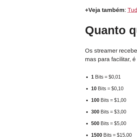
+Veja também
:
Tud
Quanto q
Os streamer recebe
mas para facilitar,
1
Bits = $0,01
10
Bits = $0,10
100
Bits = $1,00
300
Bits = $3,00
500
Bits = $5,00
1500
Bits = $15,00