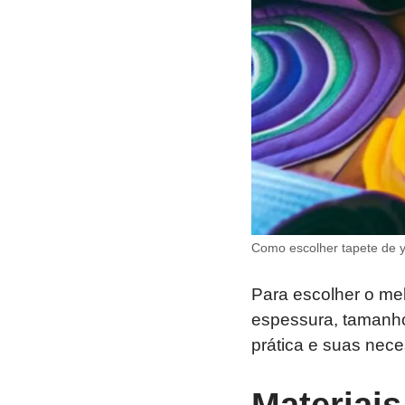
Como escolher tapete de 
Para escolher o mel
espessura, tamanho
prática e suas nec
Materiais