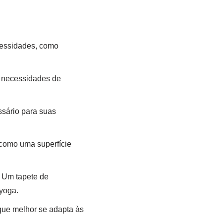
cessidades, como
s necessidades de
ssário para suas
 como uma superfície
. Um tapete de
 yoga.
 que melhor se adapta às