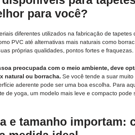
elhor para você?
riais diferentes utilizados na fabricação de tapete
omo PVC até alternativas mais naturais como borrach
uas próprias qualidades, pontos fortes e fraquezas.
soa preocupada com o meio ambiente, deve opta
x natural ou borracha.
Se você tende a suar muito d
rfície aderente pode ser uma boa escolha. Para aq
te de yoga, um modelo mais leve e compacto pode 
a e tamanho importam: