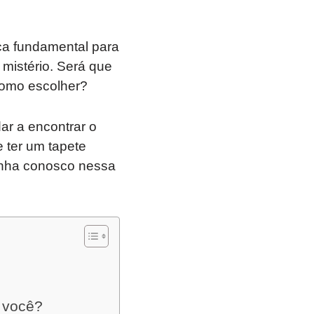
ça fundamental para
 mistério. Será que
 como escolher?
ar a encontrar o
e ter um tapete
Venha conosco nessa
a você?