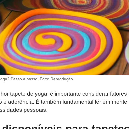
yoga? Passo a passo! Foto: Reprodução
hor tapete de yoga, é importante considerar fatores
 e aderência. É também fundamental ter em mente s
essidades pessoais.
 disponíveis para tapete