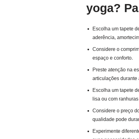
yoga? Pa
Escolha um tapete d
aderência, amortecim
Considere o comprime
espaço e conforto.
Preste atenção na es
articulações durante 
Escolha um tapete de
lisa ou com ranhuras
Considere o preço do
qualidade pode durar 
Experimente diferent