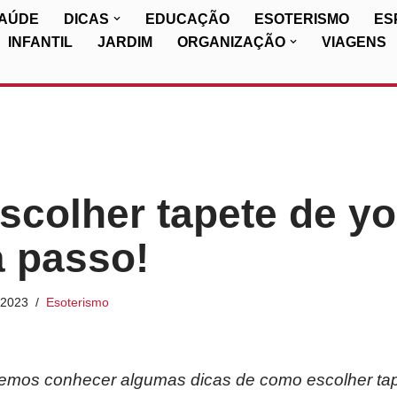
SAÚDE
DICAS
EDUCAÇÃO
ESOTERISMO
ES
INFANTIL
JARDIM
ORGANIZAÇÃO
VIAGENS
colher tapete de y
 passo!
/2023
Esoterismo
 iremos conhecer algumas dicas de como escolher ta