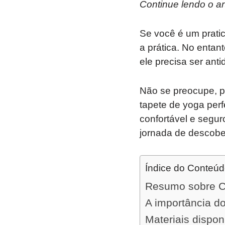
Continue lendo o ar
Se você é um prati
a prática. No entan
ele precisa ser ant
Não se preocupe, p
tapete de yoga perf
confortável e segu
jornada de descobe
Índice do Conteú
Resumo sobre Co
A importância do
Materiais dispon