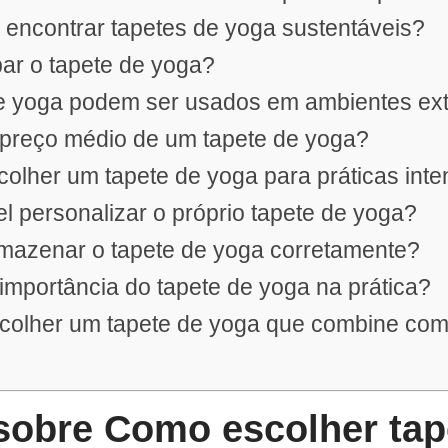
l encontrar tapetes de yoga sustentáveis?
ar o tapete de yoga?
de yoga podem ser usados em ambientes ex
 preço médio de um tapete de yoga?
olher um tapete de yoga para práticas int
el personalizar o próprio tapete de yoga?
mazenar o tapete de yoga corretamente?
 importância do tapete de yoga na prática?
colher um tapete de yoga que combine com 
obre Como escolher tap