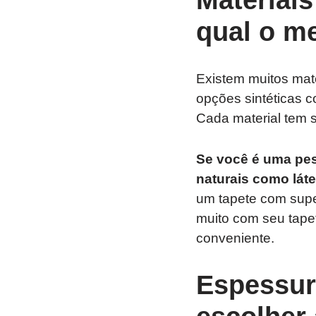
qual o m
Existem muitos mate
opções sintéticas c
Cada material tem s
Se você é uma pes
naturais como láte
um tapete com supe
muito com seu tape
conveniente.
Espessur