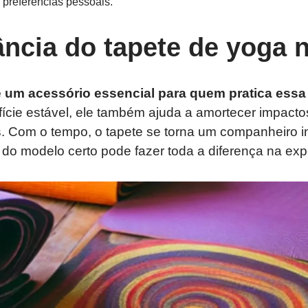
preferências pessoais.
ncia do tapete de yoga n
 um acessório essencial para quem pratica essa 
ície estável, ele também ajuda a amortecer impacto
s. Com o tempo, o tapete se torna um companheiro i
a do modelo certo pode fazer toda a diferença na exp