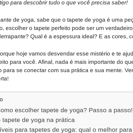
tigo para descobrir tudo o que você precisa saber!
cante de yoga, sabe que o tapete de yoga é uma pe
to, escolher o tapete perfeito pode ser um verdadeiro
iderrapante? Qual é a espessura ideal? E as cores,
orque hoje vamos desvendar esse mistério e te ajud
eito para você. Afinal, nada é mais importante do qu
ro para se conectar com sua prática e sua mente. 
rta!
do
mo escolher tapete de yoga? Passo a passo!
 tapete de yoga na prática
íveis para tapetes de yoga: qual o melhor par