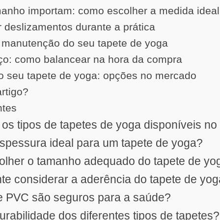
anho importam: como escolher a medida ideal
r deslizamentos durante a prática
 manutenção do seu tapete de yoga
ço: como balancear na hora da compra
o seu tapete de yoga: opções no mercado
artigo?
ntes
 os tipos de tapetes de yoga disponíveis n
espessura ideal para um tapete de yoga?
olher o tamanho adequado do tapete de yo
nte considerar a aderência do tapete de yo
de PVC são seguros para a saúde?
durabilidade dos diferentes tipos de tapetes?