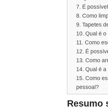
7. É possíve
8. Como limp
9. Tapetes 
10. Qual é o
11. Como esc
12. É possív
13. Como ar
14. Qual é a
15. Como es
pessoal?
Resumo s