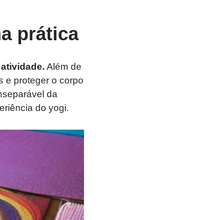
a prática
atividade.
Além de
s e proteger o corpo
nseparável da
eriência do yogi.