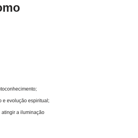
Como
utoconhecimento;
e evolução espiritual;
 atingir a iluminação