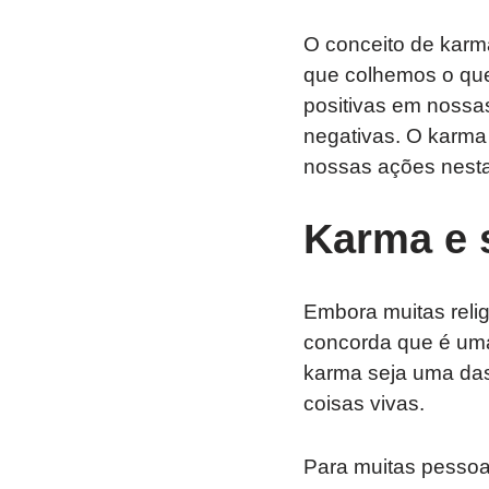
O conceito de karma
que colhemos o que
positivas em nossa
negativas. O karma
nossas ações nesta 
Karma e s
Embora muitas relig
concorda que é uma 
karma seja uma das
coisas vivas.
Para muitas pessoa