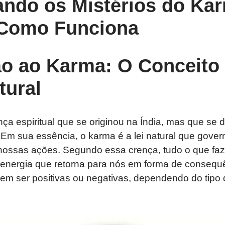
ndo os Mistérios do Ka
Como Funciona
ão ao Karma: O Conceito 
tural
a espiritual que se originou na Índia, mas que se d
s. Em sua essência, o karma é a lei natural que gover
nossas ações. Segundo essa crença, tudo o que f
energia que retorna para nós em forma de consequ
m ser positivas ou negativas, dependendo do tipo 