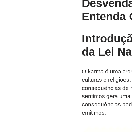
Desvenda
Entenda 
Introduç
da Lei Na
O karma é uma crenç
culturas e religiõe
consequências de 
sentimos gera uma 
consequências pode
emitimos.