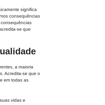
icamente significa
remos consequências
s consequências
acredita-se que
tualidade
entes, a maioria
s. Acredita-se que o
te em todas as
suas vidas e