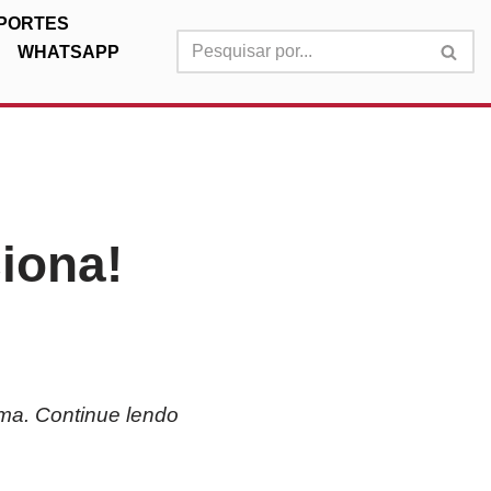
PORTES
WHATSAPP
iona!
rma. Continue lendo