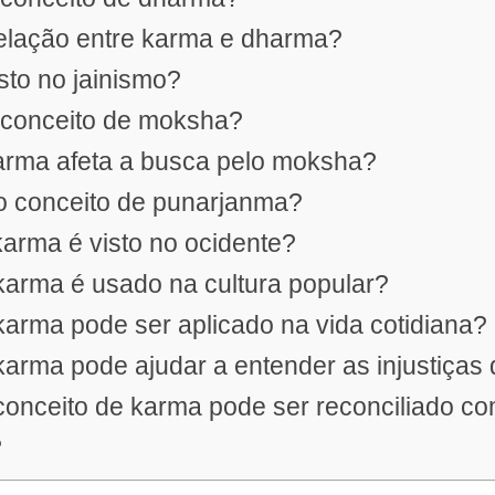
relação entre karma e dharma?
sto no jainismo?
o conceito de moksha?
arma afeta a busca pelo moksha?
o conceito de punarjanma?
arma é visto no ocidente?
karma é usado na cultura popular?
arma pode ser aplicado na vida cotidiana?
arma pode ajudar a entender as injustiça
onceito de karma pode ser reconciliado co
?