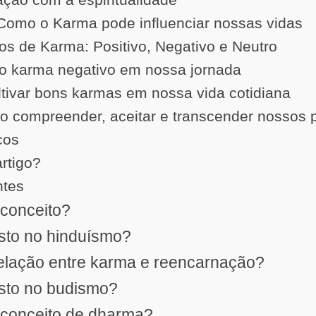
 Como o Karma pode influenciar nossas vidas
pos de Karma: Positivo, Negativo e Neutro
o karma negativo em nossa jornada
ltivar bons karmas em nossa vida cotidiana
 compreender, aceitar e transcender nossos p
cos
artigo?
ntes
 conceito?
sto no hinduísmo?
relação entre karma e reencarnação?
isto no budismo?
 conceito de dharma?