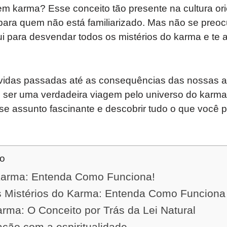
 em karma? Esse conceito tão presente na cultura or
ara quem não está familiarizado. Mas não se preoc
i para desvendar todos os mistérios do karma e te 
 vidas passadas até as consequências das nossas a
e ser uma verdadeira viagem pelo universo do karma
e assunto fascinante e descobrir tudo o que você p
do
arma: Entenda Como Funciona!
 Mistérios do Karma: Entenda Como Funciona
rma: O Conceito por Trás da Lei Natural
ação com a espiritualidade