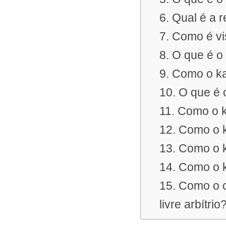
6. Qual é a 
7. Como é vi
8. O que é 
9. Como o k
10. O que é 
11. Como o k
12. Como o 
13. Como o k
14. Como o k
15. Como o c
livre arbítrio