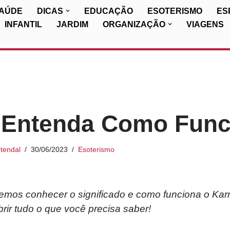
SAÚDE
DICAS
EDUCAÇÃO
ESOTERISMO
ES
INFANTIL
JARDIM
ORGANIZAÇÃO
VIAGENS
 Entenda Como Func
tendal
30/06/2023
Esoterismo
iremos conhecer o significado e como funciona o Ka
brir tudo o que você precisa saber!