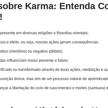
sobre Karma: Entenda 
!
esente em diversas religiões e filosofias orientais;
ausa e efeito, ou seja, nossas ações geram consequências;
tivo (meritório) ou negativo (débito);
s influenciam nosso presente e futuro;
ificado ou transformado através de boas ações, meditação e a
punição divina, mas sim de um processo natural de aprendizado 
cançar a libertação do ciclo de nascimentos e mortes (samsara) e