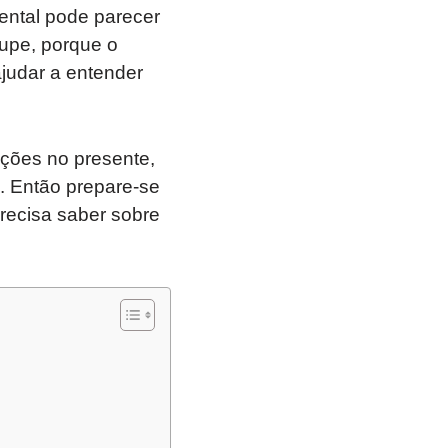
iental pode parecer
upe, porque o
ajudar a entender
ções no presente,
. Então prepare-se
recisa saber sobre