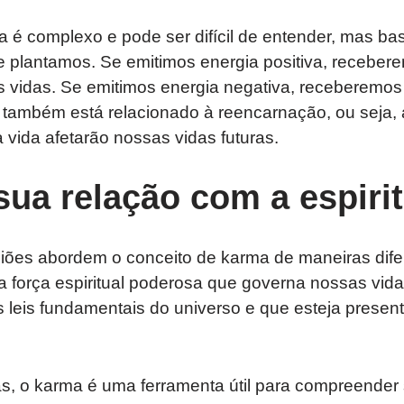
 é complexo e pode ser difícil de entender, mas bas
 plantamos. Se emitimos energia positiva, recebe
s vidas. Se emitimos energia negativa, receberemo
 também está relacionado à reencarnação, ou seja, 
vida afetarão nossas vidas futuras.
ua relação com a espiri
iões abordem o conceito de karma de maneiras difer
força espiritual poderosa que governa nossas vida
 leis fundamentais do universo e que esteja presen
s, o karma é uma ferramenta útil para compreender 