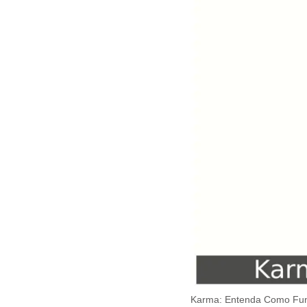
Karma: Entenda Como Fun