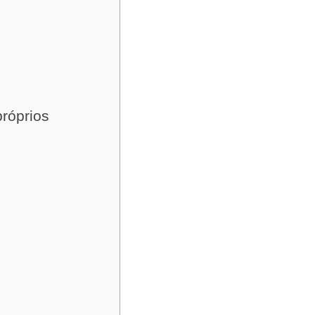
róprios