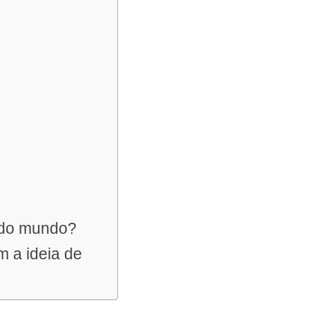
s do mundo?
m a ideia de