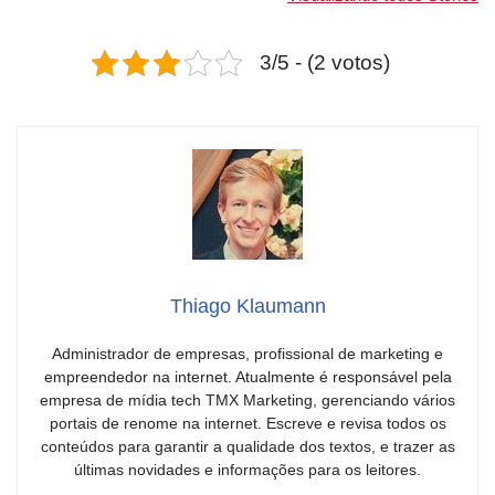
Vitamina B12
passar alergia
Dicas incrív
essenciais para
na pele
3/5 - (2 votos)
uma dieta
Thiago Klaumann
Administrador de empresas, profissional de marketing e
empreendedor na internet. Atualmente é responsável pela
empresa de mídia tech TMX Marketing, gerenciando vários
portais de renome na internet. Escreve e revisa todos os
conteúdos para garantir a qualidade dos textos, e trazer as
últimas novidades e informações para os leitores.