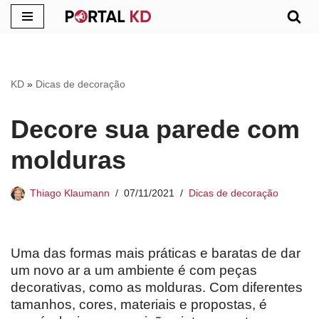
Pular
para
o
KD
»
Dicas de decoração
conteúdo
Decore sua parede com
molduras
Thiago Klaumann
07/11/2021
Dicas de decoração
Uma das formas mais práticas e baratas de dar
um novo ar a um ambiente é com peças
decorativas, como as molduras. Com diferentes
tamanhos, cores, materiais e propostas, é