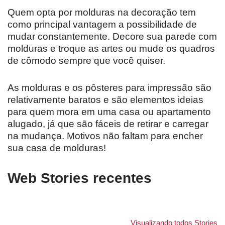
Quem opta por molduras na decoração tem
como principal vantagem a possibilidade de
mudar constantemente. Decore sua parede com
molduras e troque as artes ou mude os quadros
de cômodo sempre que você quiser.
As molduras e os pôsteres para impressão são
relativamente baratos e são elementos ideias
para quem mora em uma casa ou apartamento
alugado, já que são fáceis de retirar e carregar
na mudança. Motivos não faltam para encher
sua casa de molduras!
Web Stories recentes
7 Alimentos
7 Ingredientes
Como cultiv
ricos em
caseiros para
flores em c
Visualizando todos Stories