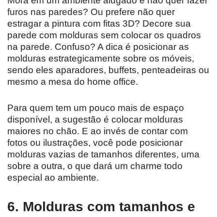
Mora em um ambiente alugado e não quer fazer
furos nas paredes? Ou prefere não quer
estragar a pintura com fitas 3D? Decore sua
parede com molduras sem colocar os quadros
na parede. Confuso? A dica é posicionar as
molduras estrategicamente sobre os móveis,
sendo eles aparadores, buffets, penteadeiras ou
mesmo a mesa do home office.
Para quem tem um pouco mais de espaço
disponível, a sugestão é colocar molduras
maiores no chão. E ao invés de contar com
fotos ou ilustrações, você pode posicionar
molduras vazias de tamanhos diferentes, uma
sobre a outra, o que dará um charme todo
especial ao ambiente.
6. Molduras com tamanhos e