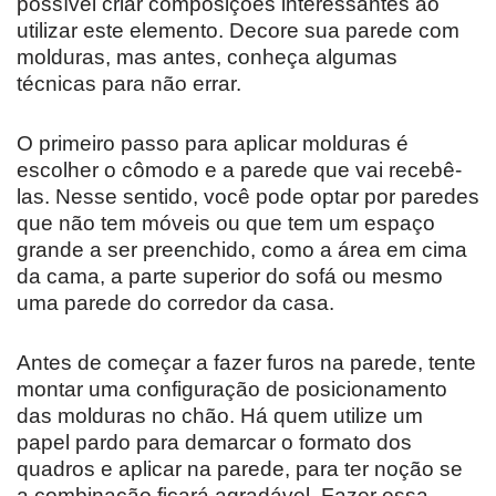
possível criar composições interessantes ao
utilizar este elemento. Decore sua parede com
molduras, mas antes, conheça algumas
técnicas para não errar.
O primeiro passo para aplicar molduras é
escolher o cômodo e a parede que vai recebê-
las. Nesse sentido, você pode optar por paredes
que não tem móveis ou que tem um espaço
grande a ser preenchido, como a área em cima
da cama, a parte superior do sofá ou mesmo
uma parede do corredor da casa.
Antes de começar a fazer furos na parede, tente
montar uma configuração de posicionamento
das molduras no chão. Há quem utilize um
papel pardo para demarcar o formato dos
quadros e aplicar na parede, para ter noção se
a combinação ficará agradável. Fazer essa