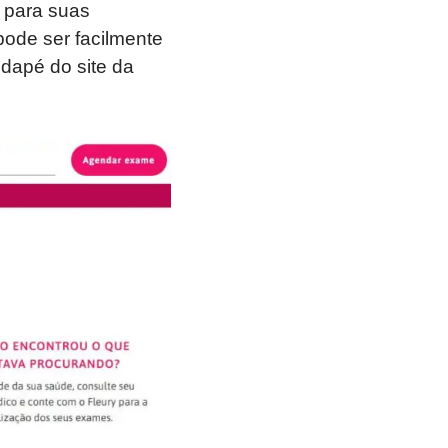
 para suas
pode ser facilmente
odapé do site da