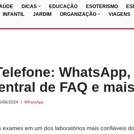
SAÚDE
DICAS
EDUCAÇÃO
ESOTERISMO
ES
INFANTIL
JARDIM
ORGANIZAÇÃO
VIAGENS
Telefone: WhatsApp
entral de FAQ e mais
6/06/2024
WhatsApp
 exames em um dos laboratórios mais confiáveis do