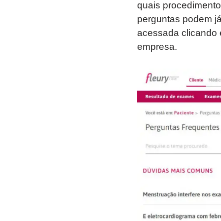
quais procedimentos
perguntas podem já
acessada clicando 
empresa.