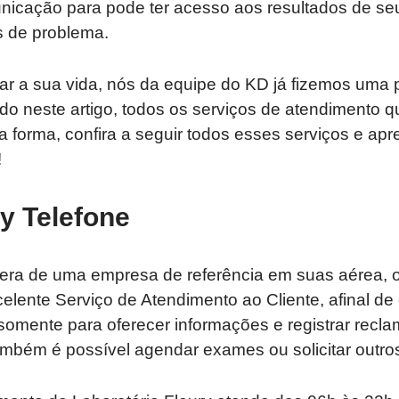
unicação para pode ter acesso aos resultados de s
os de problema.
tar a sua vida, nós da equipe do KD já fizemos uma
do neste artigo, todos os serviços de atendimento qu
a forma, confira a seguir todos esses serviços e ap
!
y Telefone
ra de uma empresa de referência em suas aérea, o
celente Serviço de Atendimento ao Cliente, afinal de
 somente para oferecer informações e registrar recl
bém é possível agendar exames ou solicitar outros