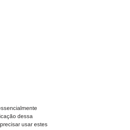
essencialmente
nicação dessa
 precisar usar estes