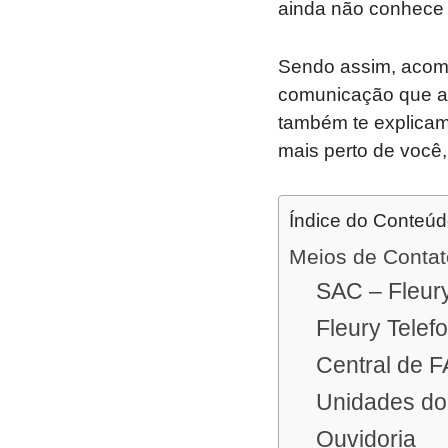
ainda não conhece 
Sendo assim, acomp
comunicação que a 
também te explicam
mais perto de você,
Índice do Conteú
Meios de Contat
SAC – Fleury
Fleury Tele
Central de 
Unidades do 
Ouvidoria