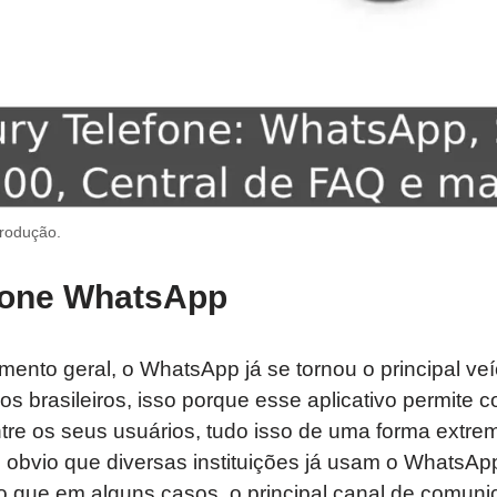
produção.
efone WhatsApp
nto geral, o WhatsApp já se tornou o principal veí
s brasileiros, isso porque esse aplicativo permite c
entre os seus usuários, tudo isso de uma forma extre
obvio que diversas instituições já usam o WhatsApp
do que em alguns casos, o principal canal de comun