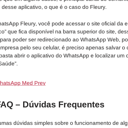
desse aplicativo, o que é o caso do Fleury.
atsApp Fleury, você pode acessar o site oficial da e
” que fica disponível na barra superior do site, de
nk para poder ser redirecionado ao WhatsApp Web, p
empresa pelo seu celular, é preciso apenas salvar o
 basta abrir o aplicativo do WhatsApp e localizar u
Saúde”.
hatsApp Med Prev
FAQ – Dúvidas Frequentes
umas dúvidas simples sobre o funcionamento de a