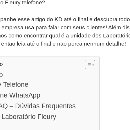
o Fleury telefone?
anhe esse artigo do KD até o final e descubra todo
empresa usa para falar com seus clientes! Além dis
os como encontrar qual é a unidade dos Laboratório
 então leia até o final e não perca nenhum detalhe!
do
o
 Telefone
fone WhatsApp
FAQ – Dúvidas Frequentes
Laboratório Fleury