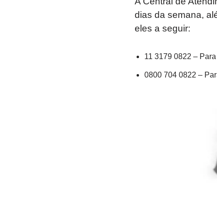
A Central de Atendi
dias da semana, alé
eles a seguir:
11 3179 0822 – Para
0800 704 0822 – Par