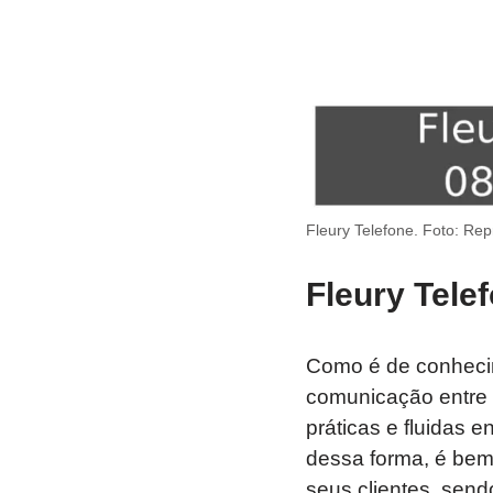
Fleury Telefone. Foto: Re
Fleury Tel
Como é de conhecime
comunicação entre o
práticas e fluidas 
dessa forma, é bem 
seus clientes, sen