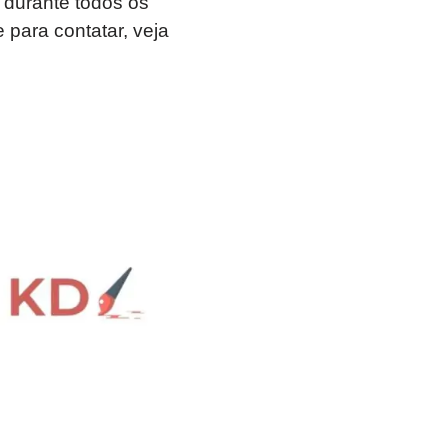
 durante todos os
para contatar, veja