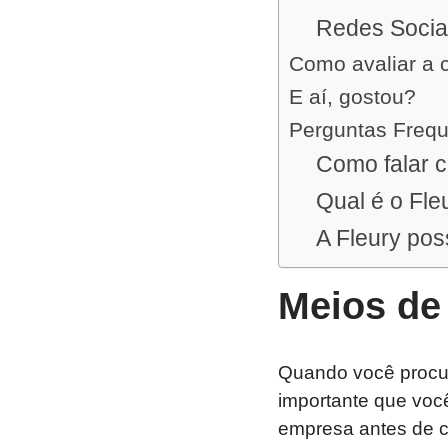
Redes Socia
Como avaliar a 
E aí, gostou?
Perguntas Freq
Como falar 
Qual é o Fle
A Fleury pos
Meios de
Quando você procur
importante que voc
empresa antes de co