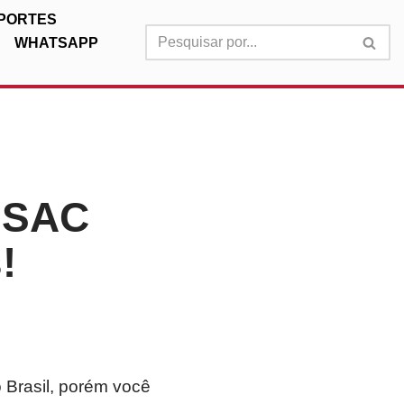
PORTES
WHATSAPP
, SAC
!
 Brasil, porém você