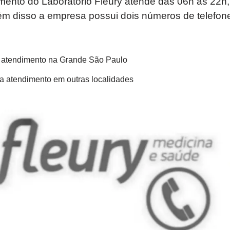
mento do Laboratório Fleury atende das 06h às 22h,
m disso a empresa possui dois números de telefone 
 atendimento na Grande São Paulo
a atendimento em outras localidades