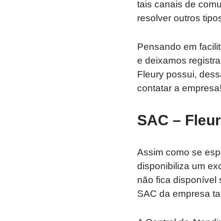
tais canais de com
resolver outros tip
Pensando em facili
e deixamos registra
Fleury possui, dess
contatar a empresa
SAC – Fleur
Assim como se espe
disponibiliza um ex
não fica disponível
SAC da empresa tam