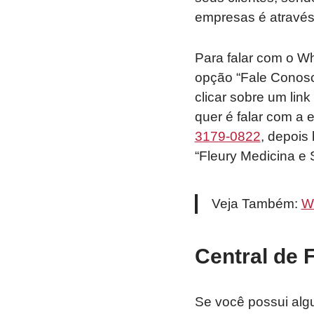
empresas é através 
Para falar com o Wh
opção “Fale Conosco
clicar sobre um li
quer é falar com a 
3179-0822
, depois
“Fleury Medicina e 
Veja Também:
W
Central de 
Se você possui alg