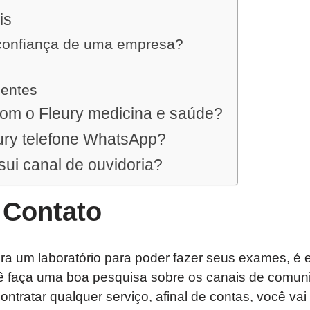
is
confiança de uma empresa?
uentes
com o Fleury medicina e saúde?
ury telefone WhatsApp?
sui canal de ouvidoria?
 Contato
a um laboratório para poder fazer seus exames, é 
ê faça uma boa pesquisa sobre os canais de comu
ntratar qualquer serviço, afinal de contas, você vai