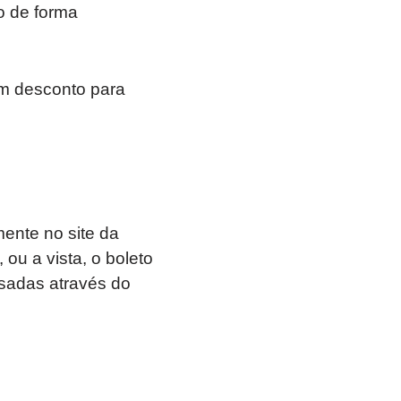
o de forma
em desconto para
ente no site da
ou a vista, o boleto
sadas através do