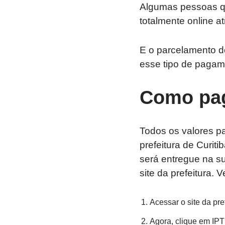
Algumas pessoas qu
totalmente online a
E o parcelamento do
esse tipo de pagam
Como pag
Todos os valores p
prefeitura de Curit
será entregue na s
site da prefeitura. 
Acessar o site da pref
Agora, clique em IPT