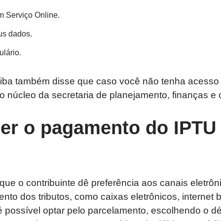
m Serviço Online.
us dados.
lário.
itiba também disse que caso você não tenha acesso a
 o núcleo da secretaria de planejamento, finanças e
er o pagamento do IPTU
a que o contribuinte dê preferência aos canais eletr
nto dos tributos, como caixas eletrônicos, internet b
 é possível optar pelo parcelamento, escolhendo o d