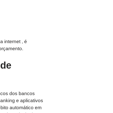
 internet , é
 orçamento.
 de
ônicos dos bancos
anking e aplicativos
ébito automático em