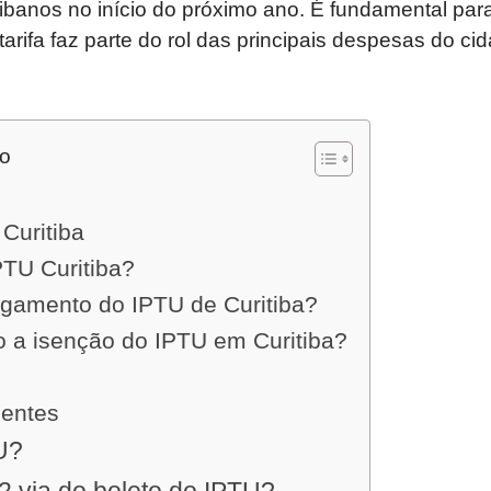
tibanos no início do próximo ano. É fundamental par
 tarifa faz parte do rol das principais despesas do 
do
Curitiba
TU Curitiba?
gamento do IPTU de Curitiba?
o a isenção do IPTU em Curitiba?
uentes
U?