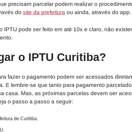
e precisam parcelar podem realizar o procediment
través do
site da prefeitura
ou ainda, através do app.
 IPTU pode ser feito em até 10x e claro, não exist
ento.
ar o IPTU Curitiba?
ara fazer o pagamento podem ser acessados diretam
iba. E lembre-se que tanto para pagamento parcelado, 
ua casa. Mas, as próximas parcelas devem ser aces
Veja o passo a passo a seguir:
eitura de Curitiba.
U.