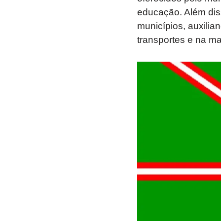
educação. Além dis
municípios, auxilia
transportes e na m