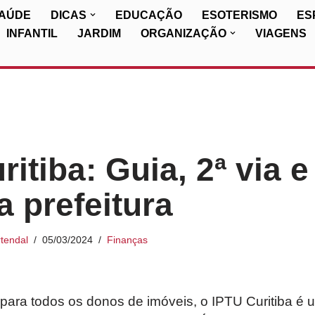
SAÚDE
DICAS
EDUCAÇÃO
ESOTERISMO
ES
INFANTIL
JARDIM
ORGANIZAÇÃO
VIAGENS
itiba: Guia, 2ª via e
a prefeitura
tendal
05/03/2024
Finanças
 para todos os donos de imóveis, o IPTU Curitiba é 