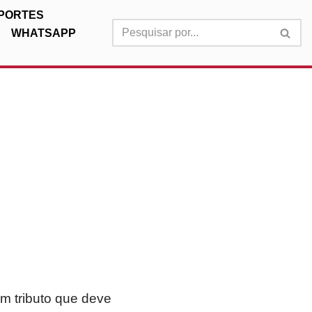
PORTES
WHATSAPP
um tributo que deve