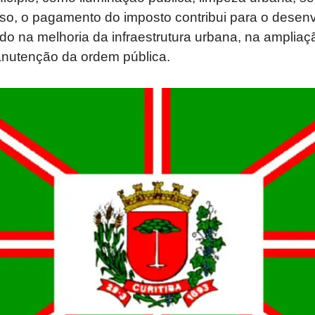
so, o pagamento do imposto contribui para o desenv
ndo na melhoria da infraestrutura urbana, na amplia
anutenção da ordem pública.