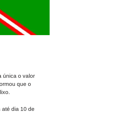
única o valor
nformou que o
ixo.
 até dia 10 de