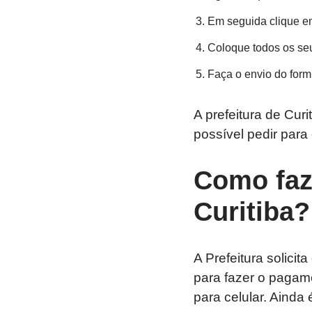
Em seguida clique e
Coloque todos os se
Faça o envio do formu
A prefeitura de Cur
possível pedir para
Como faz
Curitiba?
A Prefeitura solicit
para fazer o pagame
para celular. Ainda