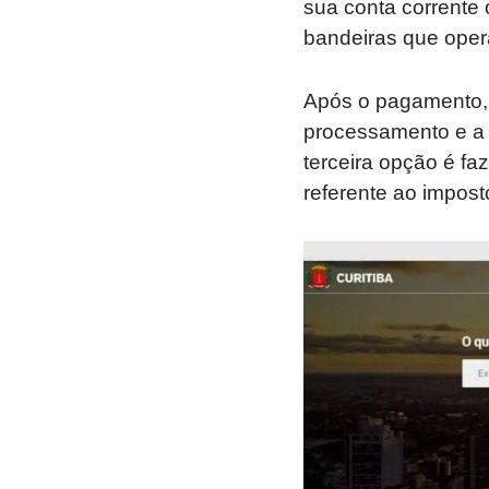
sua conta corrente 
bandeiras que oper
Após o pagamento, é
processamento e a 
terceira opção é fa
referente ao impost