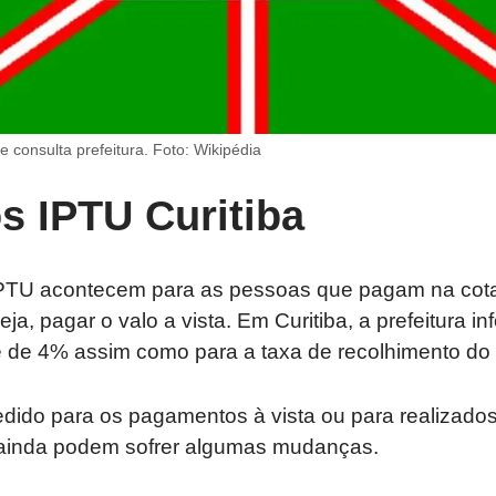
 e consulta prefeitura. Foto: Wikipédia
s IPTU Curitiba
TU acontecem para as pessoas que pagam na cota 
ja, pagar o valo a vista. Em Curitiba, a prefeitura i
 de 4% assim como para a taxa de recolhimento do l
dido para os pagamentos à vista ou para realizados
s ainda podem sofrer algumas mudanças.