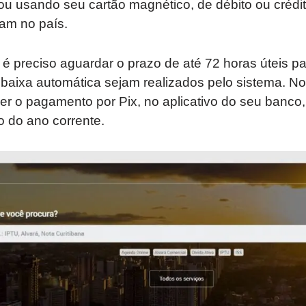
ou usando seu cartão magnético, de débito ou crédit
am no país.
 preciso aguardar o prazo de até 72 horas úteis pa
baixa automática sejam realizados pelo sistema. No
zer o pagamento por Pix, no aplicativo do seu banco
o do ano corrente.