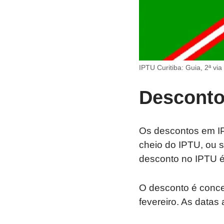
IPTU Curitiba: Guia, 2ª via
Desconto
Os descontos em IP
cheio do IPTU, ou se
desconto no IPTU é
O desconto é conce
fevereiro. As data