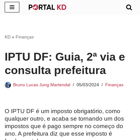
Pular
para
o
KD
»
Finanças
conteúdo
IPTU DF: Guia, 2ª via e
consulta prefeitura
Bruno Lucas Jung Martendal
05/03/2024
Finanças
O IPTU DF é um imposto obrigatório, como
qualquer outro, e acaba se tornando um dos
impostos que é pago sempre no começo do
ano. A prefeitura diz que esse imposto é