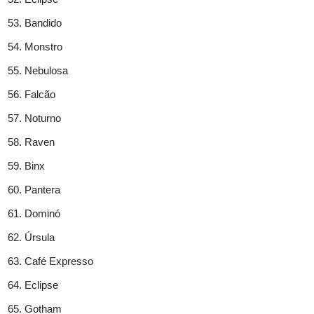
Bandido
Monstro
Nebulosa
Falcão
Noturno
Raven
Binx
Pantera
Dominó
Úrsula
Café Expresso
Eclipse
Gotham