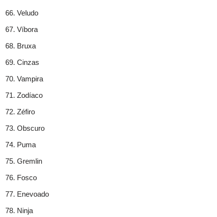
Veludo
Víbora
Bruxa
Cinzas
Vampira
Zodíaco
Zéfiro
Obscuro
Puma
Gremlin
Fosco
Enevoado
Ninja