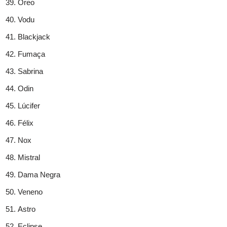
Oreo
Vodu
Blackjack
Fumaça
Sabrina
Odin
Lúcifer
Félix
Nox
Mistral
Dama Negra
Veneno
Astro
Eclipse