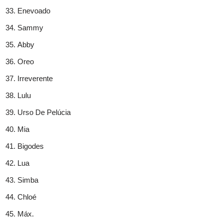
Enevoado
Sammy
Abby
Oreo
Irreverente
Lulu
Urso De Pelúcia
Mia
Bigodes
Lua
Simba
Chloé
Máx.