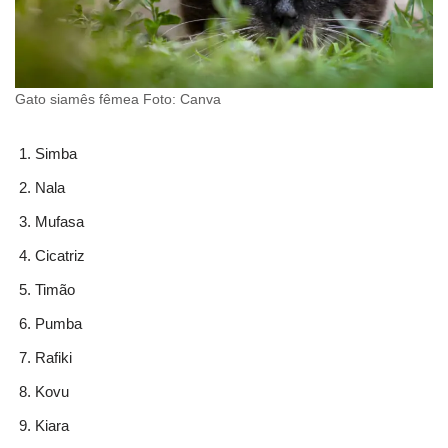
Gato siamês fêmea Foto: Canva
Simba
Nala
Mufasa
Cicatriz
Timão
Pumba
Rafiki
Kovu
Kiara