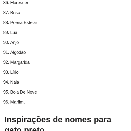
Florescer
Brisa
Poeira Estelar
Lua
Anjo
Algodão
Margarida
Lírio
Nala
Bola De Neve
Marfim.
Inspirações de nomes para
gato preto