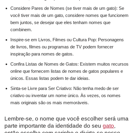
Considere Pares de Nomes (se tiver mais de um gato): Se
você tiver mais de um gato, considere nomes que funcionem
bem juntos, se desejar que eles tenham nomes que
combinem.
Inspire-se em Livros, Filmes ou Cultura Pop: Personagens
de livros, filmes ou programas de TV podem fornecer
inspiração para nomes de gatos.
Confira Listas de Nomes de Gatos: Existem muitos recursos
online que fornecem listas de nomes de gatos populares e
únicos. Essas listas podem te dar ideias.
Sinta-se Livre para Ser Criativo: Não tenha medo de ser
criativo ou inventar um nome único. Às vezes, os nomes
mais originais são os mais memoráveis.
Lembre-se, o nome que você escolher será uma
parte importante da identidade do seu
gato
,
então escolha com carinho e divirta-se nesse