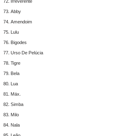
Irreverente
Abby
Amendoim
Lulu
Bigodes
Urso De Pelúcia
Tigre
Bela
Lua
Máx.
Simba
Milo
Nala
Leão