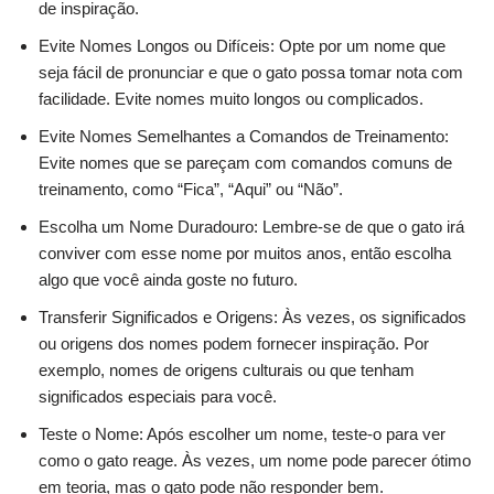
de inspiração.
Evite Nomes Longos ou Difíceis: Opte por um nome que
seja fácil de pronunciar e que o gato possa tomar nota com
facilidade. Evite nomes muito longos ou complicados.
Evite Nomes Semelhantes a Comandos de Treinamento:
Evite nomes que se pareçam com comandos comuns de
treinamento, como “Fica”, “Aqui” ou “Não”.
Escolha um Nome Duradouro: Lembre-se de que o gato irá
conviver com esse nome por muitos anos, então escolha
algo que você ainda goste no futuro.
Transferir Significados e Origens: Às vezes, os significados
ou origens dos nomes podem fornecer inspiração. Por
exemplo, nomes de origens culturais ou que tenham
significados especiais para você.
Teste o Nome: Após escolher um nome, teste-o para ver
como o gato reage. Às vezes, um nome pode parecer ótimo
em teoria, mas o gato pode não responder bem.