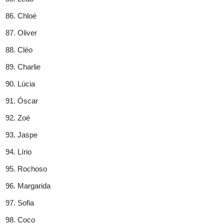
Chloé
Oliver
Cléo
Charlie
Lúcia
Óscar
Zoé
Jaspe
Lírio
Rochoso
Margarida
Sofia
Coco