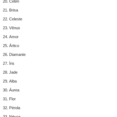
Cetim
Brisa
Celeste
Vênus
Amor
Ártico
Diamante
Íris
Jade
Alba
Áurea
Flor
Pérola
Névoa