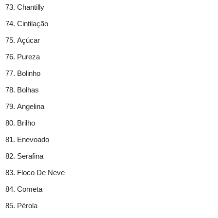
Chantilly
Cintilação
Açúcar
Pureza
Bolinho
Bolhas
Angelina
Brilho
Enevoado
Serafina
Floco De Neve
Cometa
Pérola