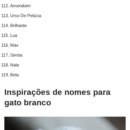
Amendoim
Urso De Pelúcia
Brilhante
Lua
Máx
Simba
Nala
Bela.
Inspirações de nomes para
gato branco