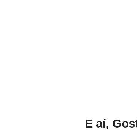
E aí, Gos