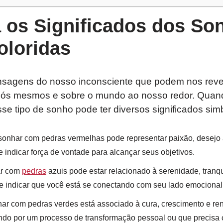
 os Significados dos S
oloridas
agens do nosso inconsciente que podem nos revela
 nós mesmos e sobre o mundo ao nosso redor. Qu
sse tipo de sonho pode ter diversos significados sim
onhar com pedras vermelhas pode representar paixão, desejo 
indicar força de vontade para alcançar seus objetivos.
r com
pedras
azuis pode estar relacionado à serenidade, tranq
e indicar que você está se conectando com seu lado emocional e
ar com pedras verdes está associado à cura, crescimento e re
do por um processo de transformação pessoal ou que precisa 