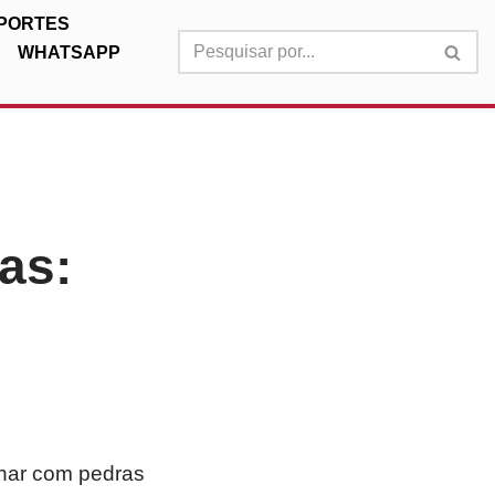
PORTES
WHATSAPP
as:
nhar com pedras