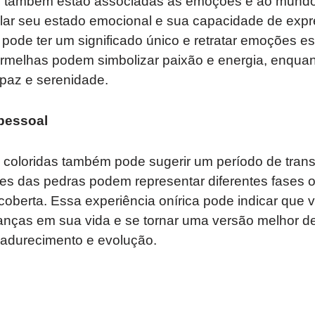
s também estão associadas às emoções e ao mundo 
lar seu estado emocional e sua capacidade de expr
pode ter um significado único e retratar emoções es
rmelhas podem simbolizar paixão e energia, enquan
paz e serenidade.
pessoal
coloridas também pode sugerir um período de tran
res das pedras podem representar diferentes fases 
oberta. Essa experiência onírica pode indicar que 
anças em sua vida e se tornar uma versão melhor d
madurecimento e evolução.