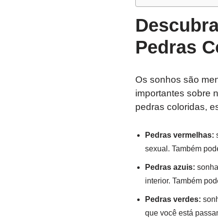
Descubra
Pedras C
Os sonhos são mens
importantes sobre
pedras coloridas, e
Pedras vermelhas:
s
sexual. Também pode 
Pedras azuis:
sonha
interior. Também pod
Pedras verdes:
sonh
que você está passan