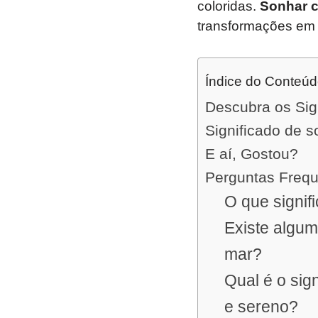
coloridas.
Sonhar c
transformações em 
Índice do Conteú
Descubra os Sig
Significado de 
E aí, Gostou?
Perguntas Freq
O que signif
Existe algum
mar?
Qual é o sig
e sereno?