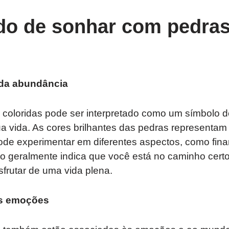
ado de sonhar com pedra
 da abundância
coloridas pode ser interpretado como um símbolo 
 vida. As cores brilhantes das pedras representam 
ode experimentar em diferentes aspectos, como fina
o geralmente indica que você está no caminho certo
sfrutar de uma vida plena.
s emoções