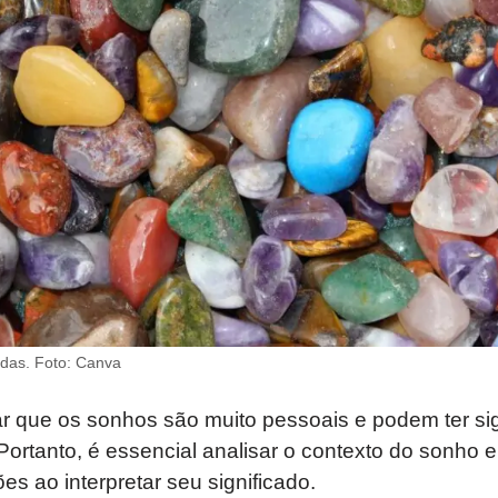
das. Foto: Canva
r que os sonhos são muito pessoais e podem ter sig
ortanto, é essencial analisar o contexto do sonho e
 ao interpretar seu significado.