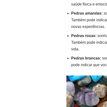
saúde física e emoci
Pedras amarelas:
so
Também pode indicar
novas experiências.
Pedras roxas:
sonhar
Também pode indicar
vida.
Pedras brancas:
son
pode indicar que voc