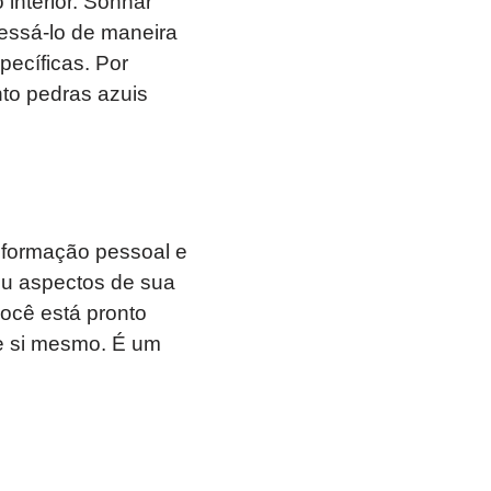
interior. Sonhar
essá-lo de maneira
pecíficas. Por
to pedras azuis
sformação pessoal e
ou aspectos de sua
você está pronto
e si mesmo. É um