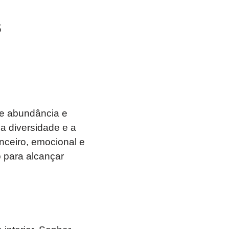
s
de abundância e
a diversidade e a
nceiro, emocional e
 para alcançar