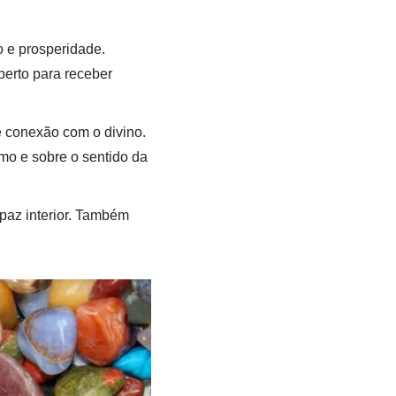
o e prosperidade.
erto para receber
e conexão com o divino.
o e sobre o sentido da
paz interior. Também