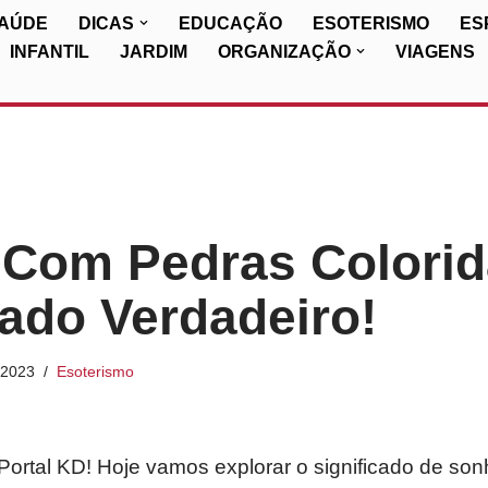
SAÚDE
DICAS
EDUCAÇÃO
ESOTERISMO
ES
INFANTIL
JARDIM
ORGANIZAÇÃO
VIAGENS
 Com Pedras Colorid
cado Verdadeiro!
/2023
Esoterismo
Portal KD! Hoje vamos explorar o significado de so