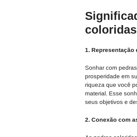
Signific
coloridas
1. Representação
Sonhar com pedras 
prosperidade em sua
riqueza que você p
material. Esse sonh
seus objetivos e de
2. Conexão com a