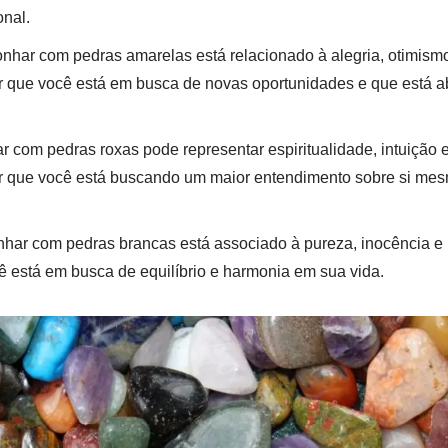
onal.
nhar com pedras amarelas está relacionado à alegria, otimism
 que você está em busca de novas oportunidades e que está ab
 com pedras roxas pode representar espiritualidade, intuição 
 que você está buscando um maior entendimento sobre si mesm
har com pedras brancas está associado à pureza, inocência e 
ê está em busca de equilíbrio e harmonia em sua vida.