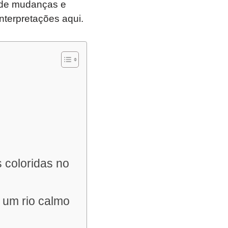
 de mudanças e
terpretações aqui.
 coloridas no
 um rio calmo