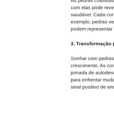
As pedras colorida
com elas pode reve
saudável. Cada cor 
exemplo, pedras ve
podem representar 
3. Transformação 
Sonhar com pedras 
crescimento. As co
jornada de autodesc
para enfrentar mud
sinal positivo de a