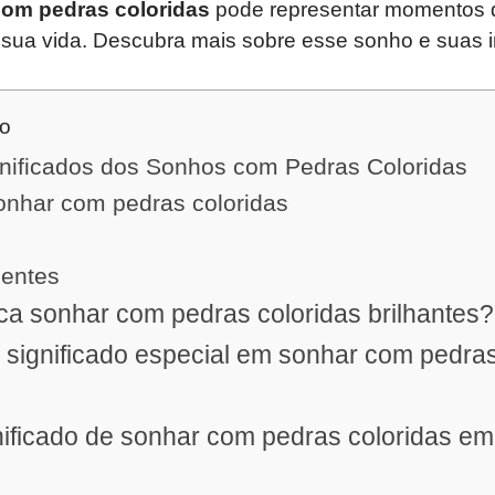
om pedras coloridas
pode representar momentos
sua vida. Descubra mais sobre esse sonho e suas in
do
nificados dos Sonhos com Pedras Coloridas
sonhar com pedras coloridas
uentes
ica sonhar com pedras coloridas brilhantes?
 significado especial em sonhar com pedras
nificado de sonhar com pedras coloridas em