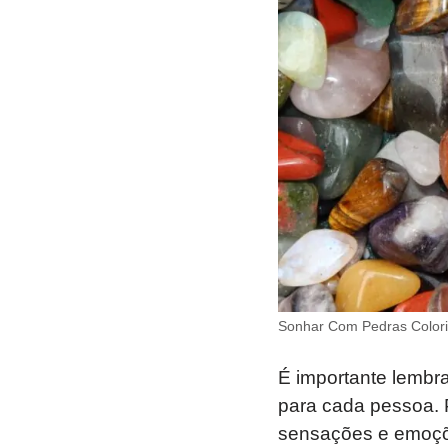
Sonhar Com Pedras Colori
É importante lembra
para cada pessoa. P
sensações e emoções