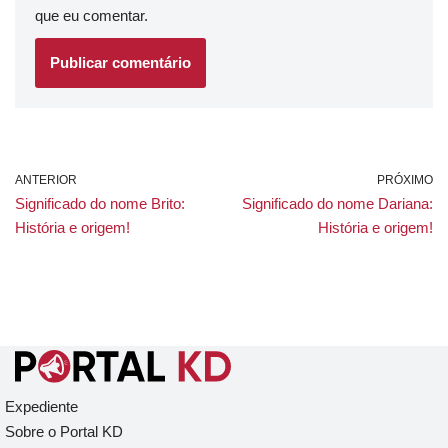
que eu comentar.
ANTERIOR
PRÓXIMO
Significado do nome Brito:
Significado do nome Dariana:
História e origem!
História e origem!
Expediente
Sobre o Portal KD