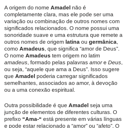
A origem do nome
Amadel
não é
completamente clara, mas ele pode ser uma
variação ou combinação de outros nomes com
significados relacionados. O nome possui uma
sonoridade suave e uma estrutura que remete a
outros nomes de origem
latina
ou
germânica
,
como
Amadeus
, que significa “amor de Deus”.
O nome
Amadeus
tem origem no latim
amadeus
, formado pelas palavras
amor
e
Deus
,
ou seja, “aquele que ama a Deus”. Isso sugere
que
Amadel
poderia carregar significados
semelhantes, associados ao amor, à devoção
ou a uma conexão espiritual.
Outra possibilidade é que
Amadel
seja uma
junção de elementos de diferentes culturas. O
prefixo
“Ama-“
está presente em várias línguas
e pode estar relacionado a “amor” ou “afeto”. O