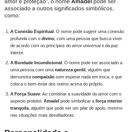
amor e proteção”, o nome
Amadel
pode ser
associado a outros significados simbólicos,
como:
A Conexão Espiritual
: O nome pode sugerir uma conexão
profunda com o
divino
, com uma pessoa que busca viver
de acordo com os princípios do amor universal e da paz
interior.
A Bondade Incondicional
: O nome pode ser associado a
uma pessoa com uma
natureza gentil
, alguém que
demonstra
compaixão
sem esperar nada em troca, e que
coloca o bem-estar dos outros acima do próprio.
A Força Suave
: Ao combinar a suavidade do amor com o
aspecto protetor,
Amadel
pode simbolizar a
força interior
tranquila
, alguém que pode ser um pilar de apoio, mesmo
nas situações mais desafiadoras.