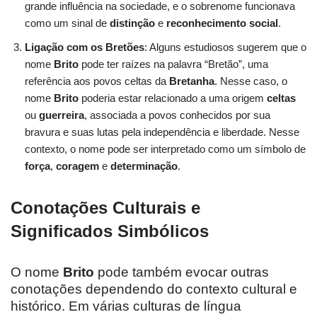
grande influência na sociedade, e o sobrenome funcionava
como um sinal de
distinção
e
reconhecimento social
.
Ligação com os Bretões
: Alguns estudiosos sugerem que o
nome
Brito
pode ter raízes na palavra “Bretão”, uma
referência aos povos celtas da
Bretanha
. Nesse caso, o
nome
Brito
poderia estar relacionado a uma origem
celtas
ou
guerreira
, associada a povos conhecidos por sua
bravura e suas lutas pela independência e liberdade. Nesse
contexto, o nome pode ser interpretado como um símbolo de
força
,
coragem
e
determinação
.
Conotações Culturais e
Significados Simbólicos
O nome
Brito
pode também evocar outras
conotações dependendo do contexto cultural e
histórico. Em várias culturas de língua