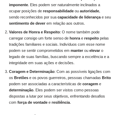
imponente
. Eles podem ser naturalmente inclinados a
ocupar posições de
responsabilidade
ou
autoridade
,
sendo reconhecidos por sua
capacidade de liderança
e seu
sentimento de dever
em relação aos outros.
Valores de Honra e Respeito
: O nome também pode
carregar consigo um forte senso de
honra
e
respeito
pelas
tradições familiares e sociais. Indivíduos com esse nome
podem se sentir comprometidos em
manter
ou
elevar
o
legado de suas famílias, buscando sempre a excelência e a
integridade em suas ações e decisões.
Coragem e Determinação
: Com as possíveis ligações com
os
Bretões
e os povos guerreiros, pessoas chamadas
Brito
podem ser associadas a características de
coragem
e
determinação
. Eles podem ser vistos como pessoas
dispostas a lutar por seus objetivos, enfrentando desafios
com
força de vontade
e
resiliência
.