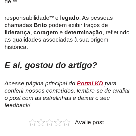
de **
responsabilidade** e
legado
. As pessoas
chamadas
Brito
podem exibir traços de
liderança
,
coragem
e
determinação
, refletindo
as qualidades associadas à sua origem
histórica.
E aí, gostou do artigo?
Acesse página principal do
Portal KD
para
conferir nossos conteúdos, lembre-se de avaliar
o post com as estrelinhas e deixar o seu
feedback!
Avalie post