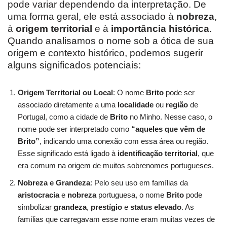
pode variar dependendo da interpretação. De
uma forma geral, ele está associado à
nobreza
,
à
origem territorial
e à
importância histórica
.
Quando analisamos o nome sob a ótica de sua
origem e contexto histórico, podemos sugerir
alguns significados potenciais:
Origem Territorial ou Local
: O nome
Brito
pode ser
associado diretamente a uma
localidade
ou
região
de
Portugal, como a cidade de
Brito
no Minho. Nesse caso, o
nome pode ser interpretado como
“aqueles que vêm de
Brito”
, indicando uma conexão com essa área ou região.
Esse significado está ligado à
identificação territorial
, que
era comum na origem de muitos sobrenomes portugueses.
Nobreza e Grandeza
: Pelo seu uso em famílias da
aristocracia
e
nobreza
portuguesa, o nome
Brito
pode
simbolizar
grandeza
,
prestígio
e
status elevado
. As
famílias que carregavam esse nome eram muitas vezes de