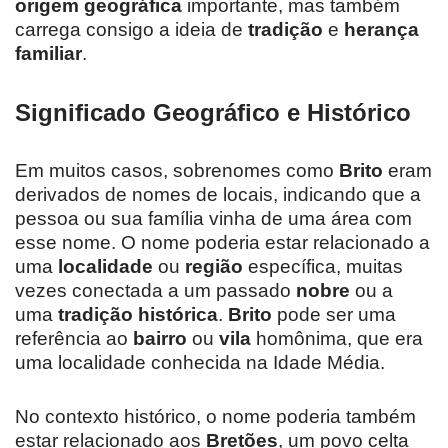
origem geográfica
importante, mas também
carrega consigo a ideia de
tradição
e
herança
familiar
.
Significado Geográfico e Histórico
Em muitos casos, sobrenomes como
Brito
eram
derivados de nomes de locais, indicando que a
pessoa ou sua família vinha de uma área com
esse nome. O nome poderia estar relacionado a
uma
localidade
ou
região
específica, muitas
vezes conectada a um passado
nobre
ou a
uma
tradição histórica
.
Brito
pode ser uma
referência ao
bairro
ou
vila
homônima, que era
uma localidade conhecida na Idade Média.
No contexto histórico, o nome poderia também
estar relacionado aos
Bretões
, um povo celta