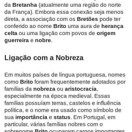
da
Bretanha
(atualmente uma região do norte
da França). Embora essa conexão seja menos
direta, a associação com os
Bretões
pode ter
conferido ao nome
Brito
uma aura de
herança
celta
ou uma ligação com povos de
origem
guerreira
e
nobre
.
Ligação com a Nobreza
Em muitos países de língua portuguesa, nomes
como
Brito
foram frequentemente adotados por
famílias da
nobreza
ou
aristocracia
,
especialmente na época medieval. Essas
famílias possuíam terras, castelos e influência
política, e o nome era usado como símbolo de
sua
importância
e
status
. Em Portugal, em
particular, várias famílias nobres com o
sobrenome
Brito
ocuparam cargos importantes