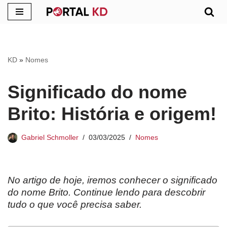
Pular
para
o
KD
»
Nomes
conteúdo
Significado do nome
Brito: História e origem!
Gabriel Schmoller
03/03/2025
Nomes
No artigo de hoje, iremos conhecer o significado
do nome Brito. Continue lendo para descobrir
tudo o que você precisa saber.