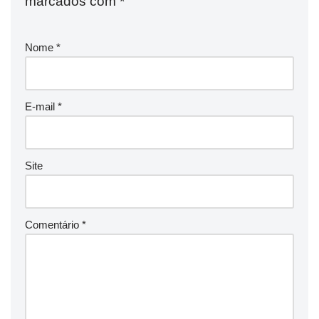
marcados com
*
Nome
*
E-mail
*
Site
Comentário
*