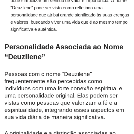
pode simbolizar um sentido de valor e importância. O nome
“Deuzilene” pode ser visto como refletindo uma
personalidade que atribui grande significado às suas crenças
e valores, buscando viver uma vida que é ao mesmo tempo
significativa e autêntica.
Personalidade Associada ao Nome
“Deuzilene”
Pessoas com o nome “Deuzilene”
frequentemente são percebidas como
indivíduos com uma forte conexão espiritual e
uma personalidade original. Elas podem ser
vistas como pessoas que valorizam a fé e a
espiritualidade, integrando esses aspectos em
sua vida diária de maneira significativa.
A originalidade e a distinção associadas ao