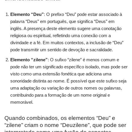
Elemento “Deu”
: O prefixo “Deu” pode estar associado à
palavra “Deus” em português, que significa “Deus” em
inglês. A presença deste elemento sugere uma conotação
religiosa ou espiritual, refletindo uma conexão com a
divindade e a fé. Em muitos contextos, a inclusão de “Deu”
pode transmitir um sentido de devoção e sacralidade.
Elemento “zilene”
: O sufixo “zilene” é menos comum e
pode não ter um significado específico isolado, mas pode ser
visto como uma extensão fonética que adiciona uma
sonoridade distinta ao nome. É possível que este sufixo seja
uma adaptação ou variação de outros nomes ou palavras,
contribuindo para a formação de um nome original e
memorável.
Quando combinados, os elementos “Deu” e
“zilene” criam o nome “Deuzilene”, que pode ser