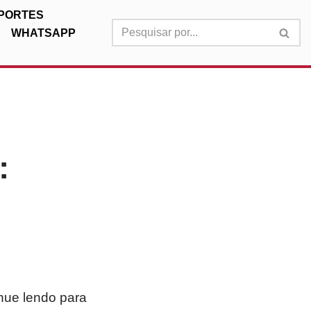
PORTES
WHATSAPP
:
inue lendo para