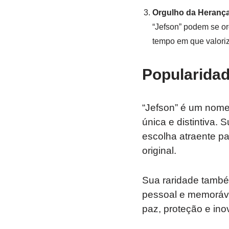
Orgulho da Heranç
“Jefson” podem se or
tempo em que valori
Popularidad
“Jefson” é um nome
única e distintiva.
escolha atraente p
original.
Sua raridade também
pessoal e memoráve
paz, proteção e ino