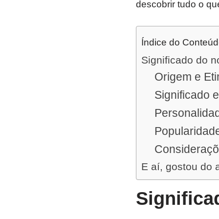
descobrir tudo o qu
Índice do Conteú
Significado do 
Origem e Et
Significado 
Personalida
Popularidad
Consideraçõ
E aí, gostou do 
Signific