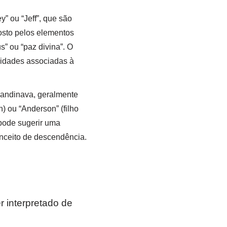
y” ou “Jeff”, que são
osto pelos elementos
s” ou “paz divina”. O
lidades associadas à
candinava, geralmente
) ou “Anderson” (filho
 pode sugerir uma
nceito de descendência.
r interpretado de