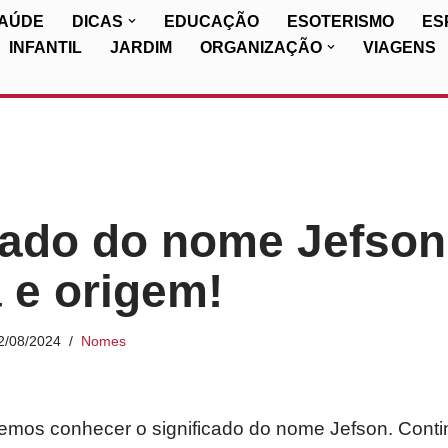
SAÚDE
DICAS
EDUCAÇÃO
ESOTERISMO
ES
INFANTIL
JARDIM
ORGANIZAÇÃO
VIAGENS
cado do nome Jefson
a e origem!
2/08/2024
Nomes
iremos conhecer o significado do nome Jefson. Cont