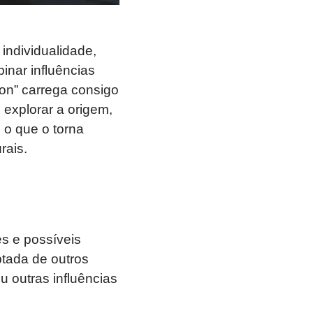
individualidade,
nar influências
son” carrega consigo
explorar a origem,
 o que o torna
rais.
s e possíveis
tada de outros
u outras influências