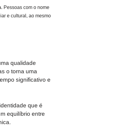
nça. Pessoas com o nome
iar e cultural, ao mesmo
uma qualidade
nas o torna uma
mpo significativo e
identidade que é
 equilíbrio entre
ica.