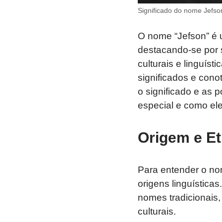
Significado do nome Jefso
O nome “Jefson” é 
destacando-se por 
culturais e linguís
significados e con
o significado e as 
especial e como ele 
Origem e E
Para entender o no
origens linguístic
nomes tradicionais,
culturais.