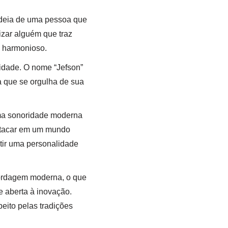
 ideia de uma pessoa que
izar alguém que traz
e harmonioso.
uidade. O nome “Jefson”
oa que se orgulha de sua
 uma sonoridade moderna
estacar em um mundo
tir uma personalidade
bordagem moderna, o que
 aberta à inovação.
eito pelas tradições