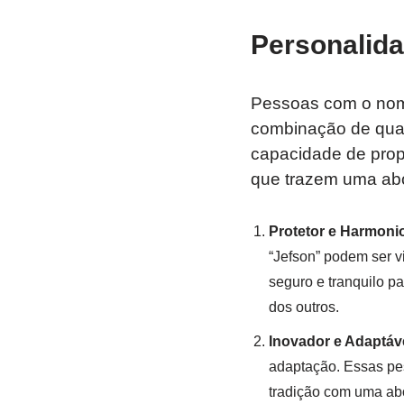
Personalid
Pessoas com o nom
combinação de qual
capacidade de prop
que trazem uma abo
Protetor e Harmoni
“Jefson” podem ser v
seguro e tranquilo 
dos outros.
Inovador e Adaptáv
adaptação. Essas pes
tradição com uma a