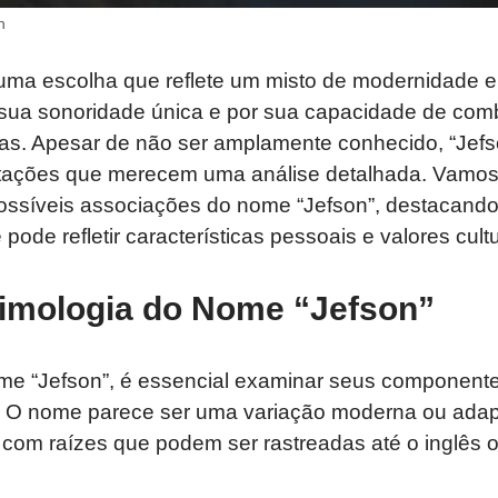
n
uma escolha que reflete um misto de modernidade e 
sua sonoridade única e por sua capacidade de combi
ticas. Apesar de não ser amplamente conhecido, “Jef
otações que merecem uma análise detalhada. Vamos 
possíveis associações do nome “Jefson”, destacando
pode refletir características pessoais e valores cultu
timologia do Nome “Jefson”
me “Jefson”, é essencial examinar seus componente
as. O nome parece ser uma variação moderna ou adap
 com raízes que podem ser rastreadas até o inglês o