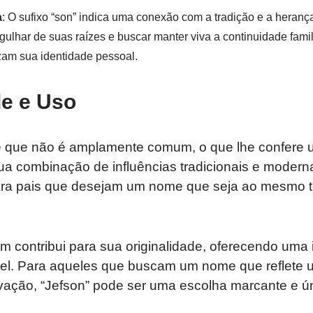
a
: O sufixo “son” indica uma conexão com a tradição e a hera
gulhar de suas raízes e buscar manter viva a continuidade famil
zam sua identidade pessoal.
e e Uso
 que não é amplamente comum, o que lhe confere 
 Sua combinação de influências tradicionais e moder
ara pais que desejam um nome que seja ao mesmo te
 contribui para sua originalidade, oferecendo uma 
l. Para aqueles que buscam um nome que reflete um
vação, “Jefson” pode ser uma escolha marcante e ún