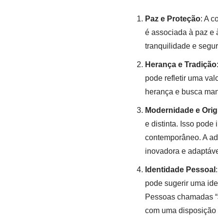
Paz e Proteção
: A c
é associada à paz e à
tranquilidade e segur
Herança e Tradição
pode refletir uma val
herança e busca mant
Modernidade e Orig
e distinta. Isso pod
contemporâneo. A ad
inovadora e adaptáve
Identidade Pessoal
pode sugerir uma ide
Pessoas chamadas “Je
com uma disposição p