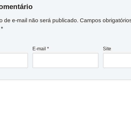
omentário
 de e-mail não será publicado.
Campos obrigatório
m
*
E-mail
*
Site