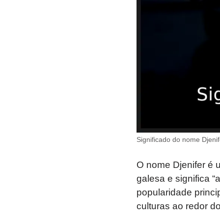
Significado do nome Djenif
O nome Djenifer é 
galesa e significa 
popularidade princi
culturas ao redor d