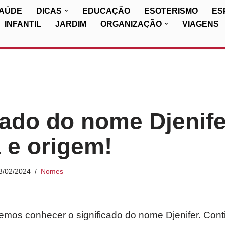
SAÚDE
DICAS
EDUCAÇÃO
ESOTERISMO
ES
INFANTIL
JARDIM
ORGANIZAÇÃO
VIAGENS
cado do nome Djenife
a e origem!
3/02/2024
Nomes
iremos conhecer o significado do nome Djenifer. Con