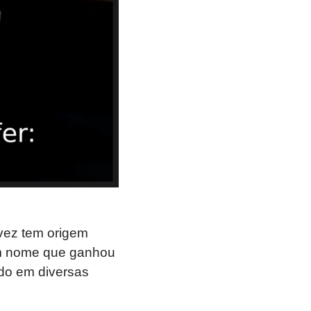
 vez tem origem
é um nome que ganhou
ado em diversas