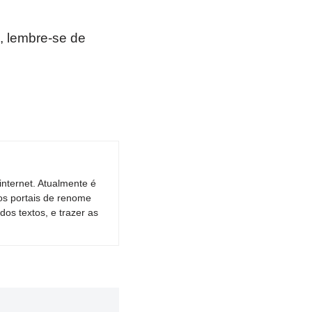
, lembre-se de
nternet. Atualmente é
os portais de renome
dos textos, e trazer as