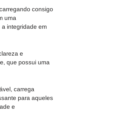
, carregando consigo
om uma
 a integridade em
clareza e
te, que possui uma
ável, carrega
ssante para aqueles
ade e