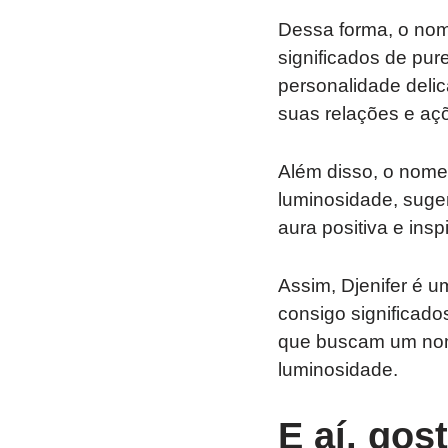
Dessa forma, o nome
significados de pu
personalidade delic
suas relações e aç
Além disso, o nome 
luminosidade, suge
aura positiva e insp
Assim, Djenifer é 
consigo significado
que buscam um nom
luminosidade.
E aí, gos