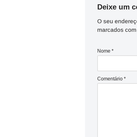
Deixe um c
O seu endereço
marcados co
Nome
*
Comentário
*