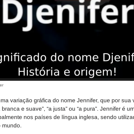
er
uma variação gráfica do nome Jennifer, que por sua
“a branca e suave”, “a justa” ou “a pura”. Jennifer 
palmente nos países de língua inglesa, sendo utiliz
o mundo.