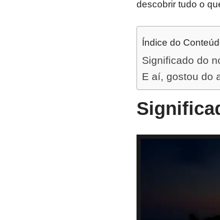
descobrir tudo o qu
Índice do Conteú
Significado do n
E aí, gostou do 
Significa