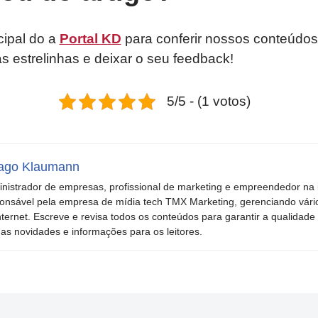
cipal do a
Portal KD
para conferir nossos conteúdos
as estrelinhas e deixar o seu feedback!
5/5 - (1 votos)
ago Klaumann
nistrador de empresas, profissional de marketing e empreendedor na i
onsável pela empresa de mídia tech TMX Marketing, gerenciando vári
nternet. Escreve e revisa todos os conteúdos para garantir a qualidade 
mas novidades e informações para os leitores.