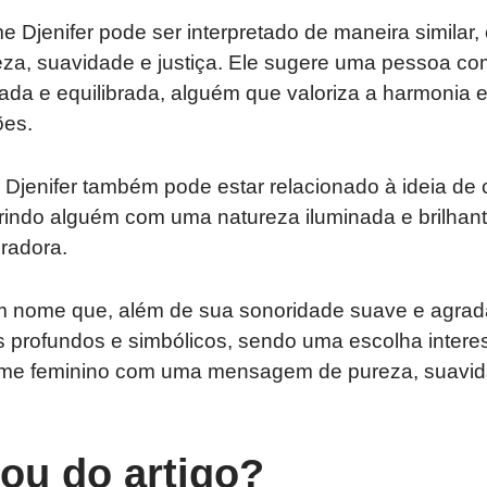
 Djenifer pode ser interpretado de maneira similar
reza, suavidade e justiça. Ele sugere uma pessoa c
ada e equilibrada, alguém que valoriza a harmonia e
ões.
Djenifer também pode estar relacionado à ideia de 
rindo alguém com uma natureza iluminada e brilhan
iradora.
um nome que, além de sua sonoridade suave e agrad
s profundos e simbólicos, sendo uma escolha intere
e feminino com uma mensagem de pureza, suavid
tou do artigo?