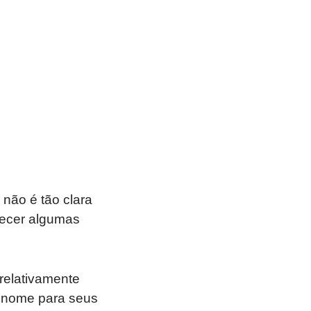
não é tão clara
recer algumas
 relativamente
m nome para seus