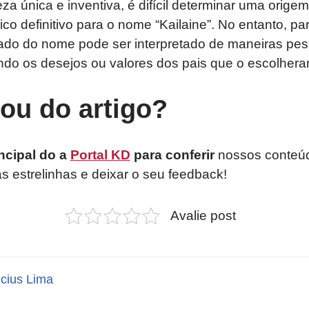
za única e inventiva, é difícil determinar uma orige
ico definitivo para o nome “Kailaine”. No entanto, p
ado do nome pode ser interpretado de maneiras pess
indo os desejos ou valores dos pais que o escolhera
tou do artigo?
ncipal do a
Portal KD
para conferir
nossos conteúd
as estrelinhas e deixar o seu feedback!
Avalie post
icius Lima