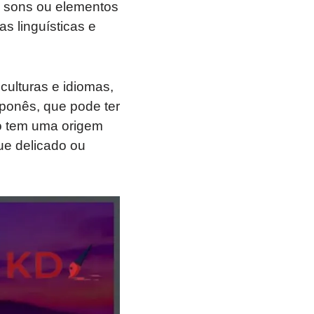
 sons ou elementos
s linguísticas e
culturas e idiomas,
aponês, que pode ter
não tem uma origem
ue delicado ou