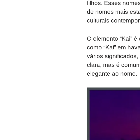
filhos. Esses nome
de nomes mais estab
culturais contempo
O elemento “Kai” é 
como “Kai” em havai
vários significados,
clara, mas é comum
elegante ao nome.