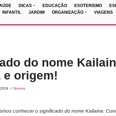
SAÚDE
DICAS
EDUCAÇÃO
ESOTERISMO
ES
INFANTIL
JARDIM
ORGANIZAÇÃO
VIAGENS
cado do nome Kailain
a e origem!
/2024
Nomes
iremos conhecer o significado do nome Kailaine. Con