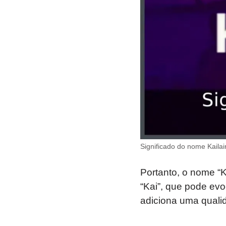
Significado do nome Kailai
Portanto, o nome “
“Kai”, que pode evo
adiciona uma quali