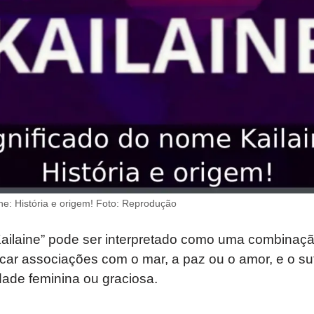
ne: História e origem! Foto: Reprodução
Kailaine” pode ser interpretado como uma combinaç
car associações com o mar, a paz ou o amor, e o sufi
dade feminina ou graciosa.