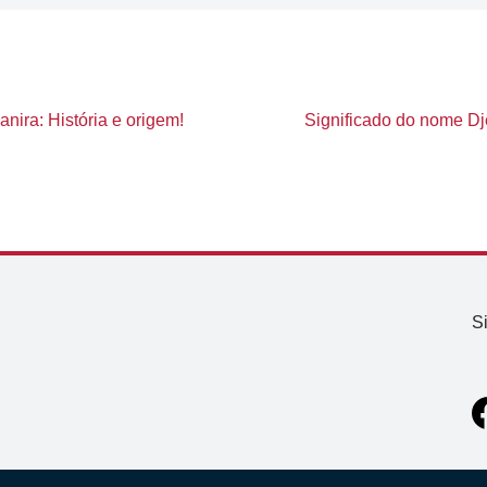
nira: História e origem!
Significado do nome Dje
S