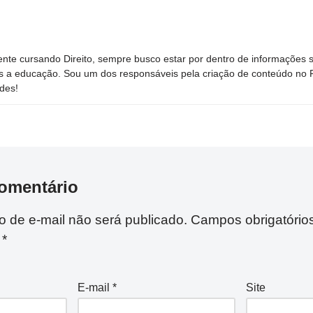
nte cursando Direito, sempre busco estar por dentro de informações 
s a educação. Sou um dos responsáveis pela criação de conteúdo no Por
des!
omentário
 de e-mail não será publicado.
Campos obrigatório
m
*
E-mail
*
Site