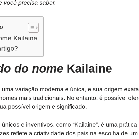
e você precisa saber.
do
ome Kailaine
artigo?
ado do nome
Kailaine
 uma variação moderna e única, e sua origem exata 
nomes mais tradicionais. No entanto, é possível ofe
ua possível origem e significado.
únicos e inventivos, como “Kailaine”, é uma prática
zes reflete a criatividade dos pais na escolha de u