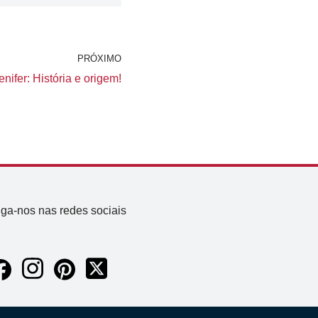
PRÓXIMO
nifer: História e origem!
iga-nos nas redes sociais