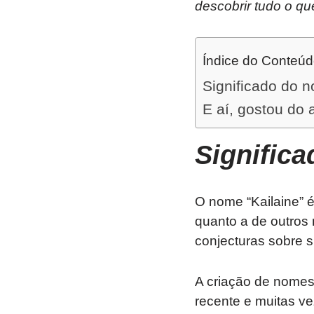
descobrir tudo o qu
Índice do Conteú
Significado do n
E aí, gostou do 
Signific
O nome “Kailaine” é
quanto a de outros 
conjecturas sobre s
A criação de nomes 
recente e muitas ve