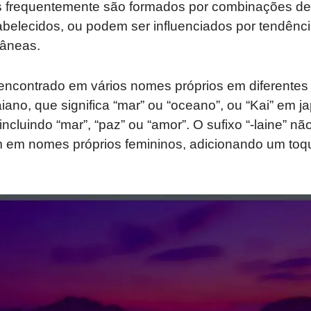
s frequentemente são formados por combinações de
elecidos, ou podem ser influenciados por tendência
râneas.
encontrado em vários nomes próprios em diferentes 
ano, que significa “mar” ou “oceano”, ou “Kai” em j
 incluindo “mar”, “paz” ou “amor”. O sufixo “-laine” 
 em nomes próprios femininos, adicionando um toq