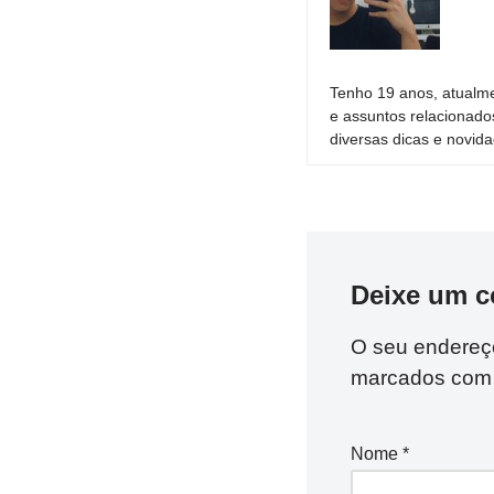
Tenho 19 anos, atualme
e assuntos relacionado
diversas dicas e novida
Deixe um c
O seu endereço
marcados co
Nome
*