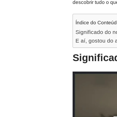
descobrir tudo o qu
Índice do Conteú
Significado do 
E aí, gostou do 
Signific