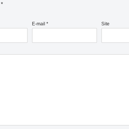
m
*
E-mail
*
Site