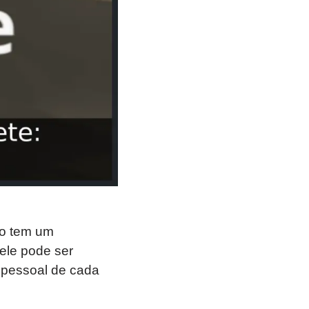
ão tem um
ele pode ser
e pessoal de cada