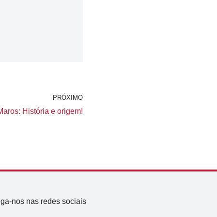
PRÓXIMO
aros: História e origem!
iga-nos nas redes sociais