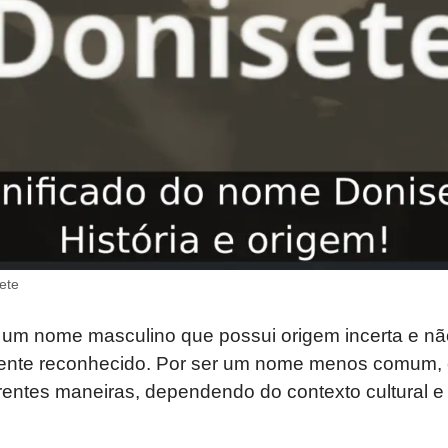
ete
um nome masculino que possui origem incerta e n
ente reconhecido. Por ser um nome menos comum, 
erentes maneiras, dependendo do contexto cultural 