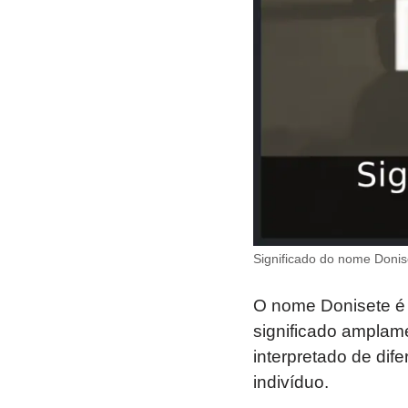
Significado do nome Donis
O nome Donisete é 
significado amplam
interpretado de dif
indivíduo.