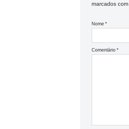
marcados co
Nome
*
Comentário
*