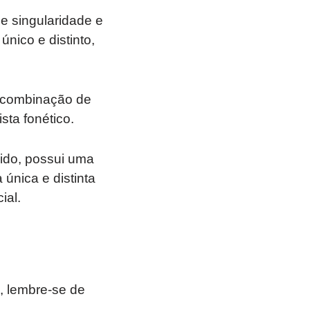
e singularidade e
nico e distinto,
 combinação de
sta fonético.
nido, possui uma
única e distinta
ial.
, lembre-se de