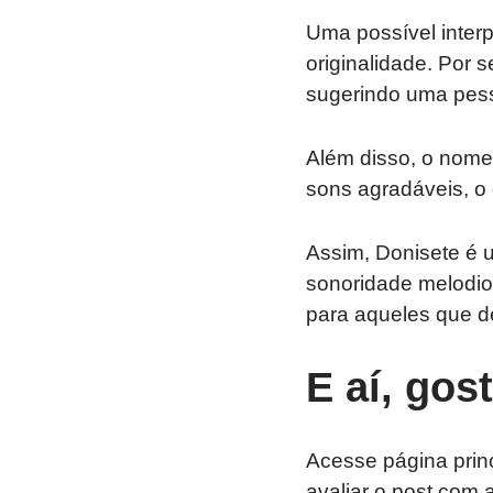
Uma possível interp
originalidade. Por 
sugerindo uma pess
Além disso, o nom
sons agradáveis, o 
Assim, Donisete é 
sonoridade melodio
para aqueles que de
E aí, gos
Acesse página prin
avaliar o post com 