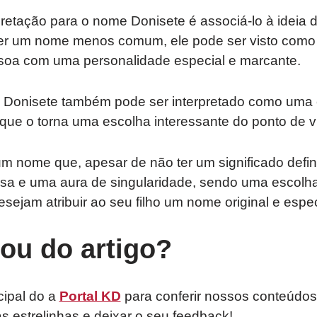
retação para o nome Donisete é associá-lo à ideia d
ser um nome menos comum, ele pode ser visto como ú
oa com uma personalidade especial e marcante.
e Donisete também pode ser interpretado como uma
que o torna uma escolha interessante do ponto de vi
um nome que, apesar de não ter um significado defi
sa e uma aura de singularidade, sendo uma escolha 
sejam atribuir ao seu filho um nome original e espec
tou do artigo?
cipal do a
Portal KD
para conferir nossos conteúdos
as estrelinhas e deixar o seu feedback!