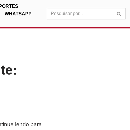
PORTES
WHATSAPP
te:
ntinue lendo para