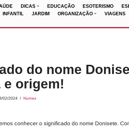
SAÚDE
DICAS
EDUCAÇÃO
ESOTERISMO
ES
INFANTIL
JARDIM
ORGANIZAÇÃO
VIAGENS
cado do nome Donise
a e origem!
3/02/2024
Nomes
iremos conhecer o significado do nome Donisete. Co