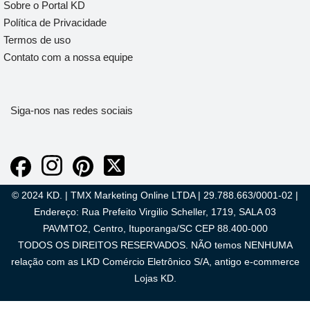
Sobre o Portal KD
Política de Privacidade
Termos de uso
Contato com a nossa equipe
Siga-nos nas redes sociais
© 2024 KD. | TMX Marketing Online LTDA | 29.788.663/0001-02 |
Endereço: Rua Prefeito Virgilio Scheller, 1719, SALA 03
PAVMTO2, Centro, Ituporanga/SC CEP 88.400-000
TODOS OS DIREITOS RESERVADOS. NÃO temos NENHUMA
relação com as LKD Comércio Eletrônico S/A, antigo e-commerce
Lojas KD.