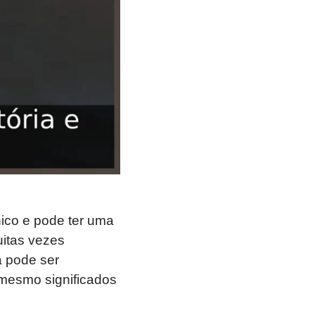
ico e pode ter uma
uitas vezes
a pode ser
u mesmo significados