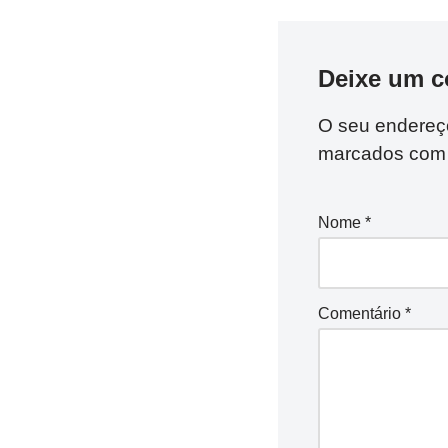
Deixe um c
O seu endereço
marcados co
Nome
*
Comentário
*