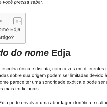
e você precisa saber.
do
nome Edja
artigo?
ado do nome
Edja
scolha única e distinta, com raízes em diferentes 
adas sobre sua origem podem ser limitadas devido 
e parece ter uma sonoridade exótica e pode ser 
 mais tradicionais.
dja pode envolver uma abordagem fonética e cultural