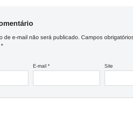
omentário
 de e-mail não será publicado.
Campos obrigatório
m
*
E-mail
*
Site