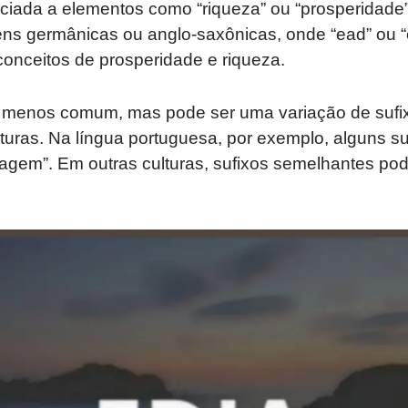
ciada a elementos como “riqueza” ou “prosperidade”
ens germânicas ou anglo-saxônicas, onde “ead” ou 
conceitos de prosperidade e riqueza.
 é menos comum, mas pode ser uma variação de suf
lturas. Na língua portuguesa, por exemplo, alguns s
ragem”. Em outras culturas, sufixos semelhantes pod