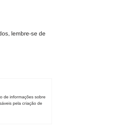
os, lembre-se de
ro de informações sobre
áveis pela criação de