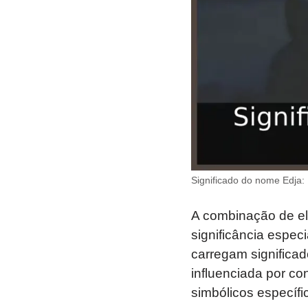
Significado do nome Edja: 
A combinação de el
significância espe
carregam significad
influenciada por con
simbólicos específic