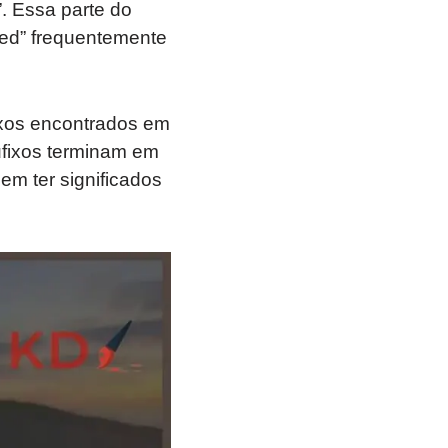
. Essa parte do
“ed” frequentemente
ixos encontrados em
ufixos terminam em
em ter significados