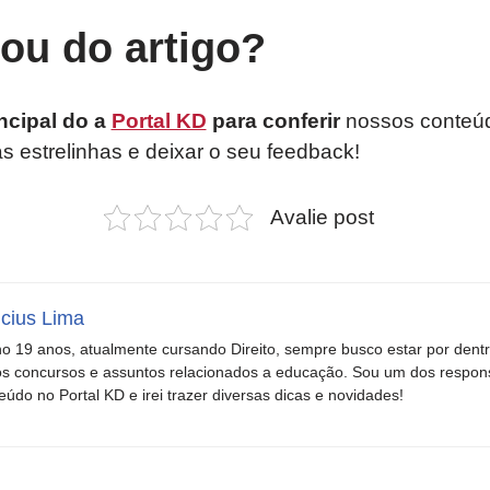
tou do artigo?
ncipal do a
Portal KD
para conferir
nossos conteúd
as estrelinhas e deixar o seu feedback!
Avalie post
icius Lima
o 19 anos, atualmente cursando Direito, sempre busco estar por dent
s concursos e assuntos relacionados a educação. Sou um dos respons
eúdo no Portal KD e irei trazer diversas dicas e novidades!