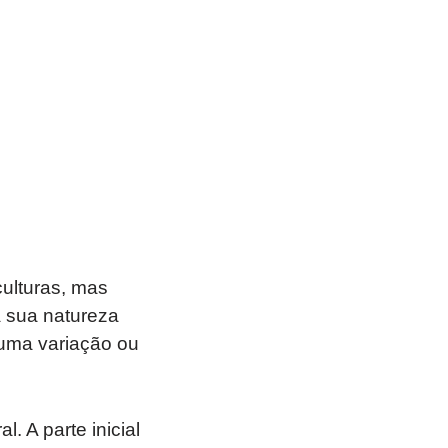
culturas, mas
à sua natureza
uma variação ou
. A parte inicial