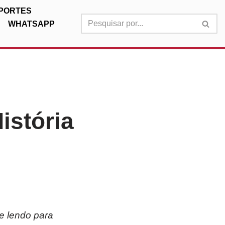
PORTES
WHATSAPP
istória
e lendo para