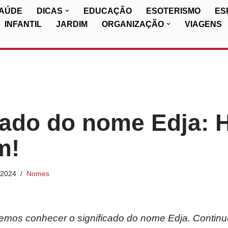
SAÚDE
DICAS
EDUCAÇÃO
ESOTERISMO
ES
INFANTIL
JARDIM
ORGANIZAÇÃO
VIAGENS
cado do nome Edja: H
m!
/2024
Nomes
iremos conhecer o significado do nome Edja. Continu