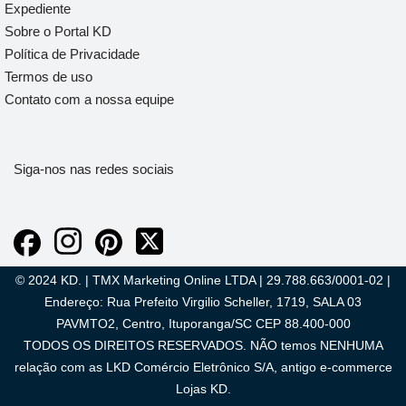
Expediente
Sobre o Portal KD
Política de Privacidade
Termos de uso
Contato com a nossa equipe
Siga-nos nas redes sociais
© 2024 KD. | TMX Marketing Online LTDA | 29.788.663/0001-02 |
Endereço: Rua Prefeito Virgilio Scheller, 1719, SALA 03
PAVMTO2, Centro, Ituporanga/SC CEP 88.400-000
TODOS OS DIREITOS RESERVADOS. NÃO temos NENHUMA
relação com as LKD Comércio Eletrônico S/A, antigo e-commerce
Lojas KD.