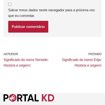
Salvar meus dados neste navegador para a próxima vez
que eu comentar.
ANTERIOR
PRÓXIMO
Significado do nome Nereide:
Significado do nome Edja:
História e origem!
História e origem!