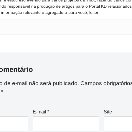
ndo responsável na produção de artigos para o Portal KD relacionados
informação relevante e agregadora para você, leitor!
omentário
 de e-mail não será publicado.
Campos obrigatório
m
*
E-mail
*
Site