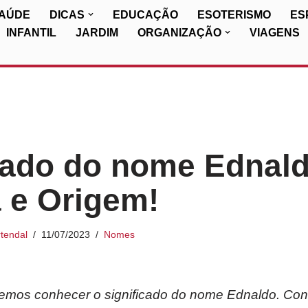
SAÚDE
DICAS
EDUCAÇÃO
ESOTERISMO
ES
INFANTIL
JARDIM
ORGANIZAÇÃO
VIAGENS
cado do nome Ednald
a e Origem!
tendal
11/07/2023
Nomes
iremos conhecer o significado do nome Ednaldo. Cont