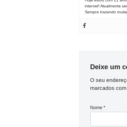
internet! Atualmente se
Sempre trazendo muita 
Deixe um c
O seu endereço
marcados co
Nome
*