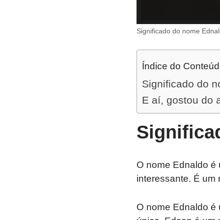
Significado do nome Edna
Índice do Conteú
Significado do 
E aí, gostou do 
Signific
O nome Ednaldo é 
interessante. É um
O nome Ednaldo é 