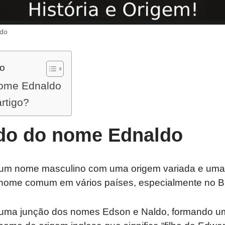
ldo
do
nome Ednaldo
artigo?
ado do nome Ednaldo
um nome masculino com uma origem variada e uma h
 nome comum em vários países, especialmente no Br
uma junção dos nomes Edson e Naldo, formando 