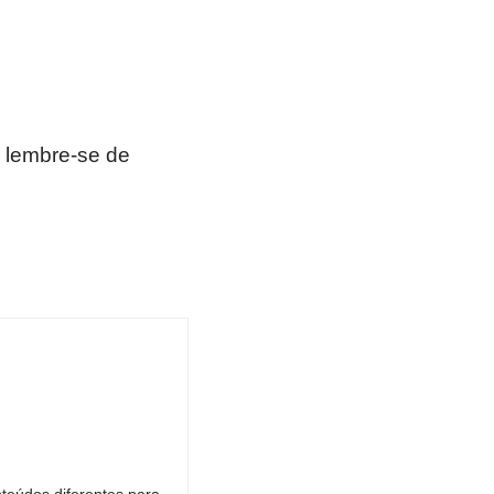
 lembre-se de
teúdos diferentes para