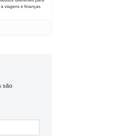
 a viagens e finanças.
s são