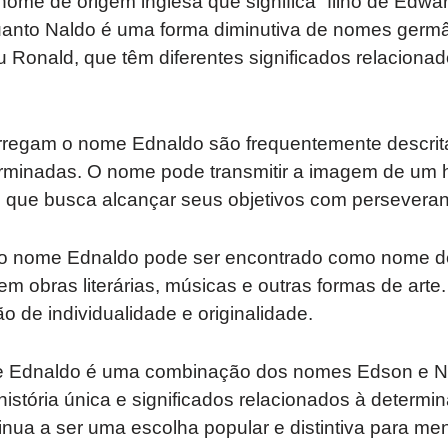
ome de origem inglesa que significa “filho de Edward
quanto Naldo é uma forma diminutiva de nomes ger
 Ronald, que têm diferentes significados relacionad
regam o nome Ednaldo são frequentemente descrit
terminadas. O nome pode transmitir a imagem de 
, que busca alcançar seus objetivos com persevera
, o nome Ednaldo pode ser encontrado como nome 
em obras literárias, músicas e outras formas de art
de individualidade e originalidade.
 Ednaldo é uma combinação dos nomes Edson e Na
istória única e significados relacionados à determi
ua a ser uma escolha popular e distintiva para me