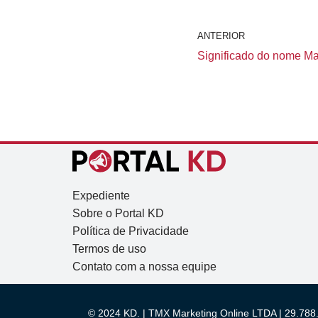
ANTERIOR
Significado do nome Mar
Expediente
Sobre o Portal KD
Política de Privacidade
Termos de uso
Contato com a nossa equipe
© 2024 KD. | TMX Marketing Online LTDA | 29.788.