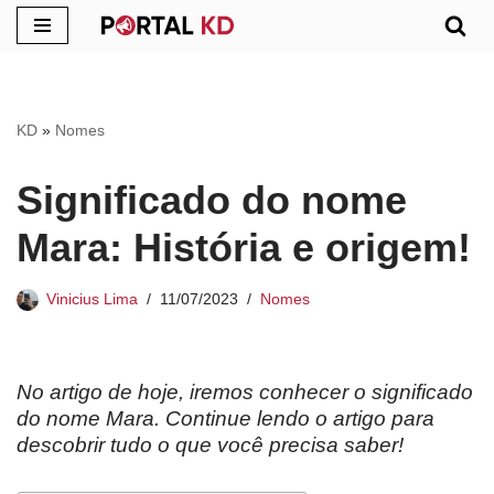
Pular
para
o
KD
»
Nomes
conteúdo
Significado do nome
Mara: História e origem!
Vinicius Lima
11/07/2023
Nomes
No artigo de hoje, iremos conhecer o significado
do nome Mara. Continue lendo o artigo para
descobrir tudo o que você precisa saber!