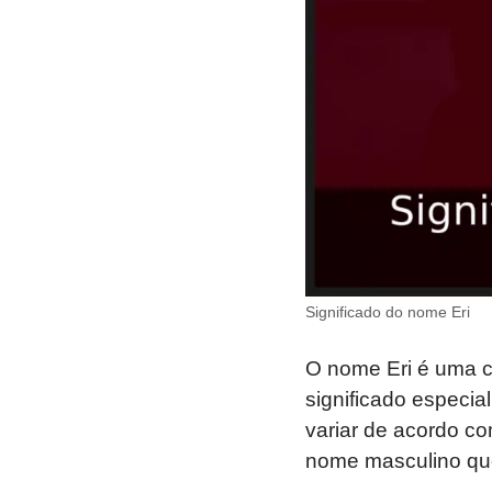
Significado do nome Eri
O nome Eri é uma c
significado especia
variar de acordo co
nome masculino que