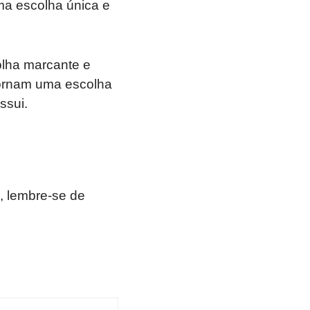
ma escolha única e
olha marcante e
 tornam uma escolha
ssui.
, lembre-se de