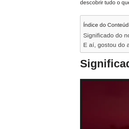
descobrir tudo o qu
Índice do Conteú
Significado do n
E aí, gostou do 
Signific