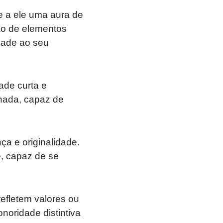
e a ele uma aura de
ão de elementos
dade ao seu
ade curta e
nada, capaz de
ça e originalidade.
, capaz de se
refletem valores ou
noridade distintiva