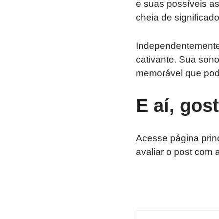
e suas possíveis as
cheia de significado
Independentemente 
cativante. Sua sono
memorável que pode 
E aí, gos
Acesse página prin
avaliar o post com 