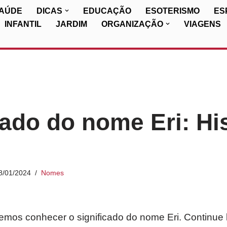
SAÚDE
DICAS
EDUCAÇÃO
ESOTERISMO
ES
INFANTIL
JARDIM
ORGANIZAÇÃO
VIAGENS
cado do nome Eri: His
8/01/2024
Nomes
iremos conhecer o significado do nome Eri. Continue