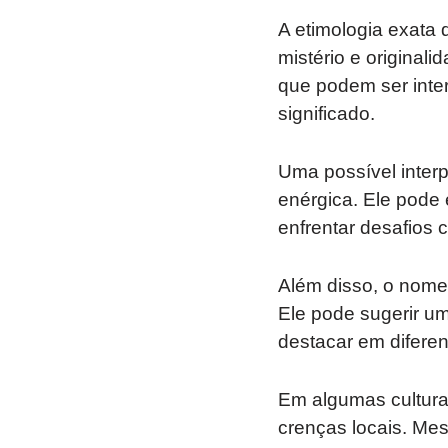
A etimologia exata 
mistério e original
que podem ser inte
significado.
Uma possível interp
enérgica. Ele pode
enfrentar desafios
Além disso, o nome 
Ele pode sugerir u
destacar em diferen
Em algumas culturas
crenças locais. Mes