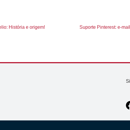
io: História e origem!
Suporte Pinterest: e-mai
S