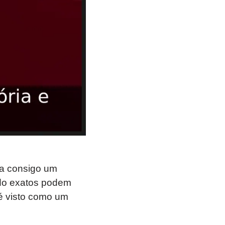
ga consigo um
cado exatos podem
 é visto como um