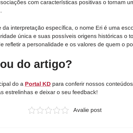
sociações com características positivas o tornam u
.
da interpretação específica, o nome Eri é uma esc
ridade única e suas possíveis origens históricas o
refletir a personalidade e os valores de quem o po
tou do artigo?
cipal do a
Portal KD
para conferir nossos conteúdos
as estrelinhas e deixar o seu feedback!
Avalie post