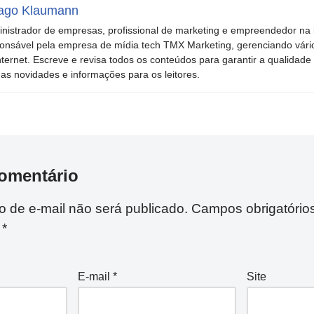
ago Klaumann
nistrador de empresas, profissional de marketing e empreendedor na i
onsável pela empresa de mídia tech TMX Marketing, gerenciando vári
nternet. Escreve e revisa todos os conteúdos para garantir a qualidade 
mas novidades e informações para os leitores.
omentário
 de e-mail não será publicado.
Campos obrigatório
m
*
E-mail
*
Site