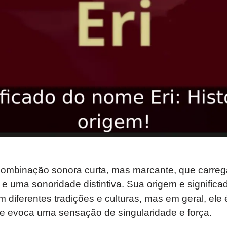
ombinação sonora curta, mas marcante, que carre
l e uma sonoridade distintiva. Sua origem e signifi
m diferentes tradições e culturas, mas em geral, ele
 evoca uma sensação de singularidade e força.