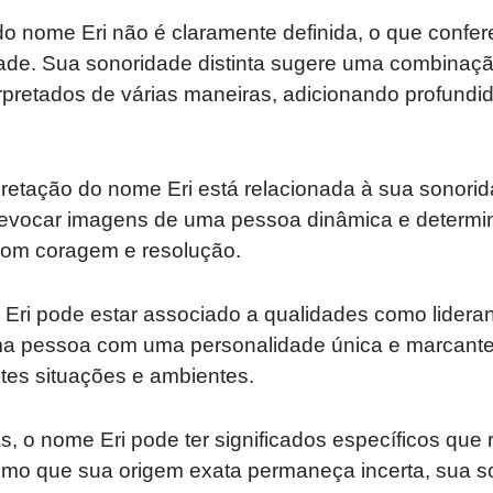
do nome Eri não é claramente definida, o que confer
idade. Sua sonoridade distinta sugere uma combinaç
rpretados de várias maneiras, adicionando profundi
retação do nome Eri está relacionada à sua sonorid
 evocar imagens de uma pessoa dinâmica e determi
 com coragem e resolução.
Eri pode estar associado a qualidades como lideran
ma pessoa com uma personalidade única e marcante
tes situações e ambientes.
, o nome Eri pode ter significados específicos que 
mo que sua origem exata permaneça incerta, sua so