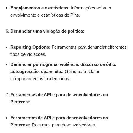
Engajamentos e estatísticas:
Informações sobre o
envolvimento e estatísticas de Pins.
Denunciar uma violação de política:
Reporting Options:
Ferramentas para denunciar diferentes
tipos de violações.
Denunciar pornografia, violência, discurso de ódio,
autoagressão, spam, etc.:
Guias para relatar
comportamentos inadequados.
Ferramentas de API e para desenvolvedores do
Pinterest:
Ferramentas de API e para desenvolvedores do
Pinterest:
Recursos para desenvolvedores.