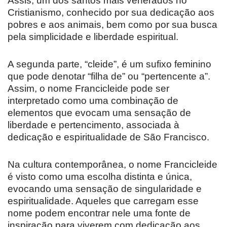
Assis, um dos santos mais venerados no
Cristianismo, conhecido por sua dedicação aos
pobres e aos animais, bem como por sua busca
pela simplicidade e liberdade espiritual.
A segunda parte, “cleide”, é um sufixo feminino
que pode denotar “filha de” ou “pertencente a”.
Assim, o nome Francicleide pode ser
interpretado como uma combinação de
elementos que evocam uma sensação de
liberdade e pertencimento, associada à
dedicação e espiritualidade de São Francisco.
Na cultura contemporânea, o nome Francicleide
é visto como uma escolha distinta e única,
evocando uma sensação de singularidade e
espiritualidade. Aqueles que carregam esse
nome podem encontrar nele uma fonte de
inspiração para viverem com dedicação aos