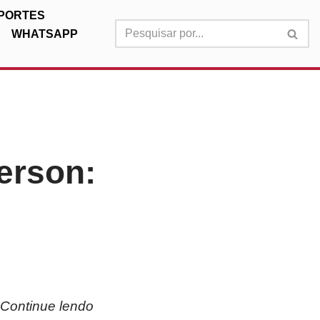
PORTES
WHATSAPP
erson:
 Continue lendo