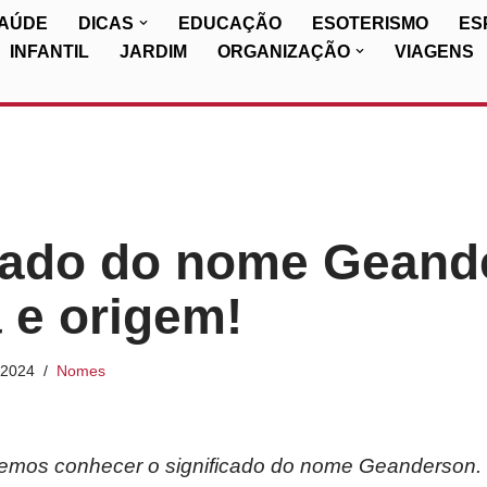
SAÚDE
DICAS
EDUCAÇÃO
ESOTERISMO
ES
INFANTIL
JARDIM
ORGANIZAÇÃO
VIAGENS
cado do nome Geand
a e origem!
/2024
Nomes
 iremos conhecer o significado do nome Geanderson.