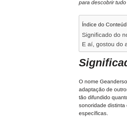
para descobrir tudo
Índice do Conteú
Significado do
E aí, gostou do 
Signific
O nome Geanderson
adaptação de outr
tão difundido quan
sonoridade distinta 
específicas.