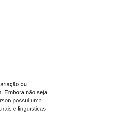
ariação ou
. Embora não seja
erson possui uma
rais e linguísticas