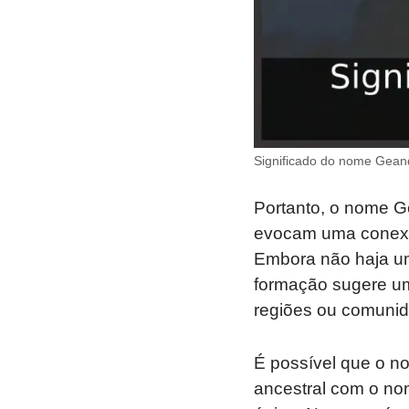
Significado do nome Geand
Portanto, o nome 
evocam uma conexã
Embora não haja um
formação sugere uma 
regiões ou comuni
É possível que o 
ancestral com o no