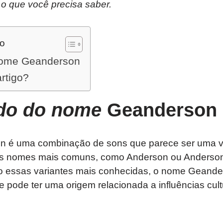
 o que você precisa saber.
do
 nome Geanderson
artigo?
ado do nome
Geanderson
 é uma combinação de sons que parece ser uma v
os nomes mais comuns, como Anderson ou Anderson
to essas variantes mais conhecidas, o nome Geand
e pode ter uma origem relacionada a influências cultu