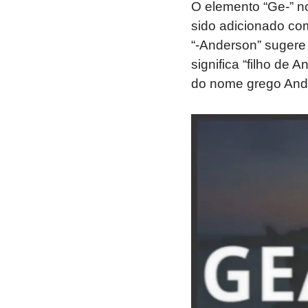
O elemento “Ge-” 
sido adicionado com
“-Anderson” sugere
significa “filho de
do nome grego Andrea