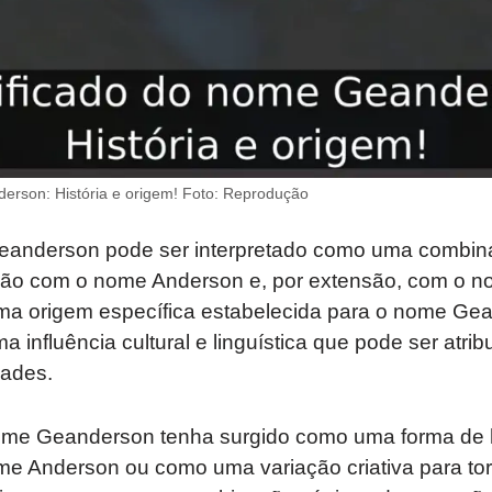
erson: História e origem! Foto: Reprodução
Geanderson pode ser interpretado como uma combin
o com o nome Anderson e, por extensão, com o n
a origem específica estabelecida para o nome Ge
influência cultural e linguística que pode ser atrib
dades.
nome Geanderson tenha surgido como uma forma d
me Anderson ou como uma variação criativa para to