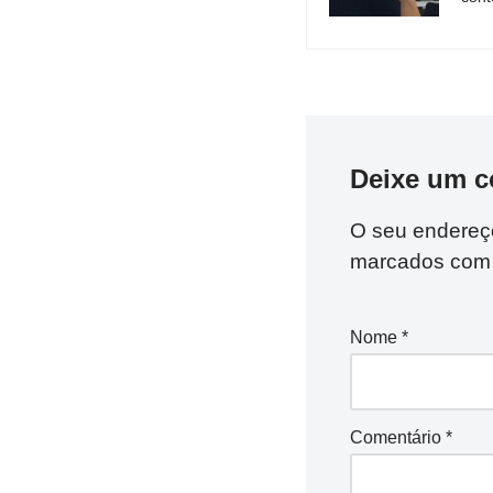
Deixe um c
O seu endereço
marcados co
Nome
*
Comentário
*