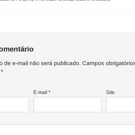
omentário
 de e-mail não será publicado.
Campos obrigatório
m
*
E-mail
*
Site