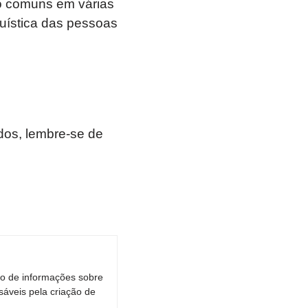
o comuns em várias
nguística das pessoas
os, lembre-se de
ro de informações sobre
áveis pela criação de