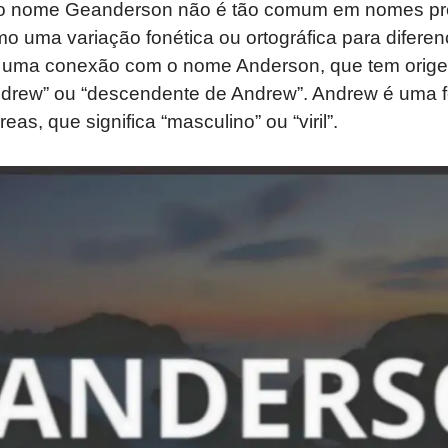
no nome Geanderson não é tão comum em nomes próp
o uma variação fonética ou ortográfica para diferen
 uma conexão com o nome Anderson, que tem orige
 Andrew” ou “descendente de Andrew”. Andrew é uma 
s, que significa “masculino” ou “viril”.