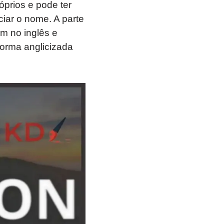
rios e pode ter
ciar o nome. A parte
m no inglês e
forma anglicizada