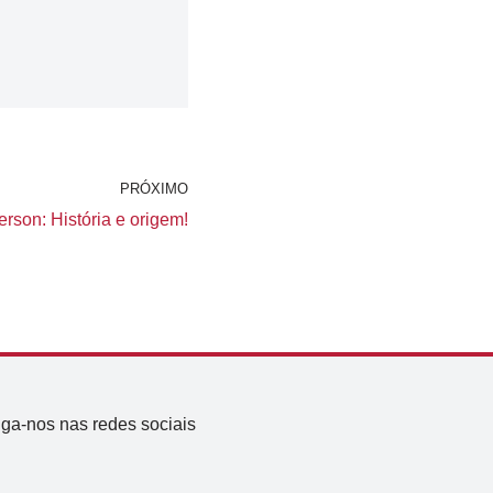
PRÓXIMO
son: História e origem!
iga-nos nas redes sociais