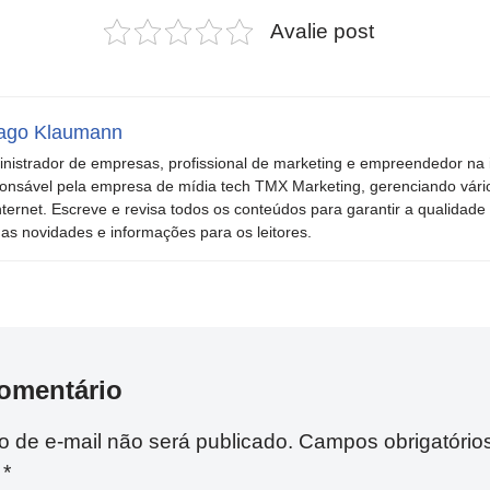
Avalie post
ago Klaumann
nistrador de empresas, profissional de marketing e empreendedor na i
onsável pela empresa de mídia tech TMX Marketing, gerenciando vári
nternet. Escreve e revisa todos os conteúdos para garantir a qualidade 
mas novidades e informações para os leitores.
omentário
 de e-mail não será publicado.
Campos obrigatório
m
*