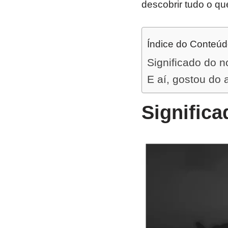
descobrir tudo o qu
Índice do Conteú
Significado do n
E aí, gostou do 
Significa