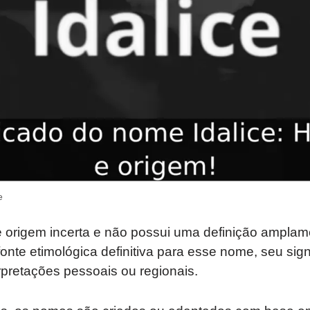
e
e origem incerta e não possui uma definição amplam
te etimológica definitiva para esse nome, seu sign
pretações pessoais ou regionais.