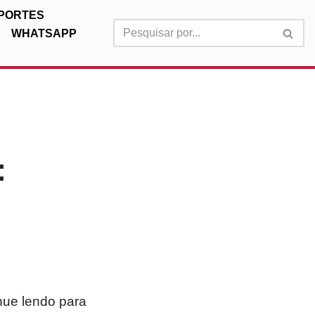
PORTES
WHATSAPP
:
inue lendo para