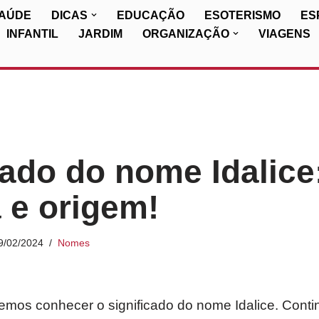
SAÚDE
DICAS
EDUCAÇÃO
ESOTERISMO
ES
INFANTIL
JARDIM
ORGANIZAÇÃO
VIAGENS
cado do nome Idalice
a e origem!
9/02/2024
Nomes
iremos conhecer o significado do nome Idalice. Cont