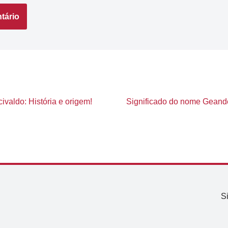
ivaldo: História e origem!
Significado do nome Geander
S