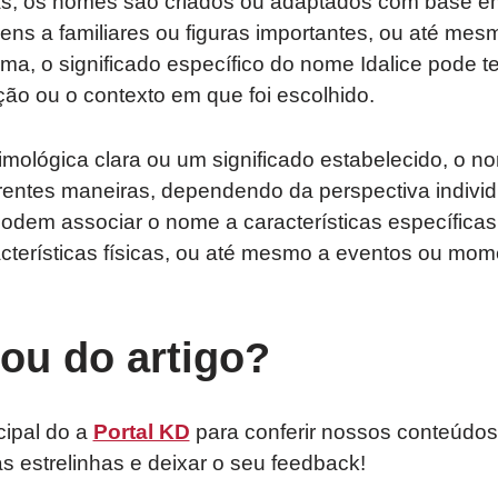
s, os nomes são criados ou adaptados com base em
ns a familiares ou figuras importantes, ou até mes
ma, o significado específico do nome Idalice pode te
ão ou o contexto em que foi escolhido.
ológica clara ou um significado estabelecido, o no
erentes maneiras, dependendo da perspectiva individu
dem associar o nome a características específica
acterísticas físicas, ou até mesmo a eventos ou mo
tou do artigo?
cipal do a
Portal KD
para conferir nossos conteúdos
as estrelinhas e deixar o seu feedback!