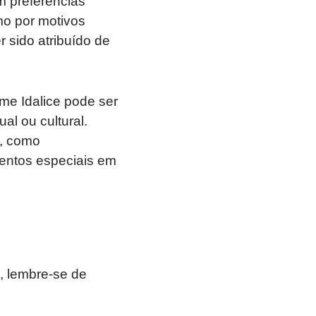
 preferências
mo por motivos
r sido atribuído de
me Idalice pode ser
al ou cultural.
s, como
mentos especiais em
, lembre-se de