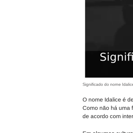
Significado do nome Idalic
O nome Idalice é d
Como não há uma fon
de acordo com inter