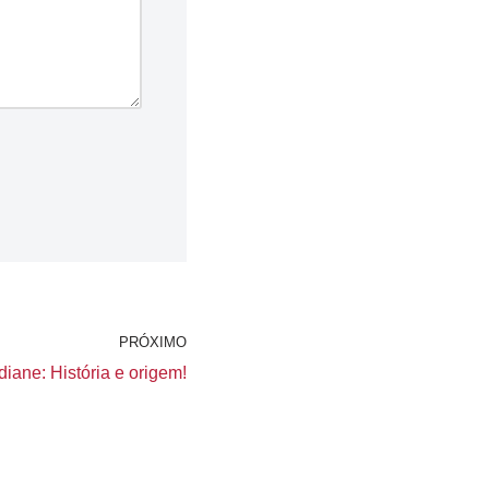
PRÓXIMO
iane: História e origem!