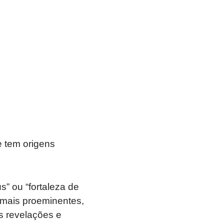
 tem origens
s” ou “fortaleza de
 mais proeminentes,
s revelações e