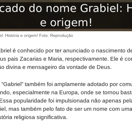
l: História e origem! Foto: Reprodução
briel é conhecido por ter anunciado o nascimento de
us pais Zacarias e Maria, respectivamente. Ele é c
ão divina e mensageiro da vontade de Deus.
 “Gabriel” também foi amplamente adotado por com
undo, especialmente na Europa, onde se tornou bast
 Essa popularidade foi impulsionada não apenas pe
iel, mas também pelo fato de ser um nome com um
ória religiosa significativa.