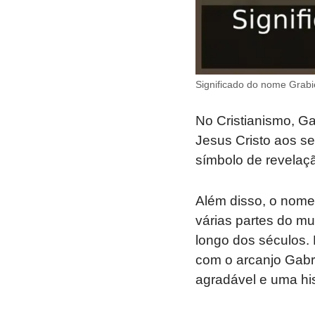
Significado do nome Grabie
No Cristianismo, Ga
Jesus Cristo aos se
símbolo de revelaç
Além disso, o nome
várias partes do m
longo dos séculos.
com o arcanjo Gabr
agradável e uma hist