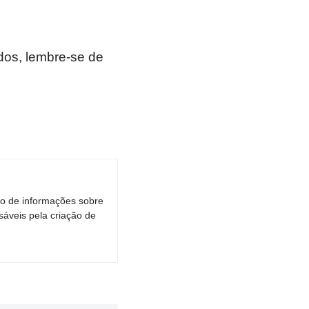
os, lembre-se de
ro de informações sobre
áveis pela criação de