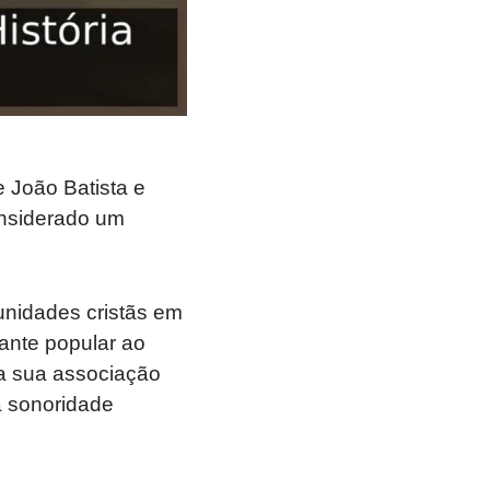
 João Batista e
onsiderado um
unidades cristãs em
ante popular ao
la sua associação
a sonoridade