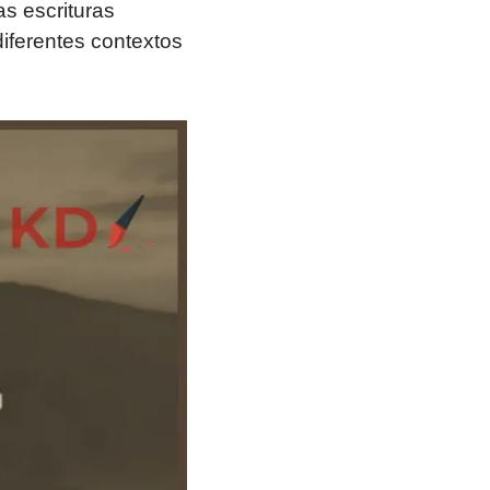
s escrituras
diferentes contextos