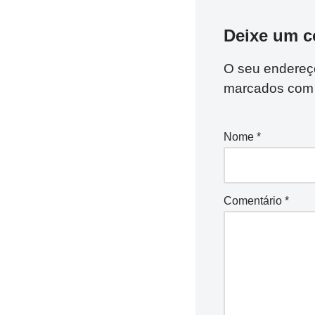
Deixe um c
O seu endereço
marcados co
Nome
*
Comentário
*