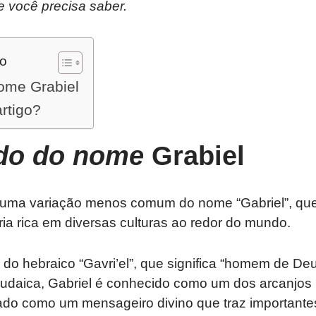
e você precisa saber.
do
nome Grabiel
artigo?
ado do nome
Grabiel
 uma variação menos comum do nome “Gabriel”, que
ria rica em diversas culturas ao redor do mundo.
o do hebraico “Gavri’el”, que significa “homem de Deu
 judaica, Gabriel é conhecido como um dos arcanjos
tado como um mensageiro divino que traz importante