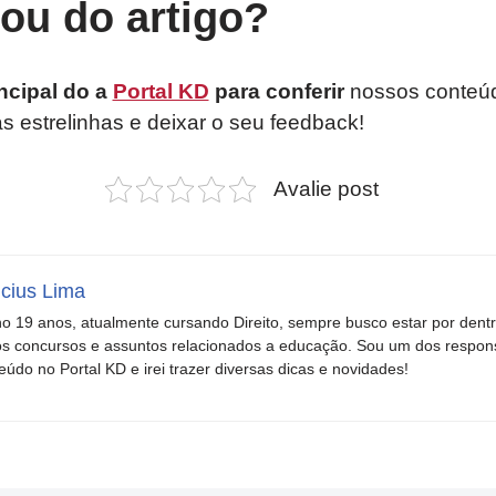
tou do artigo?
ncipal do a
Portal KD
para conferir
nossos conteúd
as estrelinhas e deixar o seu feedback!
Avalie post
icius Lima
o 19 anos, atualmente cursando Direito, sempre busco estar por dent
s concursos e assuntos relacionados a educação. Sou um dos respons
eúdo no Portal KD e irei trazer diversas dicas e novidades!