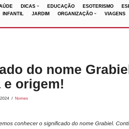
SAÚDE
DICAS
EDUCAÇÃO
ESOTERISMO
ES
INFANTIL
JARDIM
ORGANIZAÇÃO
VIAGENS
cado do nome Grabie
a e origem!
/2024
Nomes
iremos conhecer o significado do nome Grabiel. Cont