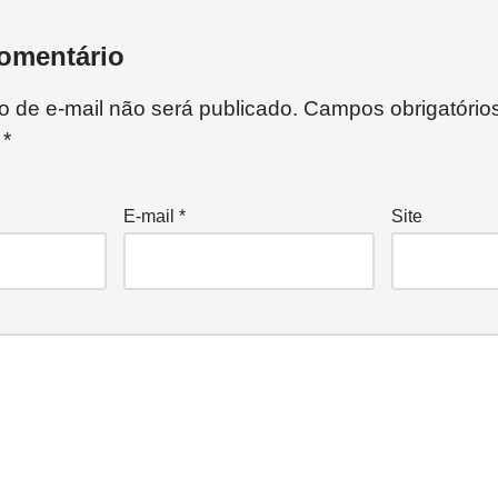
omentário
 de e-mail não será publicado.
Campos obrigatório
m
*
E-mail
*
Site