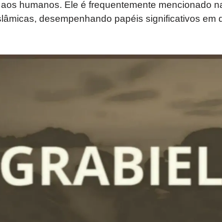
 aos humanos. Ele é frequentemente mencionado na
 islâmicas, desempenhando papéis significativos em 