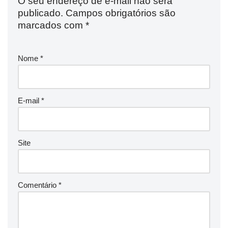
O seu endereço de e-mail não será
publicado.
Campos obrigatórios são
marcados com
*
Nome
*
E-mail
*
Site
Comentário
*