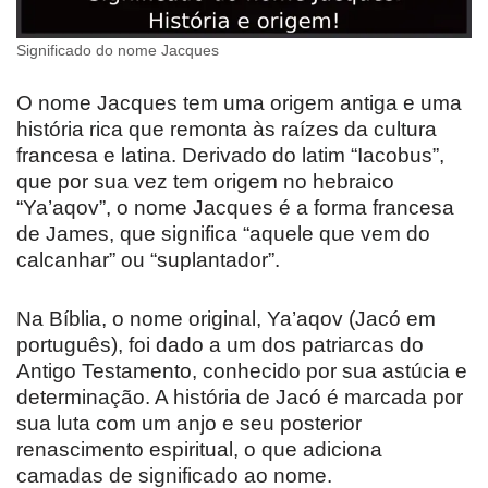
Significado do nome Jacques
O nome Jacques tem uma origem antiga e uma
história rica que remonta às raízes da cultura
francesa e latina. Derivado do latim “Iacobus”,
que por sua vez tem origem no hebraico
“Ya’aqov”, o nome Jacques é a forma francesa
de James, que significa “aquele que vem do
calcanhar” ou “suplantador”.
Na Bíblia, o nome original, Ya’aqov (Jacó em
português), foi dado a um dos patriarcas do
Antigo Testamento, conhecido por sua astúcia e
determinação. A história de Jacó é marcada por
sua luta com um anjo e seu posterior
renascimento espiritual, o que adiciona
camadas de significado ao nome.