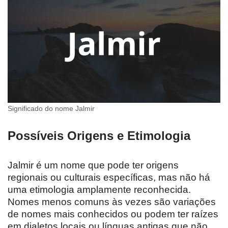
Significado do nome Jalmir
Possíveis Origens e Etimologia
Jalmir é um nome que pode ter origens
regionais ou culturais específicas, mas não há
uma etimologia amplamente reconhecida.
Nomes menos comuns às vezes são variações
de nomes mais conhecidos ou podem ter raízes
em dialetos locais ou línguas antigas que não