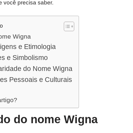
e você precisa saber.
do
nome Wigna
igens e Etimologia
es e Simbolismo
aridade do Nome Wigna
es Pessoais e Culturais
artigo?
ado do nome Wigna