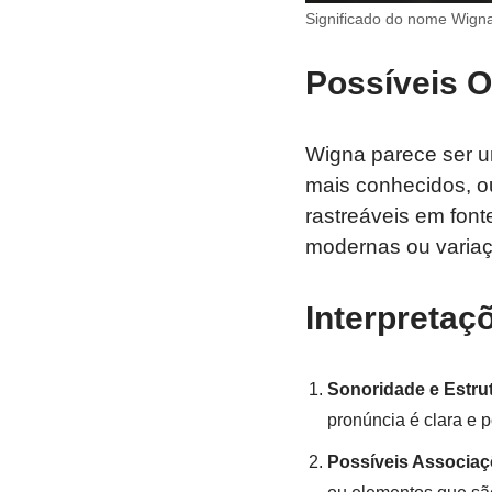
Significado do nome Wign
Possíveis O
Wigna parece ser 
mais conhecidos, ou
rastreáveis em fon
modernas ou variaçõ
Interpretaç
Sonoridade e Estru
pronúncia é clara e 
Possíveis Associa