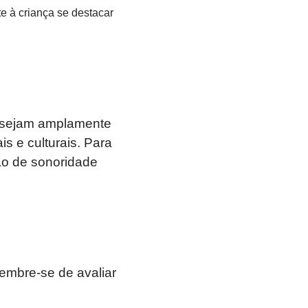
e à criança se destacar
o sejam amplamente
s e culturais. Para
ão de sonoridade
lembre-se de avaliar