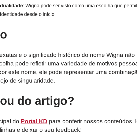
idualidade
: Wigna pode ser visto como uma escolha que permit
 identidade desde o início.
ão
exatas e o significado histórico do nome Wigna nã
olha pode refletir uma variedade de motivos pessoai
por este nome, ele pode representar uma combinaç
ejo de singularidade.
tou do artigo?
cipal do
Portal KD
para conferir nossos conteúdos, 
linhas e deixar o seu feedback!