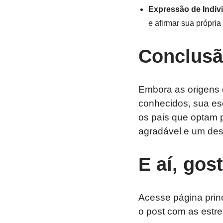
Expressão de Indiv
e afirmar sua própria
Conclus
Embora as origens 
conhecidos, sua esc
os pais que optam 
agradável e um des
E aí, gos
Acesse página prin
o post com as estre