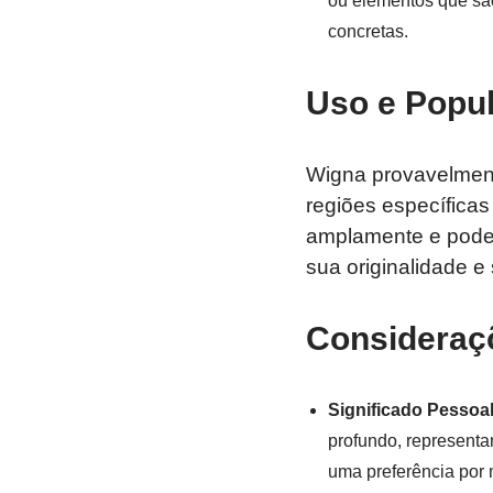
ou elementos que sã
concretas.
Uso e Popu
Wigna provavelment
regiões específica
amplamente e pode 
sua originalidade e 
Consideraçõ
Significado Pessoa
profundo, representa
uma preferência por