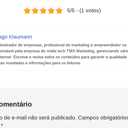
5/5 - (1 votos)
ago Klaumann
nistrador de empresas, profissional de marketing e empreendedor na i
onsável pela empresa de mídia tech TMX Marketing, gerenciando vári
nternet. Escreve e revisa todos os conteúdos para garantir a qualidade 
mas novidades e informações para os leitores.
omentário
 de e-mail não será publicado.
Campos obrigatório
m
*