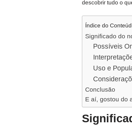
descobrir tudo o qu
Índice do Conteú
Significado do 
Possíveis Or
Interpretaçõ
Uso e Popul
Consideraçõ
Conclusão
E aí, gostou do 
Signific