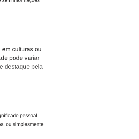
o sem informações
 em culturas ou
de pode variar
e destaque pela
gnificado pessoal
es, ou simplesmente