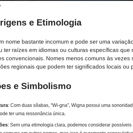
a
rigens e Etimologia
um nome bastante incomum e pode ser uma variaçã
 ter raízes em idiomas ou culturas específicas que 
tes convencionais. Nomes menos comuns às vezes 
es regionais que podem ter significados locais ou 
ões e Simbolismo
tura
: Com duas sílabas, “Wi-gna”, Wigna possui uma sonoridade
pode ter uma ressonância única.
ções
: Sem uma etimologia clara, podemos considerar possívei