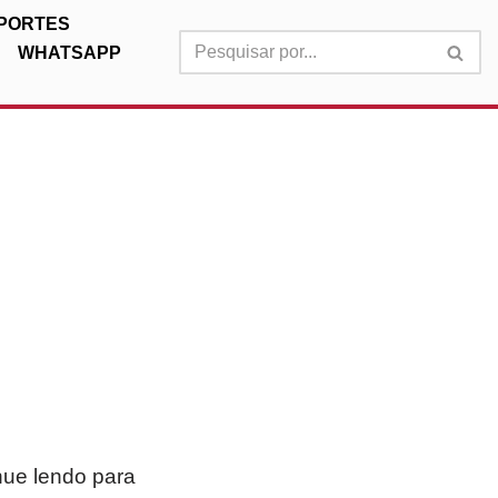
PORTES
WHATSAPP
:
nue lendo para