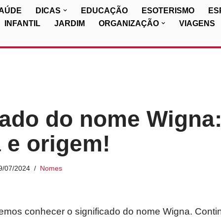
SAÚDE
DICAS
EDUCAÇÃO
ESOTERISMO
ES
INFANTIL
JARDIM
ORGANIZAÇÃO
VIAGENS
cado do nome Wigna
a e origem!
9/07/2024
Nomes
iremos conhecer o significado do nome Wigna. Conti