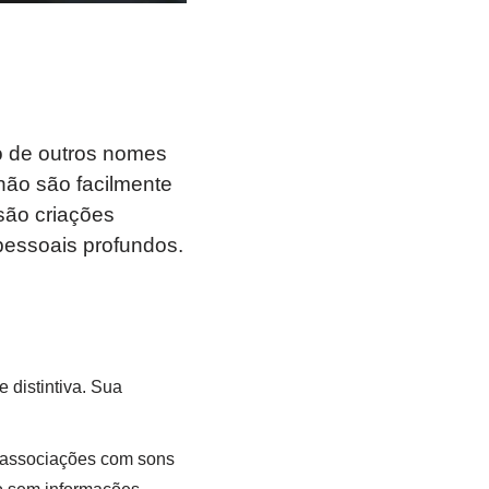
o de outros nomes
não são facilmente
são criações
pessoais profundos.
 distintiva. Sua
s associações com sons