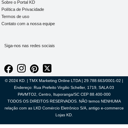
Sobre o Portal KD
Política de Privacidade
Termos de uso
Contato com a nossa equipe
Siga-nos nas redes sociais
© 2024 KD. | TMX Marketing Online LTDA | 29.788.663/0001-02 |
Endereço: Rua Prefeito Virgilio Scheller, 1719, SALA 03
PAVMTO2, Centro, Ituporanga/SC CEP 88.400-000
TODOS OS DIREITOS RESERVADOS. NÃO temos NENHUMA
relação com as LKD Comércio Eletrônico S/A, antigo e-commerce
Lojas KD.