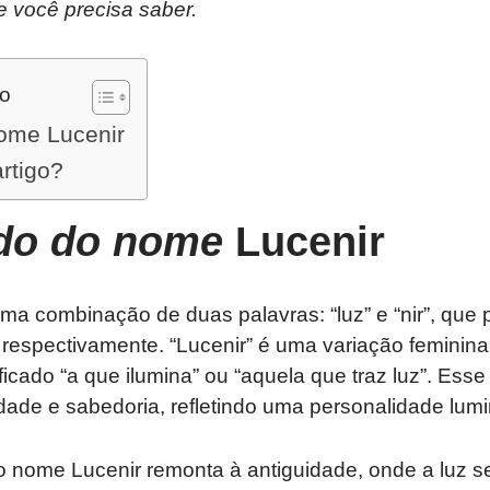
e você precisa saber.
do
nome Lucenir
artigo?
ado do nome
Lucenir
a combinação de duas palavras: “luz” e “nir”, que 
, respectivamente. “Lucenir” é uma variação feminin
icado “a que ilumina” ou “aquela que traz luz”. Ess
ridade e sabedoria, refletindo uma personalidade lum
 do nome Lucenir remonta à antiguidade, onde a luz 