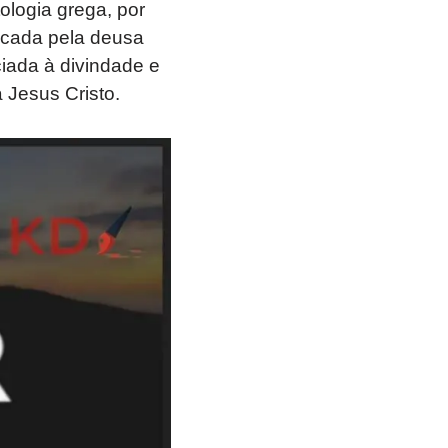
ologia grega, por
ficada pela deusa
ciada à divindade e
 Jesus Cristo.