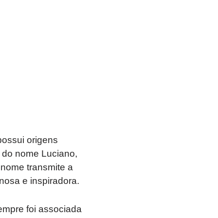
possui origens
a do nome Luciano,
e nome transmite a
inosa e inspiradora.
sempre foi associada