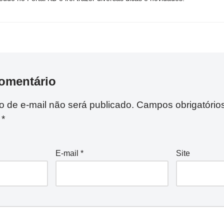
omentário
 de e-mail não será publicado.
Campos obrigatório
m
*
E-mail
*
Site