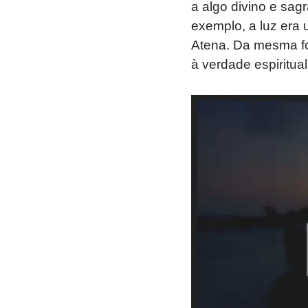
a algo divino e sag
exemplo, a luz era 
Atena. Da mesma for
à verdade espiritua