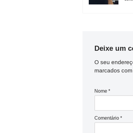
Deixe um c
O seu endereço
marcados co
Nome
*
Comentário
*