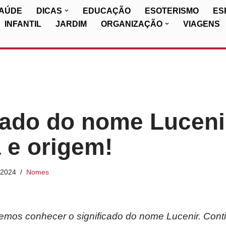
SAÚDE
DICAS
EDUCAÇÃO
ESOTERISMO
ES
INFANTIL
JARDIM
ORGANIZAÇÃO
VIAGENS
cado do nome Luceni
a e origem!
/2024
Nomes
iremos conhecer o significado do nome Lucenir. Cont