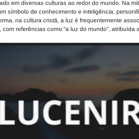
rado em diversas culturas ao redor do mundo. Na mit
um símbolo de conhecimento e inteligência, personi
ma, na cultura cristã, a luz é frequentemente asso
l, com referências como “a luz do mundo”, atribuída a