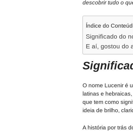
descobrir tudo o qu
Índice do Conteú
Significado do 
E aí, gostou do 
Signific
O nome Lucenir é um
latinas e hebraicas
que tem como signif
ideia de brilho, cla
A história por trás