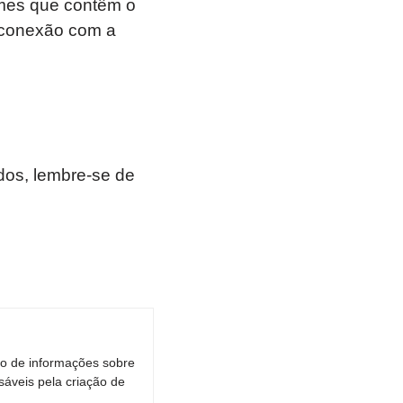
omes que contêm o
a conexão com a
os, lembre-se de
ro de informações sobre
áveis pela criação de