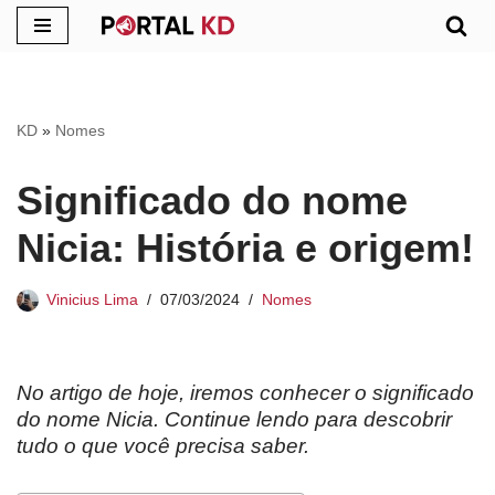
Pular
para
o
KD
»
Nomes
conteúdo
Significado do nome
Nicia: História e origem!
Vinicius Lima
07/03/2024
Nomes
No artigo de hoje, iremos conhecer o significado
do nome Nicia. Continue lendo para descobrir
tudo o que você precisa saber.