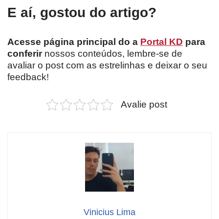
E aí, gostou do artigo?
Acesse página principal do a
Portal KD
para
conferir
nossos conteúdos, lembre-se de
avaliar o post com as estrelinhas e deixar o seu
feedback!
Avalie post
Vinicius Lima