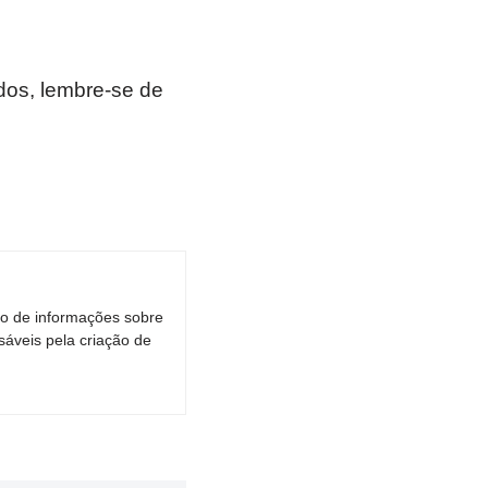
os, lembre-se de
ro de informações sobre
áveis pela criação de