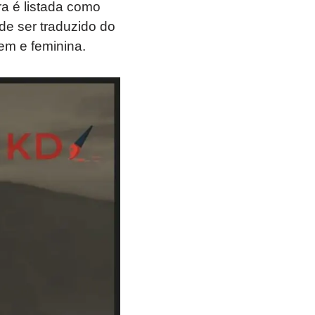
ra é listada como
e ser traduzido do
em e feminina.