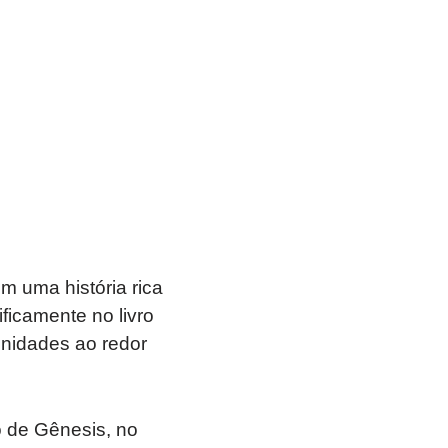
m uma história rica
ficamente no livro
unidades ao redor
o de Gênesis, no