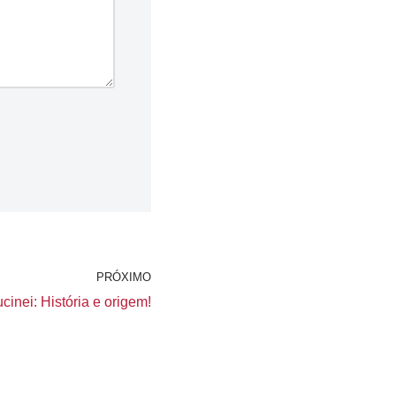
PRÓXIMO
inei: História e origem!