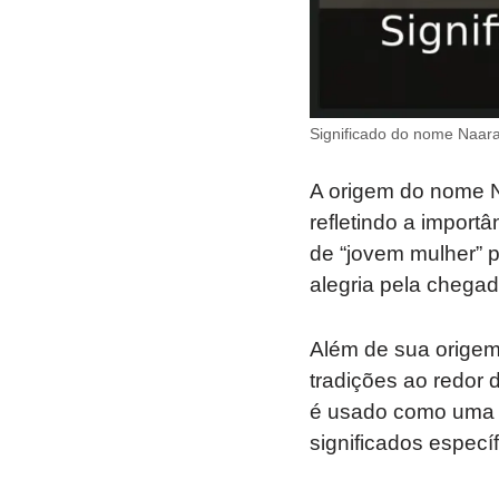
Significado do nome Naara
A origem do nome N
refletindo a import
de “jovem mulher” 
alegria pela chegad
Além de sua origem
tradições ao redor
é usado como uma v
significados especí