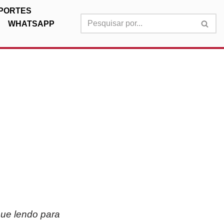
PORTES
WHATSAPP
nue lendo para