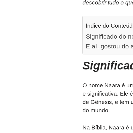
descobrir tudo o qu
Índice do Conteú
Significado do 
E aí, gostou do 
Signific
O nome Naara é um 
e significativa. El
de Gênesis, e tem u
do mundo.
Na Bíblia, Naara é