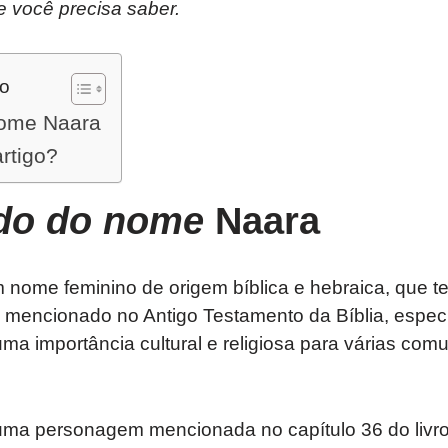
e você precisa saber.
do
nome Naara
artigo?
ado do nome
Naara
nome feminino de origem bíblica e hebraica, que te
e é mencionado no Antigo Testamento da Bíblia, especi
ma importância cultural e religiosa para várias com
 uma personagem mencionada no capítulo 36 do livr