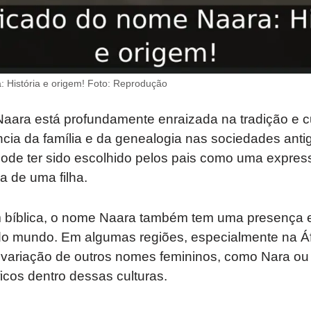
: História e origem! Foto: Reprodução
aara está profundamente enraizada na tradição e cu
ância da família e da genealogia nas sociedades anti
pode ter sido escolhido pelos pais como uma expre
a de uma filha.
 bíblica, o nome Naara também tem uma presença e
 do mundo. Em algumas regiões, especialmente na Á
ariação de outros nomes femininos, como Nara ou 
ficos dentro dessas culturas.