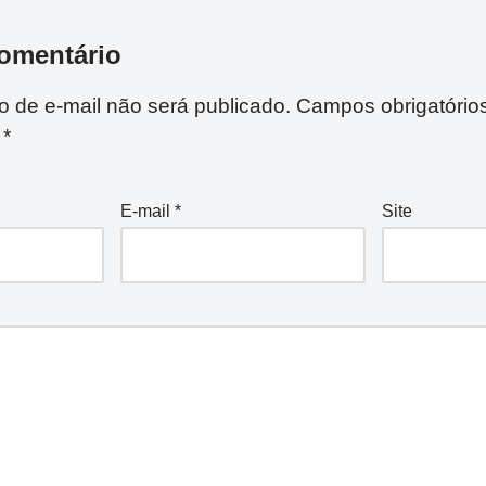
omentário
 de e-mail não será publicado.
Campos obrigatório
m
*
E-mail
*
Site