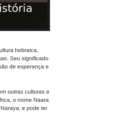
ltura hebraica,
gas. Seu significado
ssão de esperança e
m outras culturas e
frica, o nome Naara
Naraya, e pode ter