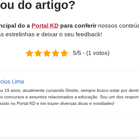
tou do artigo?
ncipal do a
Portal KD
para conferir
nossos conteúd
as estrelinhas e deixar o seu feedback!
5/5 - (1 votos)
icius Lima
o 19 anos, atualmente cursando Direito, sempre busco estar por dent
s concursos e assuntos relacionados a educação. Sou um dos respons
eúdo no Portal KD e irei trazer diversas dicas e novidades!