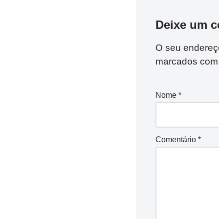
Deixe um c
O seu endereço
marcados co
Nome
*
Comentário
*