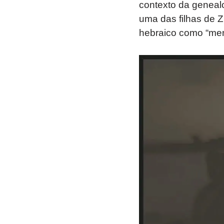
contexto da genealo
uma das filhas de 
hebraico como “men