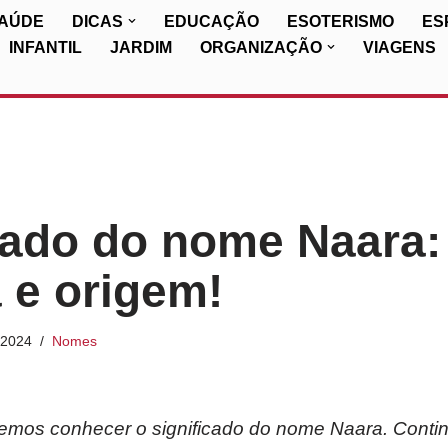
SAÚDE
DICAS
EDUCAÇÃO
ESOTERISMO
ES
INFANTIL
JARDIM
ORGANIZAÇÃO
VIAGENS
cado do nome Naara:
a e origem!
/2024
Nomes
iremos conhecer o significado do nome Naara. Conti