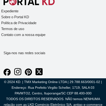
Expediente
Sobre o Portal KD
Política de Privacidade
Termos de uso
Contato com a nossa equipe
Siga-nos nas redes sociais
© 2024 KD. | TMX Marketing Online LTDA | 29.788.663/0001-02 |
Endereço: Rua Prefeito Virgilio Scheller, 1719, SALA 03
PAVMTO2, Centro, Ituporanga/SC CEP 88.400-000
TODOS OS DIREITOS RESERVADOS. NÃO temos NENHUMA
relação com as LKD Comércio Eletrônico S/A, antigo e-commerce