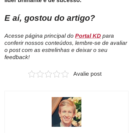
líder brilhante e de sucesso.
E aí, gostou do artigo?
Acesse página principal do
Portal KD
para
conferir nossos conteúdos, lembre-se de avaliar
o post com as estrelinhas e deixar o seu
feedback!
Avalie post