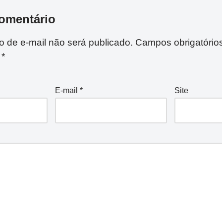
omentário
 de e-mail não será publicado.
Campos obrigatório
m
*
E-mail
*
Site