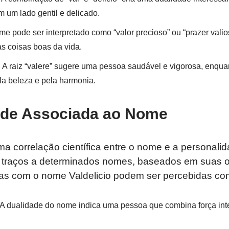
m um lado gentil e delicado.
e pode ser interpretado como “valor precioso” ou “prazer vali
s coisas boas da vida.
:
A raiz “valere” sugere uma pessoa saudável e vigorosa, enquan
la beleza e pela harmonia.
ade Associada ao Nome
a correlação científica entre o nome e a personal
 traços a determinados nomes, baseados em suas o
oas com o nome Valdelicio podem ser percebidas co
A dualidade do nome indica uma pessoa que combina força int