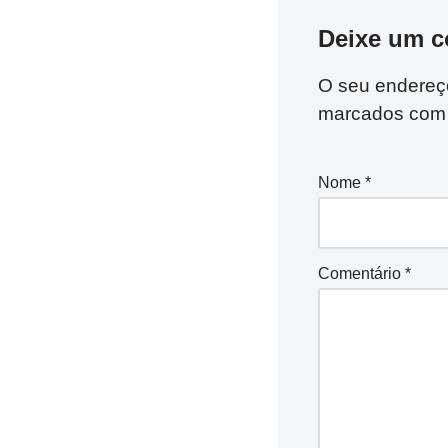
Deixe um c
O seu endereço
marcados co
Nome
*
Comentário
*