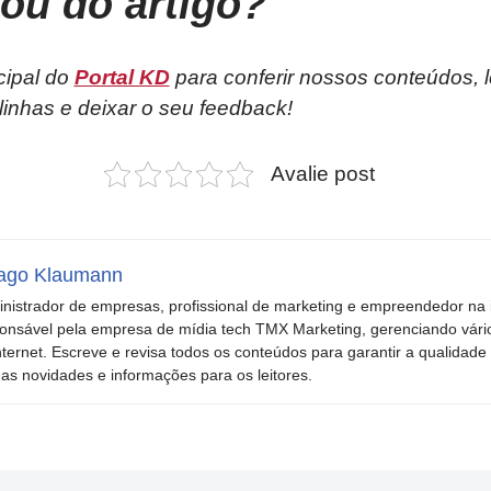
tou do artigo?
cipal do
Portal KD
para conferir nossos conteúdos, 
linhas e deixar o seu feedback!
Avalie post
ago Klaumann
nistrador de empresas, profissional de marketing e empreendedor na i
onsável pela empresa de mídia tech TMX Marketing, gerenciando vári
nternet. Escreve e revisa todos os conteúdos para garantir a qualidade 
mas novidades e informações para os leitores.