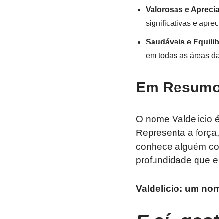
Valorosas e Aprecia
significativas e apre
Saudáveis e Equilib
em todas as áreas da
Em Resum
O nome Valdelicio é
Representa a força,
conhece alguém com
profundidade que el
Valdelicio: um nom