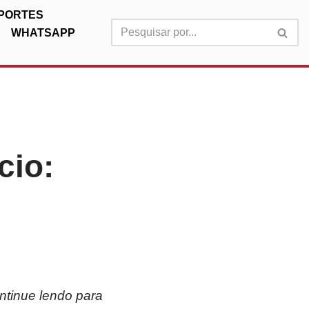
PORTES
WHATSAPP
cio:
ontinue lendo para