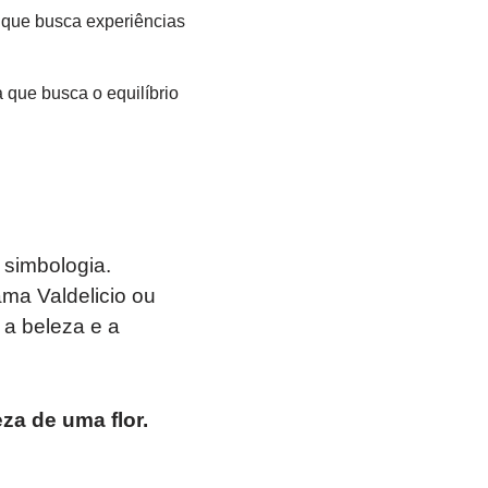
 que busca experiências
 que busca o equilíbrio
 simbologia.
ama Valdelicio ou
a beleza e a
za de uma flor.