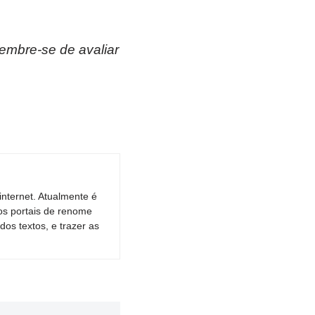
lembre-se de avaliar
nternet. Atualmente é
os portais de renome
dos textos, e trazer as