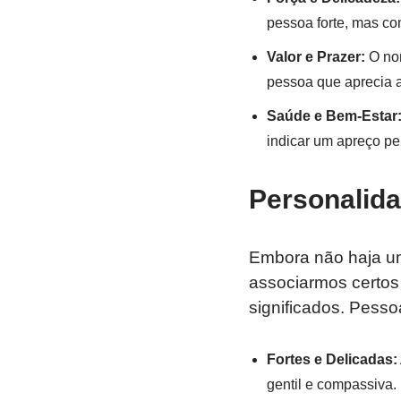
pessoa forte, mas co
Valor e Prazer:
O nom
pessoa que aprecia a
Saúde e Bem-Estar
indicar um apreço pe
Personalid
Embora não haja um
associarmos certos
significados. Pess
Fortes e Delicadas:
gentil e compassiva.