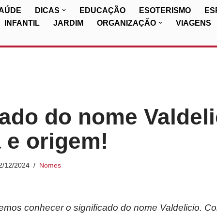
SAÚDE
DICAS
EDUCAÇÃO
ESOTERISMO
ES
INFANTIL
JARDIM
ORGANIZAÇÃO
VIAGENS
cado do nome Valdeli
a e origem!
2/12/2024
Nomes
iremos conhecer o significado do nome Valdelicio. C