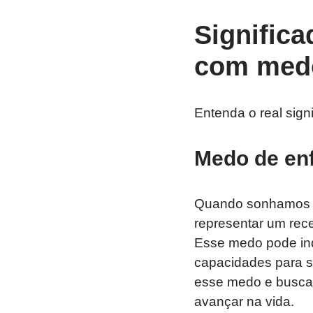
Signific
com med
Entenda o real sig
Medo de enf
Quando sonhamos c
representar um rece
Esse medo pode ind
capacidades para su
esse medo e buscar
avançar na vida.