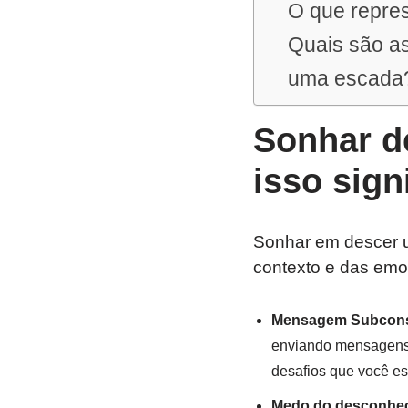
O que repre
Quais são a
uma escada
Sonhar d
isso sign
Sonhar em descer u
contexto e das emo
Mensagem Subcons
enviando mensagens 
desafios que você es
Medo do desconhe