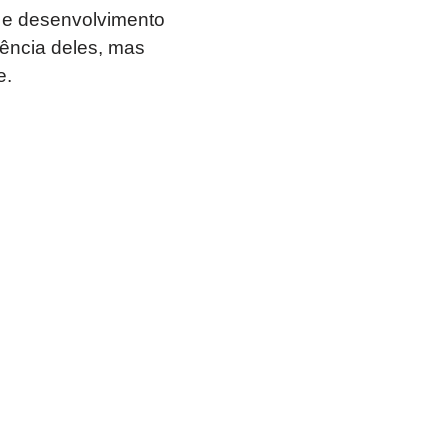
 e desenvolvimento
sência deles, mas
e.