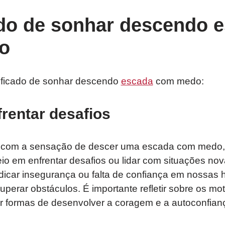
ado de sonhar descendo 
o
nificado de sonhar descendo
escada
com medo:
rentar desafios
om a sensação de descer uma escada com medo, 
io em enfrentar desafios ou lidar com situações no
icar insegurança ou falta de confiança em nossas h
perar obstáculos. É importante refletir sobre os mo
 formas de desenvolver a coragem e a autoconfian