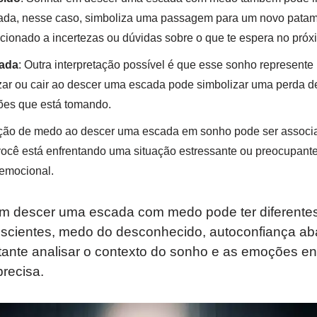
ada, nesse caso, simboliza uma passagem para um novo patama
cionado a incertezas ou dúvidas sobre o que te espera no próx
lada
: Outra interpretação possível é que esse sonho represent
zar ou cair ao descer uma escada pode simbolizar uma perda d
es que está tomando.
ação de medo ao descer uma escada em sonho pode ser associ
você está enfrentando uma situação estressante ou preocupant
 emocional.
 descer uma escada com medo pode ter diferentes 
cientes, medo do desconhecido, autoconfiança ab
tante analisar o contexto do sonho e as emoções e
precisa.