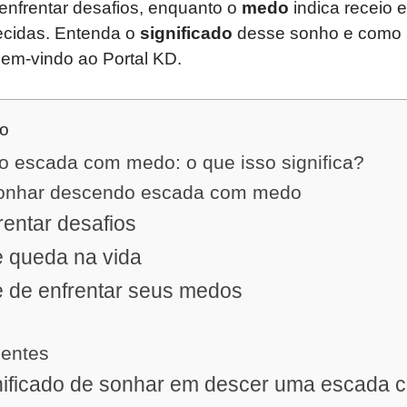
enfrentar desafios, enquanto o
medo
indica receio 
ecidas. Entenda o
significado
desse sonho e como i
bem-vindo ao Portal KD.
do
 escada com medo: o que isso significa?
 sonhar descendo escada com medo
entar desafios
 queda na vida
 de enfrentar seus medos
uentes
gnificado de sonhar em descer uma escada