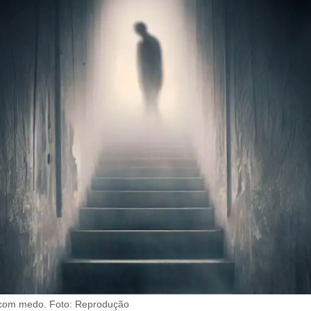
com medo. Foto: Reprodução