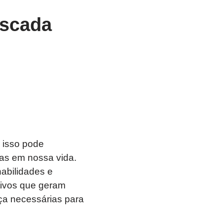
escada
isso pode
vas em nossa vida.
abilidades e
tivos que geram
ça necessárias para