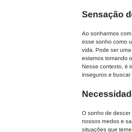
Sensação d
Ao sonharmos com 
esse sonho como u
vida. Pode ser uma
estamos tomando ou
Nesse contexto, é 
inseguros e buscar 
Necessidad
O sonho de descer
nossos medos e sair
situações que temem