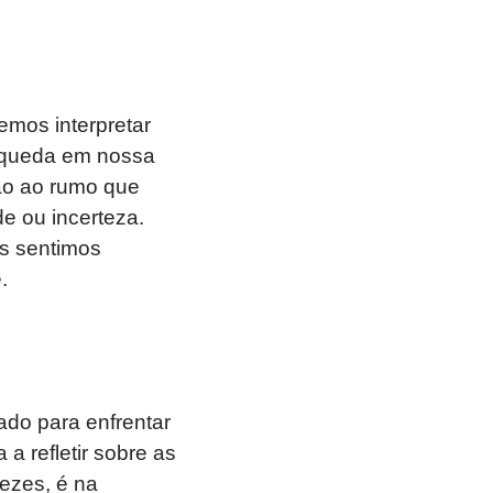
os interpretar
 queda em nossa
ão ao rumo que
e ou incerteza.
os sentimos
.
o para enfrentar
a refletir sobre as
ezes, é na