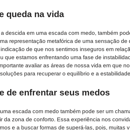
e queda na vida
a descida em uma escada com medo, também podem
ma representação metafórica de uma sensação de
 indicação de que nos sentimos inseguros em relaç
 que estamos enfrentando uma fase de instabilidad
importante avaliar as áreas de nossa vida em que n
soluções para recuperar o equilíbrio e a estabilidade
e de enfrentar seus medos
 uma escada com medo também pode ser um chamad
 da zona de conforto. Essa experiência nos convida 
os e a buscar formas de superá-las, pois, muitas v