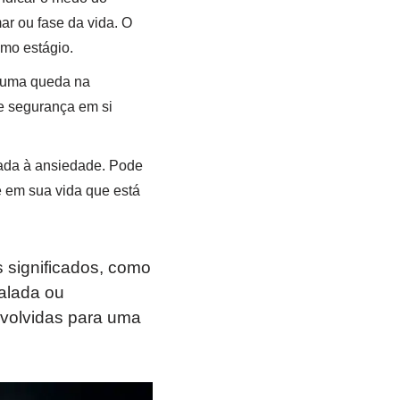
r ou fase da vida. O
imo estágio.
e uma queda na
e segurança em si
ada à ansiedade. Pode
e em sua vida que está
significados, como
alada ou
nvolvidas para uma