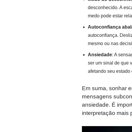
desconhecido. A esc
medo pode estar rela
Autoconfiança aba
autoconfiança. Desli
mesmo ou nas decisõ
Ansiedade
: A sens
ser um sinal de que 
afetando seu estado
Em suma, sonhar em
mensagens subcons
ansiedade. É impor
interpretação mais 