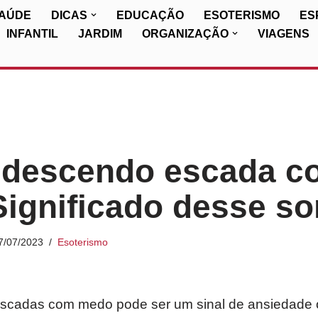
SAÚDE
DICAS
EDUCAÇÃO
ESOTERISMO
ES
INFANTIL
JARDIM
ORGANIZAÇÃO
VIAGENS
 descendo escada c
ignificado desse so
7/07/2023
Esoterismo
scadas com medo pode ser um sinal de ansiedade 