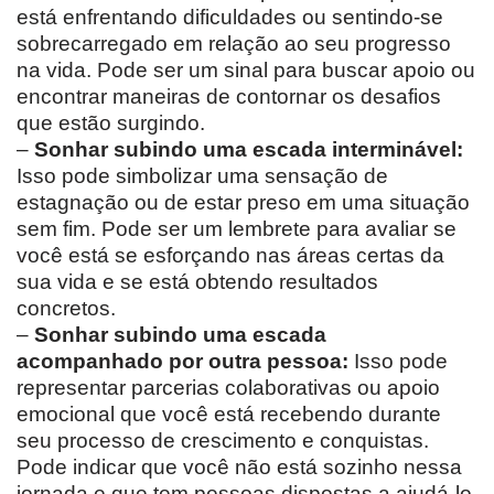
está enfrentando dificuldades ou sentindo-se
sobrecarregado em relação ao seu progresso
na vida. Pode ser um sinal para buscar apoio ou
encontrar maneiras de contornar os desafios
que estão surgindo.
–
Sonhar subindo uma escada interminável:
Isso pode simbolizar uma sensação de
estagnação ou de estar preso em uma situação
sem fim. Pode ser um lembrete para avaliar se
você está se esforçando nas áreas certas da
sua vida e se está obtendo resultados
concretos.
–
Sonhar subindo uma escada
acompanhado por outra pessoa:
Isso pode
representar parcerias colaborativas ou apoio
emocional que você está recebendo durante
seu processo de crescimento e conquistas.
Pode indicar que você não está sozinho nessa
jornada e que tem pessoas dispostas a ajudá-lo.