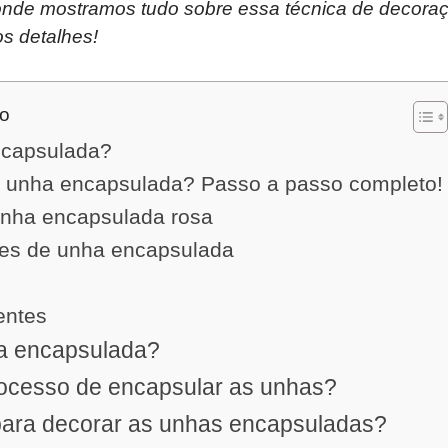
 onde mostramos tudo sobre essa técnica de decora
s detalhes!
do
ncapsulada?
 unha encapsulada? Passo a passo completo!
unha encapsulada rosa
ões de unha encapsulada
entes
a encapsulada?
ocesso de encapsular as unhas?
para decorar as unhas encapsuladas?