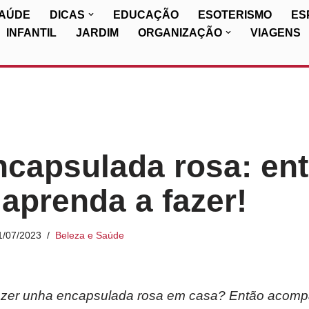
SAÚDE
DICAS
EDUCAÇÃO
ESOTERISMO
ES
INFANTIL
JARDIM
ORGANIZAÇÃO
VIAGENS
capsulada rosa: en
 aprenda a fazer!
1/07/2023
Beleza e Saúde
azer unha encapsulada rosa em casa? Então acompa