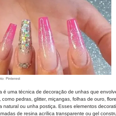
o: Pinterest
 é uma técnica de decoração de unhas que envolve
 como pedras, glitter, miçangas, folhas de ouro, flor
a natural ou unha postiça. Esses elementos decorat
adas de resina acrílica transparente ou gel constr