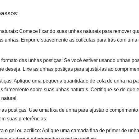
passos:
aturais: Comece lixando suas unhas naturais para remover qu
às unhas. Empurre suavemente as cutículas para trás com uma e
formato das unhas postiças: Se você estiver usando unhas pos
e deseja. Lixe as unhas postiças para ajustá-las ao comprimen
tiças: Aplique uma pequena quantidade de cola de unha na par
as firmemente sobre suas unhas naturais. Certifique-se de que
natural.
has postiças: Use uma lixa de unha para ajustar o comprimento
om suas preferências.
a o gel ou acrílico: Aplique uma camada fina de primer de unha 