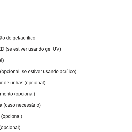
ão de gel/acrílico
 (se estiver usando gel UV)
l)
opcional, se estiver usando acrílico)
or de unhas (opcional)
mento (opcional)
 (caso necessário)
 (opcional)
(opcional)