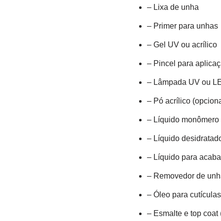
– Lixa de unha
– Primer para unhas
– Gel UV ou acrílico
– Pincel para aplicaç
– Lâmpada UV ou LED
– Pó acrílico (opciona
– Líquido monômero (
– Líquido desidratad
– Líquido para acaba
– Removedor de unha
– Óleo para cutículas
– Esmalte e top coat 