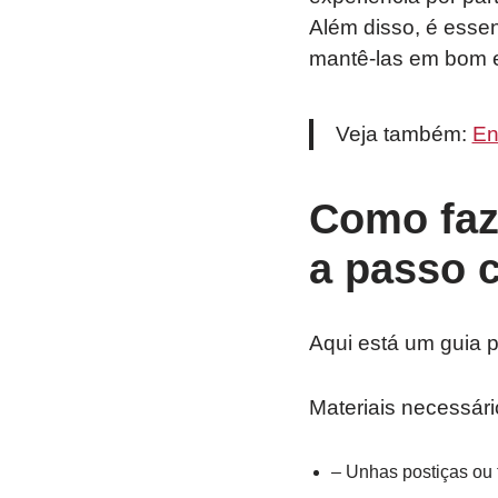
Além disso, é esse
mantê-las em bom e
Veja também:
En
Como faz
a passo 
Aqui está um guia 
Materiais necessári
– Unhas postiças ou 