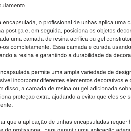
sulamento.
a encapsulada, o profissional de unhas aplica uma
a postiça e, em seguida, posiciona os objetos decor
ada uma camada de resina acrílica ou gel construto
ndo-os completamente. Essa camada é curada usand
cando a resina e garantindo a durabilidade da decor
encapsulada permite uma ampla variedade de design
ssível incorporar diferentes elementos decorativos e c
ém disso, a camada de resina ou gel adicionada sobr
iona proteção extra, ajudando a evitar que eles se 
ente.
car que a aplicação de unhas encapsuladas requer h
te do profissional, para garantir uma aplicação ade