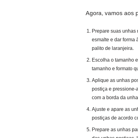
Agora, vamos aos 
Prepare suas unhas n
esmalte e dar forma 
palito de laranjeira.
Escolha o tamanho e 
tamanho e formato qu
Aplique as unhas pos
postiça e pressione-
com a borda da unha 
Ajuste e apare as un
postiças de acordo c
Prepare as unhas par