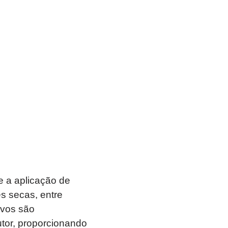
 a aplicação de
es secas, entre
ivos são
utor, proporcionando