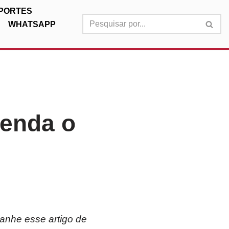
PORTES
WHATSAPP
tenda o
nhe esse artigo de