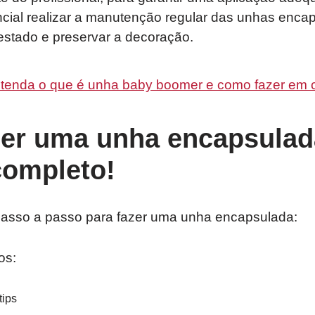
ncial realizar a manutenção regular das unhas enca
stado e preservar a decoração.
tenda o que é unha baby boomer e como fazer em 
er uma unha encapsulad
completo!
passo a passo para fazer uma unha encapsulada:
os:
tips