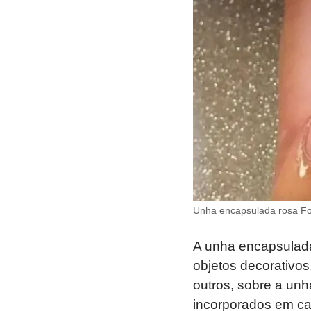
Unha encapsulada rosa Fot
A unha encapsulada
objetos decorativos,
outros, sobre a unh
incorporados em cam