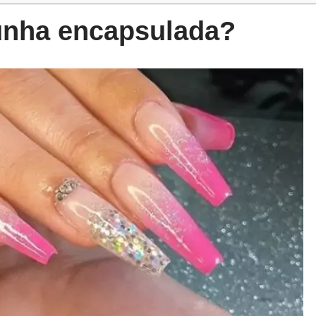
unha encapsulada?