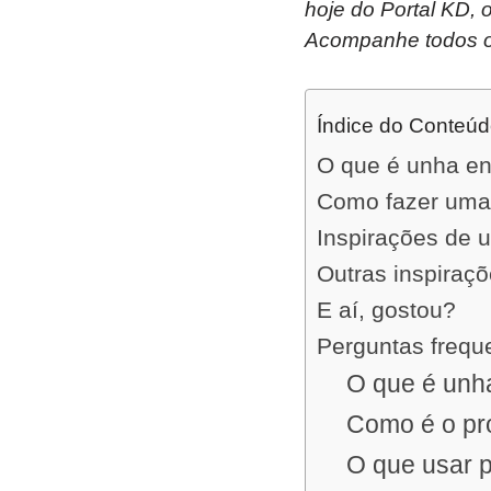
hoje do Portal KD,
Acompanhe todos o
Índice do Conteú
O que é unha e
Como fazer uma
Inspirações de 
Outras inspiraç
E aí, gostou?
Perguntas frequ
O que é unh
Como é o pr
O que usar 