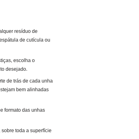
alquer resíduo de
spátula de cutícula ou
tiças, escolha o
to desejado.
te de trás de cada unha
 estejam bem alinhadas
 e formato das unhas
sobre toda a superfície