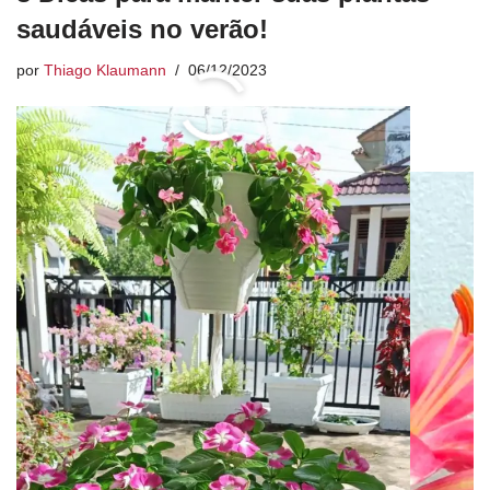
saudáveis no verão!
por
Thiago Klaumann
06/12/2023