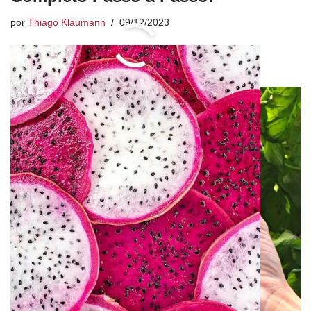
por
Thiago Klaumann
09/12/2023