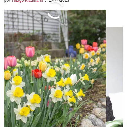
por
Thiago Klaumann
12/12/2023