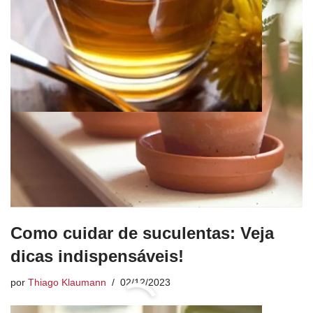
Como cuidar de suculentas: Veja
dicas indispensáveis!
por
Thiago Klaumann
02/12/2023