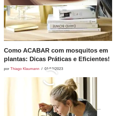
Como ACABAR com mosquitos em
plantas: Dicas Práticas e Eficientes!
por
Thiago Klaumann
01/12/2023
« Anterior
1
2
3
4
…