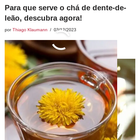
Para que serve o chá de dente-de-
leão, descubra agora!
por
Thiago Klaumann
03/12/2023