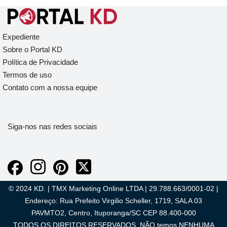
Expediente
Sobre o Portal KD
Política de Privacidade
Termos de uso
Contato com a nossa equipe
Siga-nos nas redes sociais
© 2024 KD. | TMX Marketing Online LTDA | 29.788.663/0001-02 |
Endereço: Rua Prefeito Virgilio Scheller, 1719, SALA 03
PAVMTO2, Centro, Ituporanga/SC CEP 88.400-000
TODOS OS DIREITOS RESERVADOS. NÃO temos NENHUMA