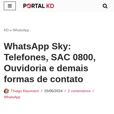
Pular
para
o
KD
»
WhatsApp
conteúdo
WhatsApp Sky:
Telefones, SAC 0800,
Ouvidoria e demais
formas de contato
Thiago Klaumann
25/06/2024
2 comentários
WhatsApp