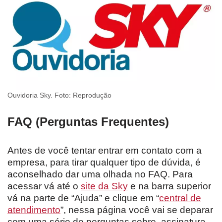
Ouvidoria Sky. Foto: Reprodução
FAQ (Perguntas Frequentes)
Antes de você tentar entrar em contato com a
empresa, para tirar qualquer tipo de dúvida, é
aconselhado dar uma olhada no FAQ. Para
acessar vá até o
site da Sky
e na barra superior
vá na parte de “Ajuda” e clique em “
central de
atendimento
”, nessa página você vai se deparar
com uma série de perguntas sobre, assinatura,