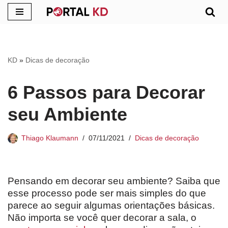
Pular
para
o
KD
»
Dicas de decoração
conteúdo
6 Passos para Decorar
seu Ambiente
Thiago Klaumann
07/11/2021
Dicas de decoração
Pensando em decorar seu ambiente? Saiba que
esse processo pode ser mais simples do que
parece ao seguir algumas orientações básicas.
Não importa se você quer decorar a sala, o