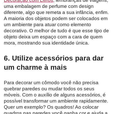
Decoração com Livros
, lembranças de viagens,
uma embalagem de perfume com design
diferente, algo que remeta a sua infância, enfim.
A maioria dos objetos podem ser colocados em
um ambiente para atuar como elemento
decorativo. O melhor de tudo é que esse tipo de
objeto deixa um espaço com a cara de quem
mora, mostrando sua identidade única.
6. Utilize acessórios para dar
um charme à mais
Para decorar um cômodo você não precisa
quebrar paredes ou mudar todos os seus
móveis. Com o auxílio de alguns acessórios, é
possível transformar um ambiente rapidamente.
Quer um exemplo? Os quadros! Ao colocar
quadros nas paredes você ganha cor e ajuda a