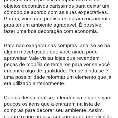
objetos decorativos caríssimos para deixar um
cômodo de acordo com as suas expectativas.
Porém, você não precisa estourar o orçamento
para ter um ambiente agradável. É possível
fazer uma boa decoração com economia.
Para não exagerar nas compras, analise se há
algum móvel usado que você ainda pode
aproveitar. Vale visitar lojas que revendem
peças de mobília de terceiros para ver se você
encontra algo de qualidade. Pense ainda se é
uma possibilidade reformar um elemento que já
era utilizado anteriormente.
Depois dessa análise, a tendência é que sejam
poucos os itens que a entrarem na lista de
compras para decorar seu ambiente. Assim,
separe o que precisa ser comprado por nível de