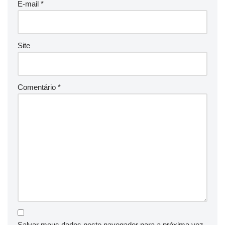
E-mail
*
Site
Comentário
*
Salvar meus dados neste navegador para a próxima vez