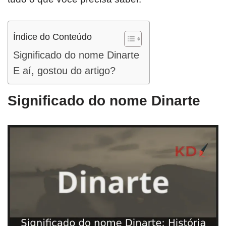
Índice do Conteúdo
Significado do nome Dinarte
E aí, gostou do artigo?
Significado do nome Dinarte